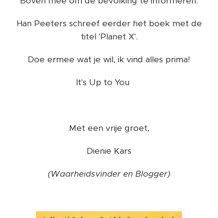
Boven mee om de bevolking te informeren.
Han Peeters schreef eerder het boek met de
titel 'Planet X'.
Doe ermee wat je wil, ik vind alles prima!
It's Up to You ❤️
Met een vrije groet,
Dienie Kars
(Waarheidsvinder en Blogger)