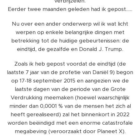
verbrijzelen.
Eerder twee maanden geleden had ik gepost.....
Nu over een ander onderwerp wil ik wat licht
werpen op enkele belangrijke dingen met
betrekking tot de huidige gebeurtenissen: de
eindtijd, de gezalfde en Donald J. Trump.
Zoals ik heb gepost voordat de eindtijd (de
laatste 7 jaar van de profetie van Daniël 9) begon
op 17-18 september 2015 en aangezien we de
laatste dagen van de periode van de Grote
Verdrukking meemaken (hoewel waarschijnlijk
minder dan 0,0001 % van de mensen het zich al
heeft gerealiseerd) zal het binnenkort in 2022
worden beëindigd met een enorme catastrofale
megabeving (veroorzaakt door Planeet X).