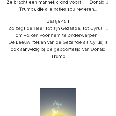
Ze bracht een mannelijk kind voort (👉Donald J.
Trump), die alle naties zou regeren...
Jesaja 45:1
Zo zegt de Heer tot zijn Gezalfde, tot Cyrus,...,
om volken voor hem te onderwerpen...
De Leeuw (teken van de Gezalfde als Cyrus) is
ook aanwezig bij de geboortetijd van Donald
Trump