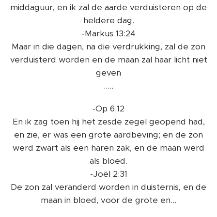
middaguur, en ik zal de aarde verduisteren op de
heldere dag.
-Markus 13:24
Maar in die dagen, na die verdrukking, zal de zon
verduisterd worden en de maan zal haar licht niet
geven
.....
-Op 6:12
En ik zag toen hij het zesde zegel geopend had,
en zie, er was een grote aardbeving; en de zon
werd zwart als een haren zak, en de maan werd
als bloed.
-Joël 2:31
De zon zal veranderd worden in duisternis, en de
maan in bloed, voor de grote en...