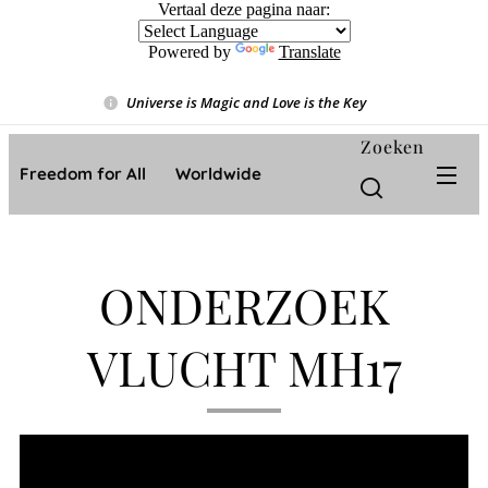
Vertaal deze pagina naar:
Powered by
Translate
Universe is Magic and Love is the Key
❤️
Zoeken
Freedom for All ❤️ Worldwide
ONDERZOEK
VLUCHT MH17