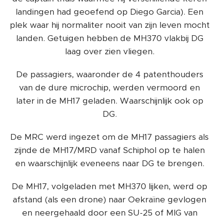
landingen had geoefend op Diego Garcia). Een
plek waar hij normaliter nooit van zijn leven mocht
landen. Getuigen hebben de MH370 vlakbij DG
laag over zien vliegen.
De passagiers, waaronder de 4 patenthouders
van de dure microchip, werden vermoord en
later in de MH17 geladen. Waarschijnlijk ook op
DG.
De MRC werd ingezet om de MH17 passagiers als
zijnde de MH17/MRD vanaf Schiphol op te halen
en waarschijnlijk eveneens naar DG te brengen.
De MH17, volgeladen met MH370 lijken, werd op
afstand (als een drone) naar Oekraïne gevlogen
en neergehaald door een SU-25 of MIG van