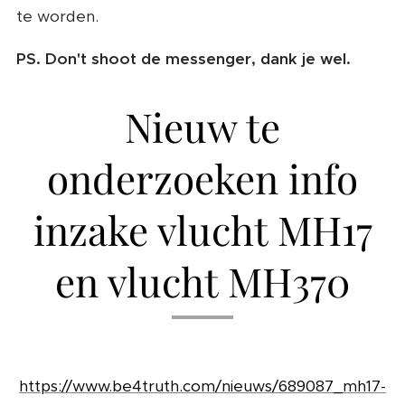
te worden.
PS. Don't shoot de messenger, dank je wel.
Nieuw te
onderzoeken info
inzake vlucht MH17
en vlucht MH370
https://www.be4truth.com/nieuws/689087_mh17-