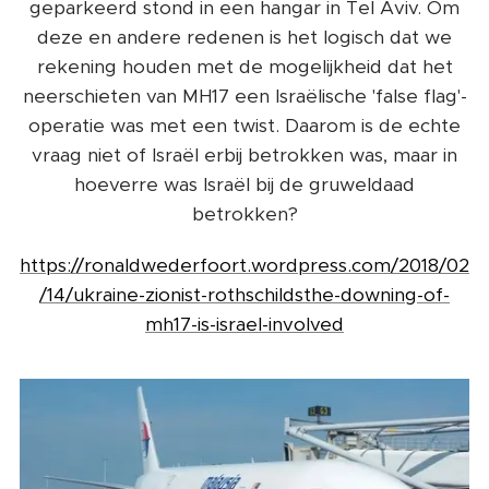
geparkeerd stond in een hangar in Tel Aviv. Om
deze en andere redenen is het logisch dat we
rekening houden met de mogelijkheid dat het
neerschieten van MH17 een Israëlische 'false flag'-
operatie was met een twist. Daarom is de echte
vraag niet of Israël erbij betrokken was, maar in
hoeverre was Israël bij de gruweldaad
betrokken?
https://ronaldwederfoort.wordpress.com/2018/02
/14/ukraine-zionist-rothschildsthe-downing-of-
mh17-is-israel-involved