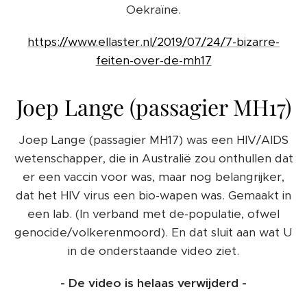
Oekraïne.
https://www.ellaster.nl/2019/07/24/7-bizarre-
feiten-over-de-mh17
Joep Lange (passagier MH17)
Joep Lange (passagier MH17) was een HIV/AIDS
wetenschapper, die in Australië zou onthullen dat
er een vaccin voor was, maar nog belangrijker,
dat het HIV virus een bio-wapen was. Gemaakt in
een lab. (In verband met de-populatie, ofwel
genocide/volkerenmoord). En dat sluit aan wat U
in de onderstaande video ziet.
- De video is helaas verwijderd -