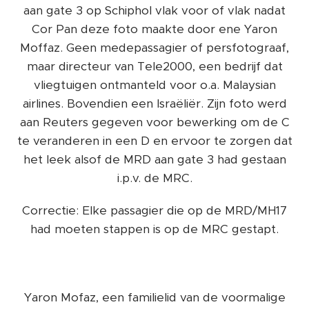
aan gate 3 op Schiphol vlak voor of vlak nadat
Cor Pan deze foto maakte door ene Yaron
Moffaz. Geen medepassagier of persfotograaf,
maar directeur van Tele2000, een bedrijf dat
vliegtuigen ontmanteld voor o.a. Malaysian
airlines. Bovendien een Israëliër. Zijn foto werd
aan Reuters gegeven voor bewerking om de C
te veranderen in een D en ervoor te zorgen dat
het leek alsof de MRD aan gate 3 had gestaan
i.p.v. de MRC.
Correctie: Elke passagier die op de MRD/MH17
had moeten stappen is op de MRC gestapt.
Yaron Mofaz, een familielid van de voormalige