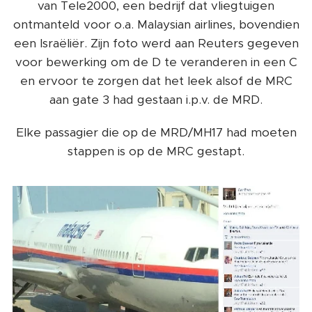
van Tele2000, een bedrijf dat vliegtuigen
ontmanteld voor o.a. Malaysian airlines, bovendien
een Israëliër. Zijn foto werd aan Reuters gegeven
voor bewerking om de D te veranderen in een C
en ervoor te zorgen dat het leek alsof de MRC
aan gate 3 had gestaan i.p.v. de MRD.
Elke passagier die op de MRD/MH17 had moeten
stappen is op de MRC gestapt.