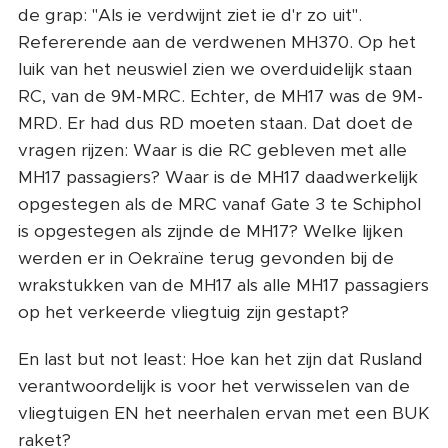
de grap: "Als ie verdwijnt ziet ie d'r zo uit".
Refererende aan de verdwenen MH370. Op het
luik van het neuswiel zien we overduidelijk staan
RC, van de 9M-MRC. Echter, de MH17 was de 9M-
MRD. Er had dus RD moeten staan. Dat doet de
vragen rijzen: Waar is die RC gebleven met alle
MH17 passagiers? Waar is de MH17 daadwerkelijk
opgestegen als de MRC vanaf Gate 3 te Schiphol
is opgestegen als zijnde de MH17? Welke lijken
werden er in Oekraïne terug gevonden bij de
wrakstukken van de MH17 als alle MH17 passagiers
op het verkeerde vliegtuig zijn gestapt?
En last but not least: Hoe kan het zijn dat Rusland
verantwoordelijk is voor het verwisselen van de
vliegtuigen EN het neerhalen ervan met een BUK
raket?