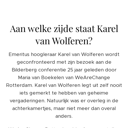
Aan welke zijde staat Karel
van Wolferen?
Emeritus hoogleraar Karel van Wolferen wordt
geconfronteerd met zijn bezoek aan de
Bilderberg conferentie 25 jaar geleden door
Maria van Boekelen van WeAreChange
Rotterdam. Karel van Wolferen legt uit zelf nooit
iets gemerkt te hebben van geheime
vergaderingen. Natuurlijk was er overleg in de
achterkamertjes, maar niet meer dan overal
anders.