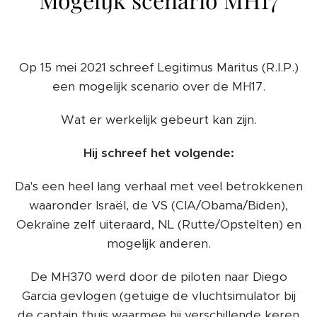
Op 15 mei 2021 schreef Legitimus Maritus (R.I.P.)
een mogelijk scenario over de MH17.
Wat er werkelijk gebeurt kan zijn.
Hij schreef het volgende:
Da's een heel lang verhaal met veel betrokkenen
waaronder Israël, de VS (CIA/Obama/Biden),
Oekraïne zelf uiteraard, NL (Rutte/Opstelten) en
mogelijk anderen.
De MH370 werd door de piloten naar Diego
Garcia gevlogen (getuige de vluchtsimulator bij
de captain thuis waarmee hij verschillende keren