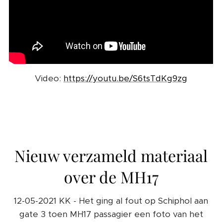
Video:
https://youtu.be/S6tsTdKg9zg
Nieuw verzameld materiaal
over de MH17
12-05-2021 KK - Het ging al fout op Schiphol aan
gate 3 toen MH17 passagier een foto van het