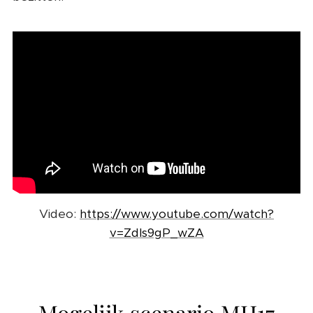
Video:
https://www.youtube.com/watch?
v=ZdIs9gP_wZA
Mogelijk scenario MH17