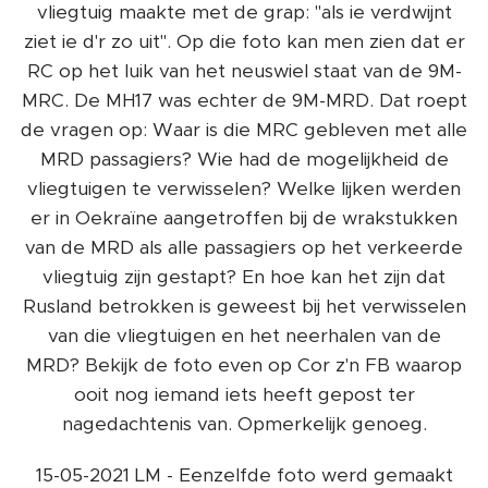
vliegtuig maakte met de grap: "als ie verdwijnt
ziet ie d'r zo uit". Op die foto kan men zien dat er
RC op het luik van het neuswiel staat van de 9M-
MRC. De MH17 was echter de 9M-MRD. Dat roept
de vragen op: Waar is die MRC gebleven met alle
MRD passagiers? Wie had de mogelijkheid de
vliegtuigen te verwisselen? Welke lijken werden
er in Oekraïne aangetroffen bij de wrakstukken
van de MRD als alle passagiers op het verkeerde
vliegtuig zijn gestapt? En hoe kan het zijn dat
Rusland betrokken is geweest bij het verwisselen
van die vliegtuigen en het neerhalen van de
MRD? Bekijk de foto even op Cor z'n FB waarop
ooit nog iemand iets heeft gepost ter
nagedachtenis van. Opmerkelijk genoeg.
15-05-2021 LM - Eenzelfde foto werd gemaakt