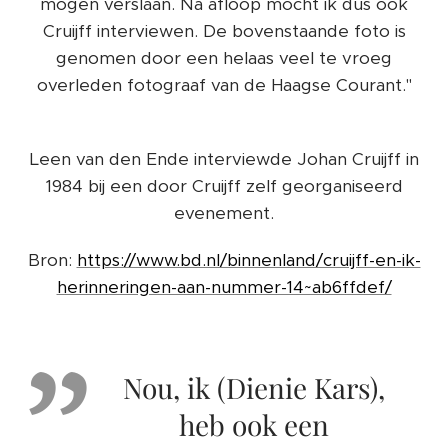
mogen verslaan. Na afloop mocht ik dus ook
Cruijff interviewen. De bovenstaande foto is
genomen door een helaas veel te vroeg
overleden fotograaf van de Haagse Courant."
Leen van den Ende interviewde Johan Cruijff in
1984 bij een door Cruijff zelf georganiseerd
evenement.
Bron:
https://www.bd.nl/binnenland/cruijff-en-ik-
herinneringen-aan-nummer-14~ab6ffdef/
Nou, ik (Dienie Kars),
heb ook een