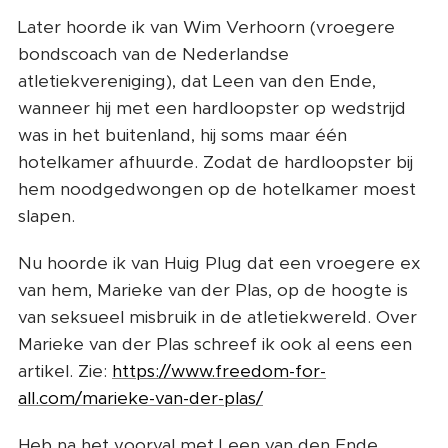
Later hoorde ik van Wim Verhoorn (vroegere
bondscoach van de Nederlandse
atletiekvereniging), dat Leen van den Ende,
wanneer hij met een hardloopster op wedstrijd
was in het buitenland, hij soms maar één
hotelkamer afhuurde. Zodat de hardloopster bij
hem noodgedwongen op de hotelkamer moest
slapen.
Nu hoorde ik van Huig Plug dat een vroegere ex
van hem, Marieke van der Plas, op de hoogte is
van seksueel misbruik in de atletiekwereld. Over
Marieke van der Plas schreef ik ook al eens een
artikel. Zie:
https://www.freedom-for-
all.com/marieke-van-der-plas/
Heb na het voorval met Leen van den Ende