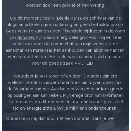
worden door een prikkel of herinnering.
Op dit moment heb Ik (Dienie Kars), de schrijver van de
blogs en artikelen geen uitkering en geen betaalde job om
Gods werk te kunnen doen. Financiële bijdragen in de vorm
van
donaties
zijn daarom erg belangrijk voor mij en zeer
zeker ook voor de continuïteit van mijn websites, de
aanschaf van materiaal, het aanhouden van abonnementen,
werkcontacten, etc. Het vele werk is onbetaald en louter
voor de goede zaak: VRIJHEID ❤️
Waardeer je wat ik schrijf en doe? Donaties zijn erg
welkom, zodat ik verder onderzoek kan blijven doen naar
de Waarheid van ons Aardse bestaan en daardoor goede
oplossingen aan kan reiken. Mijn enige bron van inkomsten
zijn donaties op dit moment. In mijn onderzoek gaat veel
tijd en energie zitten. Wil je mij hierin ondersteunen?
❤️
Ondersteun mij dan aub met een donatie. Dank je wel