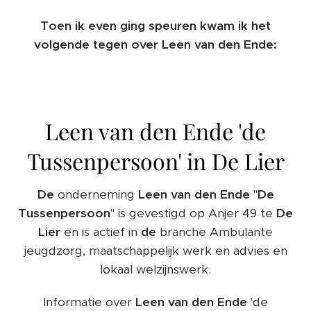
Toen ik even ging speuren kwam ik het
volgende tegen over Leen van den Ende:
Leen van den Ende 'de
Tussenpersoon' in De Lier
De
onderneming
Leen
van
den
Ende
"
De
Tussenpersoon
" is gevestigd op Anjer 49 te
De
Lier
en is actief in
de
branche Ambulante
jeugdzorg, maatschappelijk werk en advies en
lokaal welzijnswerk.
Informatie over
Leen
van
den
Ende
'de