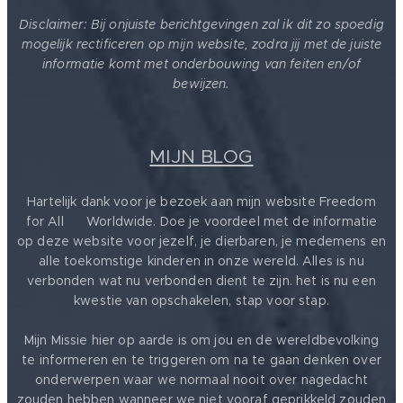
Disclaimer: Bij onjuiste berichtgevingen zal ik dit zo spoedig
mogelijk rectificeren op mijn website, zodra jij met de juiste
informatie komt met onderbouwing van feiten en/of
bewijzen.
MIJN BLOG
Hartelijk dank voor je bezoek aan mijn website Freedom
for All ❤️ Worldwide. Doe je voordeel met de informatie
op deze website voor jezelf, je dierbaren, je medemens en
alle toekomstige kinderen in onze wereld. Alles is nu
verbonden wat nu verbonden dient te zijn. het is nu een
kwestie van opschakelen, stap voor stap.
Mijn Missie hier op aarde is om jou en de wereldbevolking
te informeren en te triggeren om na te gaan denken over
onderwerpen waar we normaal nooit over nagedacht
zouden hebben wanneer we niet vooraf geprikkeld zouden