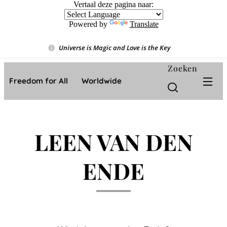
Vertaal deze pagina naar:
Powered by
Translate
Universe is Magic and Love is the Key
❤️
Zoeken
Freedom for All ❤️ Worldwide
LEEN VAN DEN
ENDE