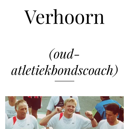
Verhoorn
(oud-
atletiekbondscoach)