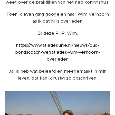
weet over de praktijken van het nep koningshuis.
Toen ik even ging googelen naar Wim Verhoorn
las ik dat hij is overleden.
Bij deze R.I.P. Wim.
https://www.atletiekunie.nl/nieuws/oud-
bondscoach-wegatletiek-wim-verhoorn-
overleden
Ja, ik heb wat beleefd en meegemaakt in mijn
leven, dat kan ik rustig zo opschrijven.