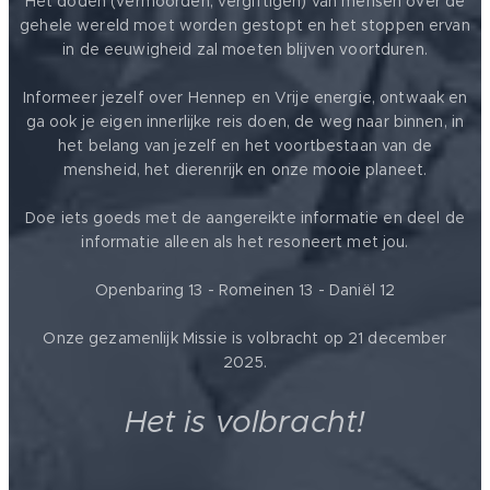
Het doden (vermoorden, vergiftigen) van mensen over de
gehele wereld moet worden gestopt en het stoppen ervan
in de eeuwigheid zal moeten blijven voortduren.
Informeer jezelf over Hennep en Vrije energie, ontwaak en
ga ook je eigen innerlijke reis doen, de weg naar binnen, in
het belang van jezelf en het voortbestaan van de
mensheid, het dierenrijk en onze mooie planeet.
Doe iets goeds met de aangereikte informatie en deel de
informatie alleen als het resoneert met jou.
Openbaring 13 - Romeinen 13 - Daniël 12
Onze gezamenlijk Missie is volbracht op 21 december
2025.
Het is volbracht!