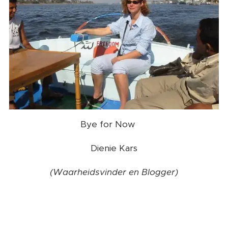
Bye for Now ❤️
Dienie Kars
(Waarheidsvinder en Blogger)