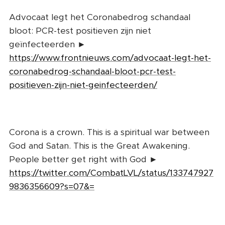
Advocaat legt het Coronabedrog schandaal
bloot: PCR-test positieven zijn niet
geïnfecteerden ►
https://www.frontnieuws.com/advocaat-legt-het-
coronabedrog-schandaal-bloot-pcr-test-
positieven-zijn-niet-geinfecteerden/
Corona is a crown. This is a spiritual war between
God and Satan. This is the Great Awakening.
People better get right with God ►
https://twitter.com/CombatLVL/status/133747927
9836356609?s=07&=