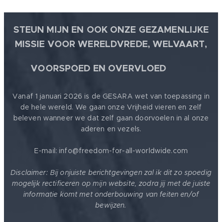
STEUN MIJN EN OOK ONZE GEZAMENLIJKE
MISSIE VOOR WERELDVREDE, WELVAART,
🕊
VOORSPOED EN OVERVLOED
Vanaf 1 januari 2026 is de GESARA wet van toepassing in
de hele wereld. We gaan onze Vrijheid vieren en zelf
beleven wanneer we dat zelf gaan doorvoelen in al onze
aderen en vezels.
E-mail: info@freedom-for-all-worldwide.com
Disclaimer: Bij onjuiste berichtgevingen zal ik dit zo spoedig
mogelijk rectificeren op mijn website, zodra jij met de juiste
informatie komt met onderbouwing van feiten en/of
bewijzen.