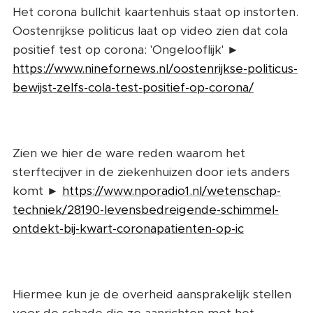
Het corona bullchit kaartenhuis staat op instorten.
Oostenrijkse politicus laat op video zien dat cola
positief test op corona: 'Ongelooflijk' ►
https://www.ninefornews.nl/oostenrijkse-politicus-
bewijst-zelfs-cola-test-positief-op-corona/
Zien we hier de ware reden waarom het
sterftecijver in de ziekenhuizen door iets anders
komt ►
https://www.nporadio1.nl/wetenschap-
techniek/28190-levensbedreigende-schimmel-
ontdekt-bij-kwart-coronapatienten-op-ic
Hiermee kun je de overheid aansprakelijk stellen