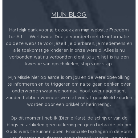
MIJN BLOG
Hartelijk dank voor je bezoek aan mijn website Freedom
for All ❤️ Worldwide. Doe je voordeel met de informatie
op deze website voor jezelf, je dierbaren, je medemens en
alle toekomstige kinderen in onze wereld. Alles is nu
verbonden wat nu verbonden dient te zijn. het is nu een
kwestie van opschakelen, stap voor stap.
Mijn Missie hier op aarde is om jou en de wereldbevolking
te informeren en te triggeren om na te gaan denken over
onderwerpen waar we normaal nooit over nagedacht
zouden hebben wanneer we niet vooraf geprikkeld zouden
worden door een prikkel of herinnering.
Op dit moment heb Ik (Dienie Kars), de schrijver van de
blogs en artikelen geen uitkering en geen betaalde job om
Gods werk te kunnen doen. Financiële bijdragen in de vorm