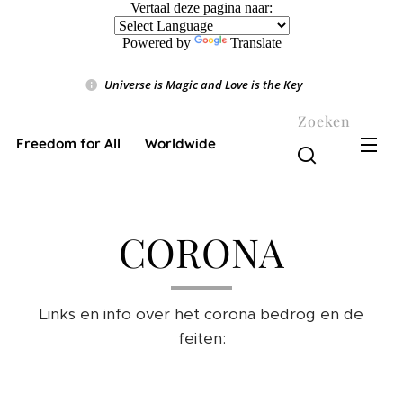
Vertaal deze pagina naar:
Powered by
Translate
Universe is Magic and Love is the Key
❤️
Zoeken
Freedom for All ❤️ Worldwide
CORONA
Links en info over het corona bedrog en de
feiten: