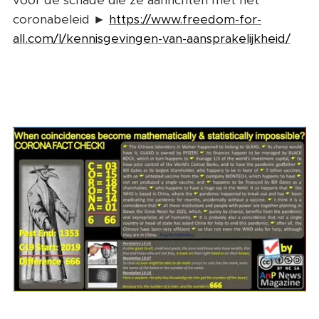
voor de schade die ze aanrichten met het
coronabeleid ►
https://www.freedom-for-
all.com/l/kennisgevingen-van-aansprakelijkheid/