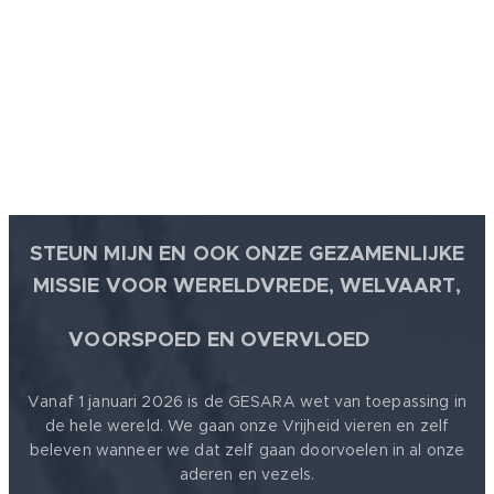
komt het
goed: 100%
WAARHEID.
STEUN MIJN EN OOK ONZE GEZAMENLIJKE
MISSIE VOOR WERELDVREDE, WELVAART,
🕊
VOORSPOED EN OVERVLOED
Vanaf 1 januari 2026 is de GESARA wet van toepassing in
de hele wereld. We gaan onze Vrijheid vieren en zelf
beleven wanneer we dat zelf gaan doorvoelen in al onze
aderen en vezels.