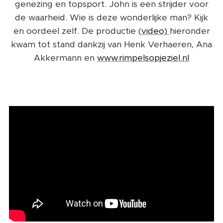
genezing en topsport. John is een strijder voor
de waarheid. Wie is deze wonderlijke man? Kijk
en oordeel zelf. De productie (
video)
hieronder
kwam tot stand dankzij van Henk Verhaeren, Ana
Akkermann en
www.rimpelsopjeziel.nl