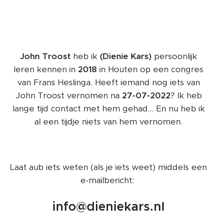
John Troost
heb ik
(Dienie Kars)
persoonlijk
leren kennen in
2018
in Houten op een congres
van Frans Heslinga. Heeft iemand nog iets van
John Troost vernomen na
27-07-2022
? Ik heb
lange tijd contact met hem gehad... En nu heb ik
al een tijdje niets van hem vernomen.
Laat aub iets weten (als je iets weet) middels een
e-mailbericht:
info@dieniekars.nl