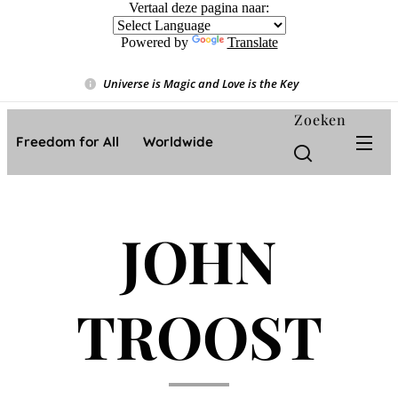
Vertaal deze pagina naar:
Powered by
Translate
Universe is Magic and Love is the Key
❤️
Zoeken
Freedom for All ❤️ Worldwide
JOHN
TROOST