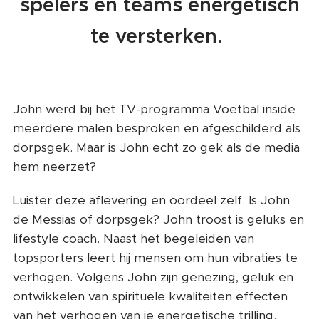
spelers en teams energetisch
te versterken.
John werd bij het TV-programma Voetbal inside
meerdere malen besproken en afgeschilderd als
dorpsgek. Maar is John echt zo gek als de media
hem neerzet?
Luister deze aflevering en oordeel zelf. Is John
de Messias of dorpsgek? John troost is geluks en
lifestyle coach. Naast het begeleiden van
topsporters leert hij mensen om hun vibraties te
verhogen. Volgens John zijn genezing, geluk en
ontwikkelen van spirituele kwaliteiten effecten
van het verhogen van je energetische trilling.