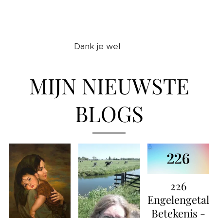
❤️
Dank je wel
MIJN NIEUWSTE
BLOGS
226
Engelengetal
Betekenis -