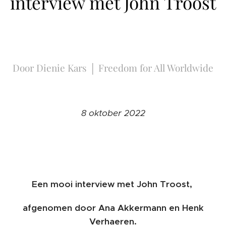
interview met John Troost
Door Dienie Kars │ Freedom for All Worldwide
8 oktober 2022
Een mooi interview met John Troost,
afgenomen door Ana Akkermann en Henk
Verhaeren.