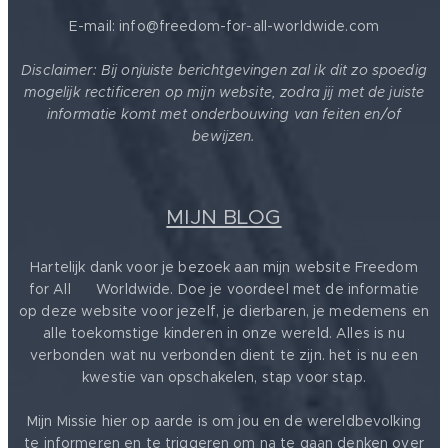
E-mail: info@freedom-for-all-worldwide.com
Disclaimer: Bij onjuiste berichtgevingen zal ik dit zo spoedig
mogelijk rectificeren op mijn website, zodra jij met de juiste
informatie komt met onderbouwing van feiten en/of
bewijzen.
MIJN BLOG
Hartelijk dank voor je bezoek aan mijn website Freedom
for All ❤️ Worldwide. Doe je voordeel met de informatie
op deze website voor jezelf, je dierbaren, je medemens en
alle toekomstige kinderen in onze wereld. Alles is nu
verbonden wat nu verbonden dient te zijn. het is nu een
kwestie van opschakelen, stap voor stap.
Mijn Missie hier op aarde is om jou en de wereldbevolking
te informeren en te triggeren om na te gaan denken over