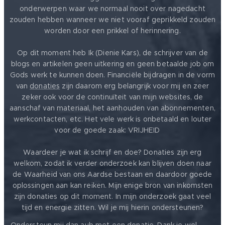
onderwerpen waar we normaal nooit over nagedacht
zouden hebben wanneer we niet vooraf geprikkeld zouden
worden door een prikkel of herinnering.
Op dit moment heb Ik (Dienie Kars), de schrijver van de
blogs en artikelen geen uitkering en geen betaalde job om
Gods werk te kunnen doen. Financiële bijdragen in de vorm
van
donaties
zijn daarom erg belangrijk voor mij en zeer
zeker ook voor de continuïteit van mijn websites, de
aanschaf van materiaal, het aanhouden van abonnementen,
werkcontacten, etc. Het vele werk is onbetaald en louter
voor de goede zaak: VRIJHEID ❤️
Waardeer je wat ik schrijf en doe? Donaties zijn erg
welkom, zodat ik verder onderzoek kan blijven doen naar
de Waarheid van ons Aardse bestaan en daardoor goede
oplossingen aan kan reiken. Mijn enige bron van inkomsten
zijn donaties op dit moment. In mijn onderzoek gaat veel
tijd en energie zitten. Wil je mij hierin ondersteunen?
❤️