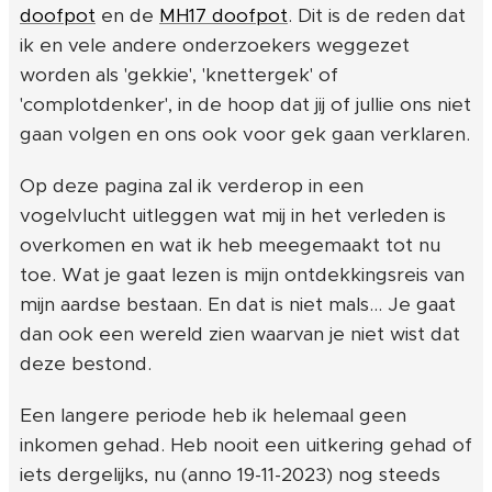
doofpot
en de
MH17 doofpot
. Dit is de reden dat
ik en vele andere onderzoekers weggezet
worden als 'gekkie', 'knettergek' of
'complotdenker', in de hoop dat jij of jullie ons niet
gaan volgen en ons ook voor gek gaan verklaren.
Op deze pagina zal ik verderop in een
vogelvlucht uitleggen wat mij in het verleden is
overkomen en wat ik heb meegemaakt tot nu
toe. Wat je gaat lezen is mijn ontdekkingsreis van
mijn aardse bestaan. En dat is niet mals... Je gaat
dan ook een wereld zien waarvan je niet wist dat
deze bestond.
Een langere periode heb ik helemaal geen
inkomen gehad. Heb nooit een uitkering gehad of
iets dergelijks, nu (anno 19-11-2023) nog steeds