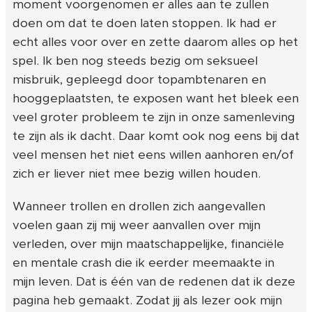
moment voorgenomen er alles aan te zullen
doen om dat te doen laten stoppen. Ik had er
echt alles voor over en zette daarom alles op het
spel. Ik ben nog steeds bezig om seksueel
misbruik, gepleegd door topambtenaren en
hooggeplaatsten, te exposen want het bleek een
veel groter probleem te zijn in onze samenleving
te zijn als ik dacht. Daar komt ook nog eens bij dat
veel mensen het niet eens willen aanhoren en/of
zich er liever niet mee bezig willen houden.
Wanneer trollen en drollen zich aangevallen
voelen gaan zij mij weer aanvallen over mijn
verleden, over mijn maatschappelijke, financiële
en mentale crash die ik eerder meemaakte in
mijn leven. Dat is één van de redenen dat ik deze
pagina heb gemaakt. Zodat jij als lezer ook mijn