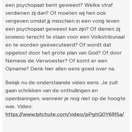
een psychopaat bent geweest? Welke straf
verdienen zij dan? Of moeten wij hen ook
vergeven omdat jij misschien in een vorig leven
een psychopaat geweest kan zijn? Of dienen zij
sowieso terecht te staan voor een Volkstribunaal
en te worden geëxecuteerd? Of wordt dat
opgelost door het grote plan van God? Of door
Nemesis de Verwoester? Of komt er een
Opname? Denk hier allen eens goed over na.
Bekijk nu de onderstaande video eens. Je zult
gaan schrikken van de onthullingen en
openbaringen, wanneer je nog niet op de hoogte
was. Video:
https://www.bitchute.com/video/pPghQ0Y691Sa/