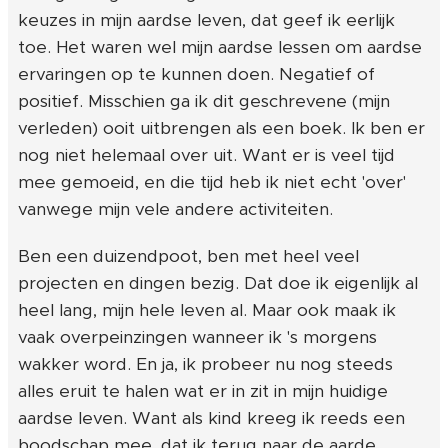
keuzes in mijn aardse leven, dat geef ik eerlijk
toe. Het waren wel mijn aardse lessen om aardse
ervaringen op te kunnen doen. Negatief of
positief. Misschien ga ik dit geschrevene (mijn
verleden) ooit uitbrengen als een boek. Ik ben er
nog niet helemaal over uit. Want er is veel tijd
mee gemoeid, en die tijd heb ik niet echt 'over'
vanwege mijn vele andere activiteiten.
Ben een duizendpoot, ben met heel veel
projecten en dingen bezig. Dat doe ik eigenlijk al
heel lang, mijn hele leven al. Maar ook maak ik
vaak overpeinzingen wanneer ik 's morgens
wakker word. En ja, ik probeer nu nog steeds
alles eruit te halen wat er in zit in mijn huidige
aardse leven. Want als kind kreeg ik reeds een
boodschap mee, dat ik terug naar de aarde