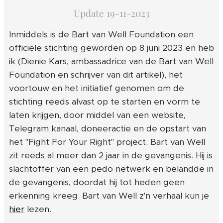
Update 19-11-2023
Inmiddels is de Bart van Well Foundation een
officiële stichting geworden op 8 juni 2023 en heb
ik (Dienie Kars, ambassadrice van de Bart van Well
Foundation en schrijver van dit artikel), het
voortouw en het initiatief genomen om de
stichting reeds alvast op te starten en vorm te
laten krijgen, door middel van een website,
Telegram kanaal, doneeractie en de opstart van
het "Fight For Your Right" project. Bart van Well
zit reeds al meer dan 2 jaar in de gevangenis. Hij is
slachtoffer van een pedo netwerk en belandde in
de gevangenis, doordat hij tot heden geen
erkenning kreeg. Bart van Well z'n verhaal kun je
hier
lezen.