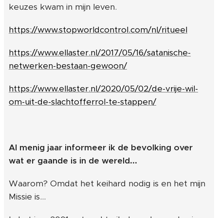
keuzes kwam in mijn leven.
https://www.stopworldcontrol.com/nl/ritueel
https://www.ellaster.nl/2017/05/16/satanische-
netwerken-bestaan-gewoon/
https://www.ellaster.nl/2020/05/02/de-vrije-wil-
om-uit-de-slachtofferrol-te-stappen/
Al menig jaar informeer ik de bevolking over
wat er gaande is in de wereld...
Waarom? Omdat het keihard nodig is en het mijn
Missie is...