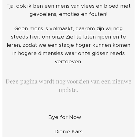
Tja, ook ik ben een mens van vlees en bloed met
gevoelens, emoties en fouten!
Geen mens is volmaakt, daarom zijn wij nog
steeds hier, om onze Ziel te laten rijpen en te
leren, zodat we een stapje hoger kunnen komen
in hogere dimensies waar onze gidsen reeds
vertoeven.
Deze pagina wordt nog voorzien van een nieuwe
update.
Bye for Now ❤️
Dienie Kars