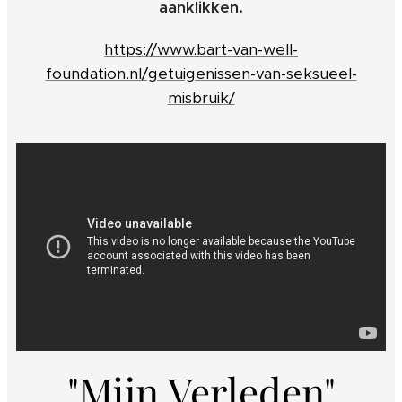
aanklikken.
https://www.bart-van-well-
foundation.nl/getuigenissen-van-seksueel-
misbruik/
"Mijn Verleden"