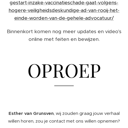
gestart-inzake-vaccinatieschade-gaat-volgens-
hogere-veiligheidsdeskundige-ad-van-rooij-het-
einde-worden-van-de-gehele-advocatuur/
Binnenkort komen nog meer updates en video's
online met feiten en bewijzen.
OPROEP
Esther van Grunsven
, wij zouden graag jouw verhaal
willen horen, zou je contact met ons willen opnemen?