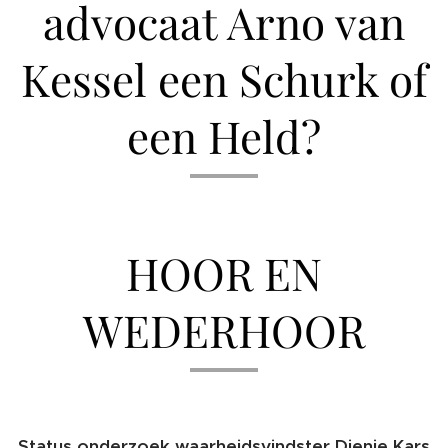
advocaat Arno van
Kessel een Schurk of
een Held?
HOOR EN
WEDERHOOR
Status onderzoek waarheidsvindster Dienie Kars