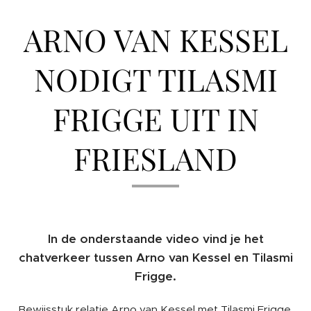
ARNO VAN KESSEL
NODIGT TILASMI
FRIGGE UIT IN
FRIESLAND
In de onderstaande video vind je het
chatverkeer tussen Arno van Kessel en Tilasmi
Frigge.
Bewijsstuk relatie Arno van Kessel met Tilasmi Frigge.