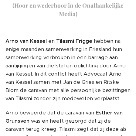
(Hoor en wederhoor in de Onafhankelijke
Media)
Arno van Kessel
en
Tilasmi Frigge
hebben na
enige maanden samenwerking in Friesland hun
samenwerking verbroken in een barrage aan
aantijgingen van diefstal en oplichting door Arno
van Kessel. In dit conflict heeft Advocaat Arno
van Kessel samen met Jan de Gries en Ritske
Blom de caravan met alle persoonlijke bezittingen
van Tilasmi zonder zijn medeweten verplaatst.
Arno beweerde dat de caravan van
Esther van
Grunsven
was en heeft gezorgd dat zij de
caravan terug kreeg. Tilasmi zegt dat zij deze als