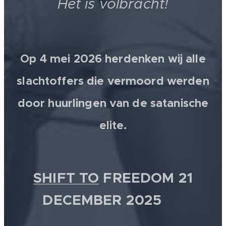
Het is volbracht!
Op 4 mei 2026 herdenken wij alle
slachtoffers die vermoord werden
door huurlingen van de satanische
elite.
SHIFT TO
FREEDOM 21
DECEMBER 2025 💫