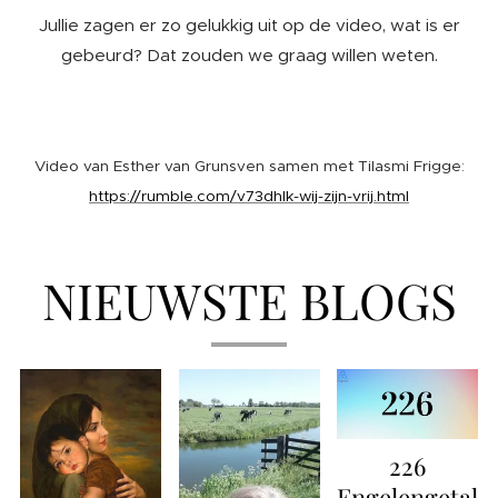
Jullie zagen er zo gelukkig uit op de video, wat is er
gebeurd? Dat zouden we graag willen weten.
Video van Esther van Grunsven samen met Tilasmi Frigge:
https://rumble.com/v73dhlk-wij-zijn-vrij.html
NIEUWSTE BLOGS
226
Engelengetal