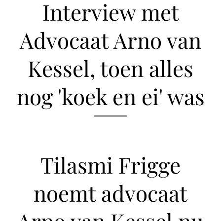
Interview met
Advocaat Arno van
Kessel, toen alles
nog 'koek en ei' was
Tilasmi Frigge
noemt advocaat
Arno van Kessel nu