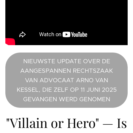
NIEUWSTE UPDATE OVER DE
AANGESPANNEN RECHTSZAAK
VAN ADVOCAAT ARNO VAN
KESSEL, DIE ZELF OP 11 JUNI 2025
GEVANGEN WERD GENOMEN
"Villain or Hero" — Is