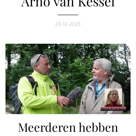
Arno van Kessel
23-12-2025
Meerderen hebben