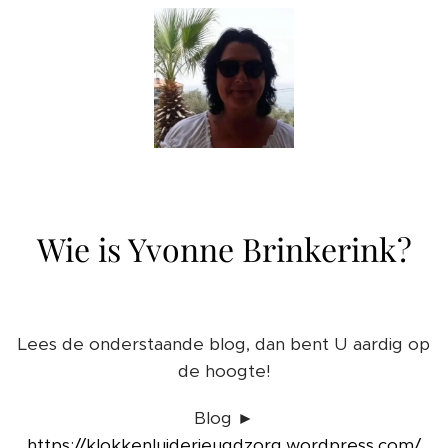
Wie is Yvonne Brinkerink?
Lees de onderstaande blog, dan bent U aardig op
de hoogte!
Blog ►
https://klokkenluiderjeugdzorg.wordpress.com/