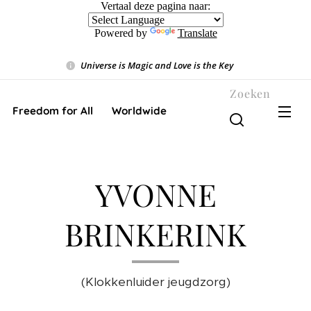
Vertaal deze pagina naar:
Powered by
Translate
Universe is Magic and Love is the Key
❤️
Zoeken
Freedom for All ❤️ Worldwide
YVONNE
BRINKERINK
(Klokkenluider jeugdzorg)