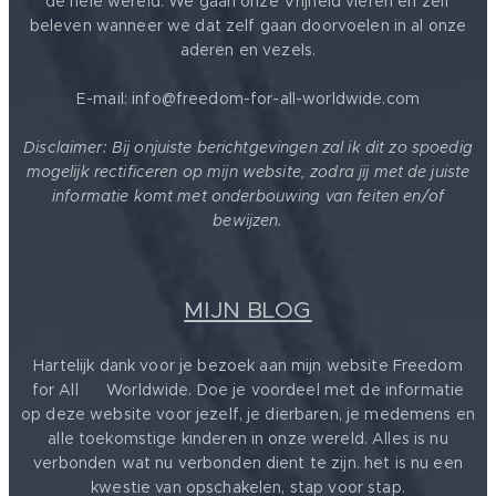
de hele wereld. We gaan onze Vrijheid vieren en zelf
beleven wanneer we dat zelf gaan doorvoelen in al onze
aderen en vezels.
E-mail: info@freedom-for-all-worldwide.com
Disclaimer: Bij onjuiste berichtgevingen zal ik dit zo spoedig
mogelijk rectificeren op mijn website, zodra jij met de juiste
informatie komt met onderbouwing van feiten en/of
bewijzen.
MIJN BLOG
Hartelijk dank voor je bezoek aan mijn website Freedom
for All ❤️ Worldwide. Doe je voordeel met de informatie
op deze website voor jezelf, je dierbaren, je medemens en
alle toekomstige kinderen in onze wereld. Alles is nu
verbonden wat nu verbonden dient te zijn. het is nu een
kwestie van opschakelen, stap voor stap.