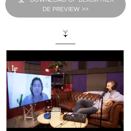
DE PREVIEW >>
↓