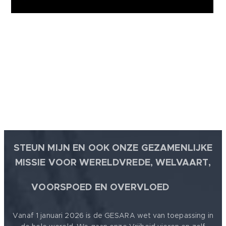
STEUN MIJN EN OOK ONZE GEZAMENLIJKE
MISSIE VOOR WERELDVREDE, WELVAART,
🕊
VOORSPOED EN OVERVLOED
Vanaf 1 januari 2026 is de GESARA wet van toepassing in