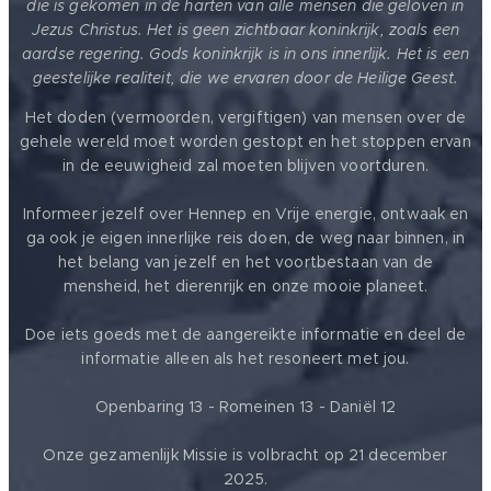
die is gekomen in de harten van alle mensen die geloven in
Jezus Christus. Het is geen zichtbaar koninkrijk, zoals een
aardse regering. Gods koninkrijk is in ons innerlijk. Het is een
geestelijke realiteit, die we ervaren door de Heilige Geest.
Het doden (vermoorden, vergiftigen) van mensen over de
gehele wereld moet worden gestopt en het stoppen ervan
in de eeuwigheid zal moeten blijven voortduren.
Informeer jezelf over Hennep en Vrije energie, ontwaak en
ga ook je eigen innerlijke reis doen, de weg naar binnen, in
het belang van jezelf en het voortbestaan van de
mensheid, het dierenrijk en onze mooie planeet.
Doe iets goeds met de aangereikte informatie en deel de
informatie alleen als het resoneert met jou.
Openbaring 13 - Romeinen 13 - Daniël 12
Onze gezamenlijk Missie is volbracht op 21 december
2025.