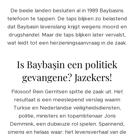
De beide landen besluiten al in 1989 Baybasins
telefoon te tappen. De taps blijken zo belastend
dat Baybasin levenslang krijgt wegens moord en
drugshandel. Maar de taps blijken later vervalst,
wat leidt tot een herzieningsaanvraag in de zaak.
Is Baybaşin een politiek
gevangene? Jazekers!
Filosoof Rein Gerritsen spitte de zaak uit. Het
resultaat is een meeslepend verslag waarin
Turkse en Nederlandse veiligheidsdiensten,
politie, ministers en topambtenaar Joris
Demmink, een dubieuze rol spelen. Spannend,
smerig en helaas waar; het levensverhaal van de