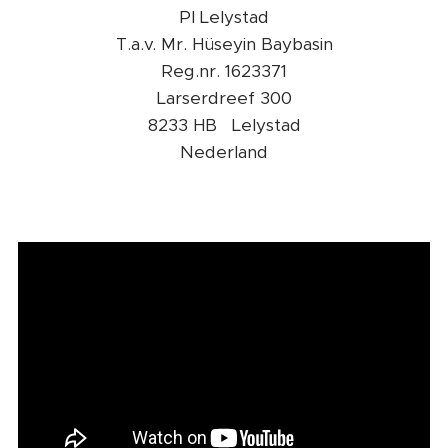
PI Lelystad
T.a.v. Mr. Hüseyin Baybasin
Reg.nr. 1623371
Larserdreef 300
8233 HB Lelystad
Nederland