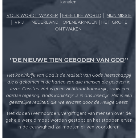
kanalen:
VOLK WORDT WAKKER
│
FREE LIFE WORLD
│
MIJN MISSIE
│
VRIJ ❤️ NEDERLAND
│
OPENBARINGEN
│
HET GROTE
ONTWAKEN!
"
DE NIEUWE TIEN GEBODEN VAN GOD
"
Het koninkrijk van God is de realiteit van Gods heerschappij
die is gekomen in de harten van alle mensen die geloven in
Jezus Christus. Het is geen zichtbaar koninkrijk, zoals een
aardse regering. Gods koninkrijk is in ons innerlijk. Het is een
geestelijke realiteit, die we ervaren door de Heilige Geest.
Het doden (vermoorden, vergiftigen) van mensen over de
gehele wereld moet worden gestopt en het stoppen ervan
in de eeuwigheid zal moeten blijven voortduren.