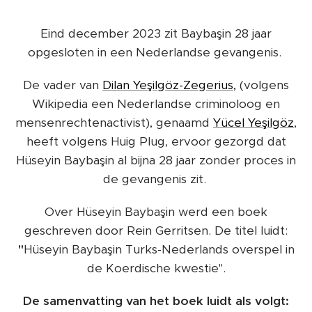
Eind december 2023 zit Baybaşin 28 jaar
opgesloten in een Nederlandse gevangenis.
De vader van
Dilan Yeşilgöz-Zegerius,
(volgens
Wikipedia een Nederlandse criminoloog en
mensenrechtenactivist), genaamd
Yücel Yeşilgöz
,
heeft volgens Huig Plug, ervoor gezorgd dat
Hüseyin Baybaşin al bijna 28 jaar zonder proces in
de gevangenis zit.
Over Hüseyin Baybaşin werd een boek
geschreven door Rein Gerritsen. De titel luidt:
"
Hüseyin Baybaşin Turks-Nederlands overspel in
de Koerdische kwestie".
De samenvatting van het boek luidt als volgt: