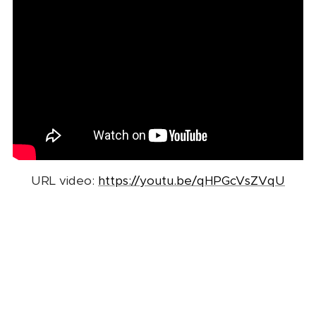
URL video:
https://youtu.be/qHPGcVsZVqU