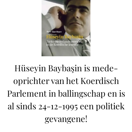
Hüseyin Baybaşin is mede-
oprichter van het Koerdisch
Parlement in ballingschap en is
al sinds 24-12-1995 een politiek
gevangene!