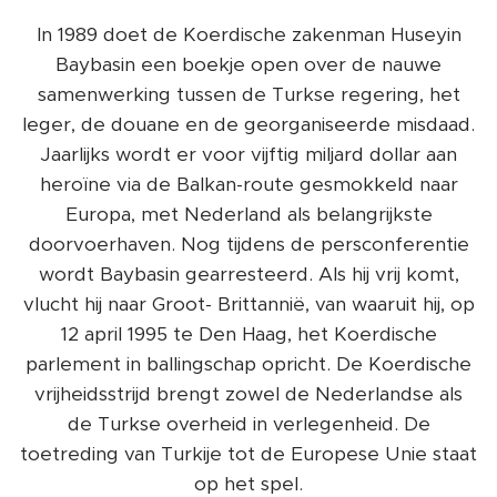
In 1989 doet de Koerdische zakenman Huseyin
Baybasin een boekje open over de nauwe
samenwerking tussen de Turkse regering, het
leger, de douane en de georganiseerde misdaad.
Jaarlijks wordt er voor vijftig miljard dollar aan
heroïne via de Balkan-route gesmokkeld naar
Europa, met Nederland als belangrijkste
doorvoerhaven. Nog tijdens de persconferentie
wordt Baybasin gearresteerd. Als hij vrij komt,
vlucht hij naar Groot- Brittannië, van waaruit hij, op
12 april 1995 te Den Haag, het Koerdische
parlement in ballingschap opricht. De Koerdische
vrijheidsstrijd brengt zowel de Nederlandse als
de Turkse overheid in verlegenheid. De
toetreding van Turkije tot de Europese Unie staat
op het spel.