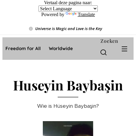
Vertaal deze pagina naar:
Powered by
Translate
Universe is Magic and Love is the Key
❤️
Zoeken
Freedom for All ❤️ Worldwide
Huseyin Baybaşin
Wie is Hüseyin Baybaşin?