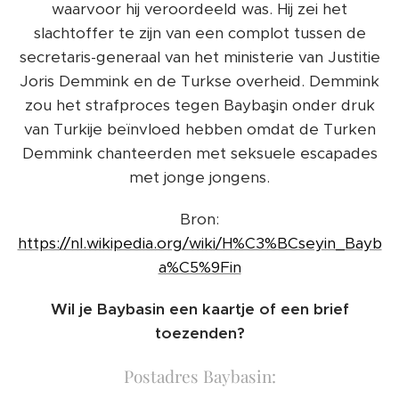
waarvoor hij veroordeeld was. Hij zei het
slachtoffer te zijn van een complot tussen de
secretaris-generaal van het ministerie van Justitie
Joris Demmink en de Turkse overheid. Demmink
zou het strafproces tegen Baybaşin onder druk
van Turkije beïnvloed hebben omdat de Turken
Demmink chanteerden met seksuele escapades
met jonge jongens.
Bron:
https://nl.wikipedia.org/wiki/H%C3%BCseyin_Bayb
a%C5%9Fin
Wil je Baybasin een kaartje of een brief
toezenden?
Postadres Baybasin: