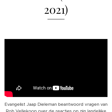
2021)
Evangelist Jaap Dieleman beantwoord vragen van
Rob Vellekoop over de reacties op zijn landelijke