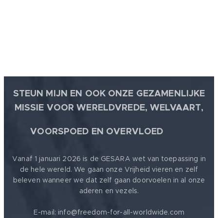
goed: 100%
WAARHEID.
STEUN MIJN EN OOK ONZE GEZAMENLIJKE
MISSIE VOOR WERELDVREDE, WELVAART,
🕊
VOORSPOED EN OVERVLOED
Vanaf 1 januari 2026 is de GESARA wet van toepassing in
de hele wereld. We gaan onze Vrijheid vieren en zelf
beleven wanneer we dat zelf gaan doorvoelen in al onze
aderen en vezels.
E-mail: info@freedom-for-all-worldwide.com