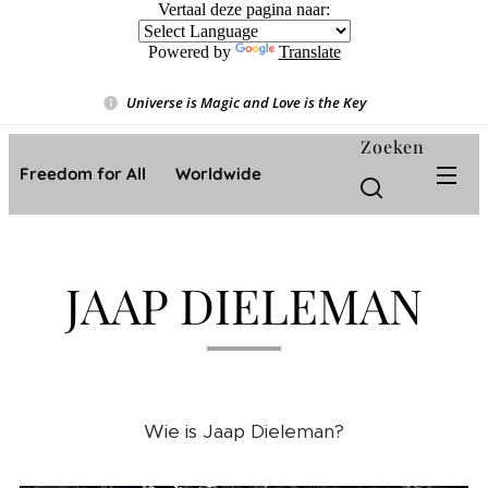
Vertaal deze pagina naar:
Powered by
Translate
Universe is Magic and Love is the Key
❤️
Zoeken
Freedom for All ❤️ Worldwide
JAAP DIELEMAN
Wie is Jaap Dieleman?