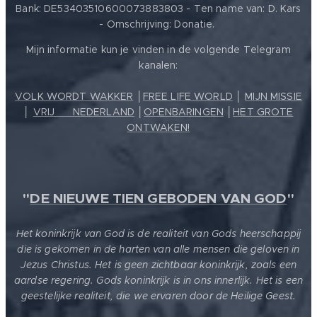
Bank: DE53403510600073883803 - Ten name van: D. Kars
- Omschrijving: Donatie.
Mijn informatie kun je vinden in de volgende Telegram
kanalen:
VOLK WORDT WAKKER
│
FREE LIFE WORLD
│
MIJN MISSIE
│
VRIJ ❤️ NEDERLAND
│
OPENBARINGEN
│
HET GROTE
ONTWAKEN!
"
DE NIEUWE TIEN GEBODEN VAN GOD
"
Het koninkrijk van God is de realiteit van Gods heerschappij
die is gekomen in de harten van alle mensen die geloven in
Jezus Christus. Het is geen zichtbaar koninkrijk, zoals een
aardse regering. Gods koninkrijk is in ons innerlijk. Het is een
geestelijke realiteit, die we ervaren door de Heilige Geest.