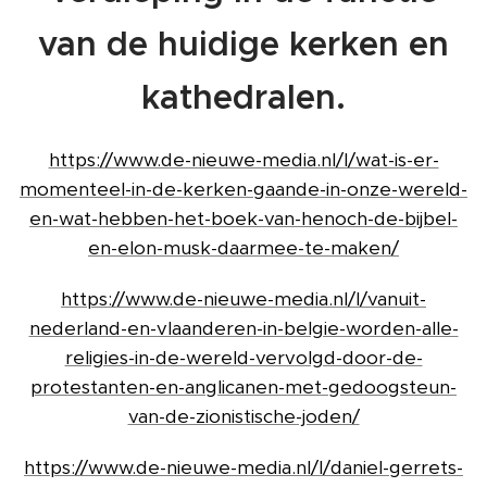
van de huidige kerken en
kathedralen.
https://www.de-nieuwe-media.nl/l/wat-is-er-
momenteel-in-de-kerken-gaande-in-onze-wereld-
en-wat-hebben-het-boek-van-henoch-de-bijbel-
en-elon-musk-daarmee-te-maken/
https://www.de-nieuwe-media.nl/l/vanuit-
nederland-en-vlaanderen-in-belgie-worden-alle-
religies-in-de-wereld-vervolgd-door-de-
protestanten-en-anglicanen-met-gedoogsteun-
van-de-zionistische-joden/
https://www.de-nieuwe-media.nl/l/daniel-gerrets-