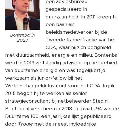
een adviesbureau
gespecialiseerd in
duurzaamheid. In 2011 kreeg hij
een baan als
beleidsmedewerker bij de
Bontenbal in
Tweede Kamerfractie van het
2023
CDA, waar hij zich bezighield
met duurzaamheid, energie en milieu. Bontenbal
werd in 2013 zelfstandig adviseur op het gebied
van duurzame energie en was tegelijkertijd
werkzaam als junior-fellow bij het
Wetenschappelijk Instituut voor het CDA. In juli
2015 begon hij te werken als senior
strategieconsultant bij netbeheerder Stedin.
Bontenbal verscheen in 2018 op plaats 94 van de
Duurzame 100, een jaarlijkse lijst gepubliceerd
door
Trouw
met de meest invloedrijke