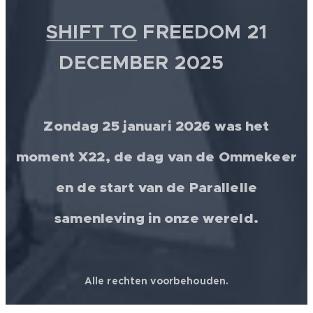
SHIFT TO
FREEDOM 21
DECEMBER 2025 💫
Zondag 25 januari 2026 was het
moment X22, de dag van de Ommekeer
en de start van de Parallelle
samenleving in onze wereld.
Alle rechten voorbehouden.
© 2026 │ FREEDOM FOR ALL ❤️ WORLDWIDE