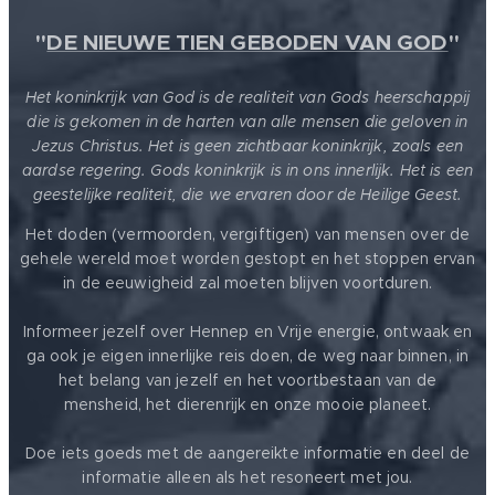
"
DE NIEUWE TIEN GEBODEN VAN GOD
"
Het koninkrijk van God is de realiteit van Gods heerschappij
die is gekomen in de harten van alle mensen die geloven in
Jezus Christus. Het is geen zichtbaar koninkrijk, zoals een
aardse regering. Gods koninkrijk is in ons innerlijk. Het is een
geestelijke realiteit, die we ervaren door de Heilige Geest.
Het doden (vermoorden, vergiftigen) van mensen over de
gehele wereld moet worden gestopt en het stoppen ervan
in de eeuwigheid zal moeten blijven voortduren.
Informeer jezelf over Hennep en Vrije energie, ontwaak en
ga ook je eigen innerlijke reis doen, de weg naar binnen, in
het belang van jezelf en het voortbestaan van de
mensheid, het dierenrijk en onze mooie planeet.
Doe iets goeds met de aangereikte informatie en deel de
informatie alleen als het resoneert met jou.