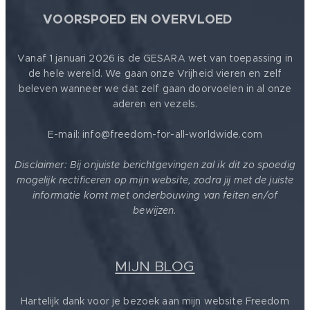
🕊
VOORSPOED EN OVERVLOED
Vanaf 1 januari 2026 is de GESARA wet van toepassing in
de hele wereld. We gaan onze Vrijheid vieren en zelf
beleven wanneer we dat zelf gaan doorvoelen in al onze
aderen en vezels.
E-mail: info@freedom-for-all-worldwide.com
Disclaimer: Bij onjuiste berichtgevingen zal ik dit zo spoedig
mogelijk rectificeren op mijn website, zodra jij met de juiste
informatie komt met onderbouwing van feiten en/of
bewijzen.
MIJN BLOG
Hartelijk dank voor je bezoek aan mijn website Freedom