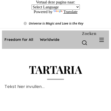
Vertaal deze pagina naar:
Powered by
Translate
Universe is Magic and Love is the Key
❤️
Zoeken
Freedom for All ❤️ Worldwide
TARTARIA
Tekst hier invullen...