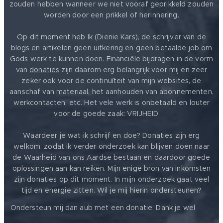
zouden hebben wanneer we niet vooraf geprikkeld zouden
worden door een prikkel of herinnering.
Op dit moment heb Ik (Dienie Kars), de schrijver van de
blogs en artikelen geen uitkering en geen betaalde job om
Gods werk te kunnen doen. Financiële bijdragen in de vorm
van
donaties
zijn daarom erg belangrijk voor mij en zeer
zeker ook voor de continuïteit van mijn websites, de
aanschaf van materiaal, het aanhouden van abonnementen,
werkcontacten, etc. Het vele werk is onbetaald en louter
voor de goede zaak: VRIJHEID ❤️
Waardeer je wat ik schrijf en doe? Donaties zijn erg
welkom, zodat ik verder onderzoek kan blijven doen naar
de Waarheid van ons Aardse bestaan en daardoor goede
oplossingen aan kan reiken. Mijn enige bron van inkomsten
zijn donaties op dit moment. In mijn onderzoek gaat veel
tijd en energie zitten. Wil je mij hierin ondersteunen?
❤️
Ondersteun mij dan aub met een donatie. Dank je wel