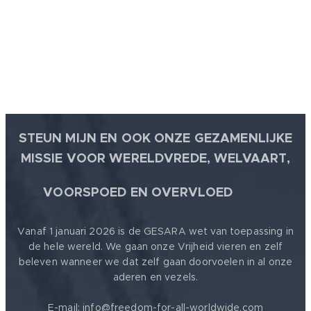
STEUN MIJN EN OOK ONZE GEZAMENLIJKE
MISSIE VOOR WERELDVREDE, WELVAART,
🕊
VOORSPOED EN OVERVLOED
Vanaf 1 januari 2026 is de GESARA wet van toepassing in
de hele wereld. We gaan onze Vrijheid vieren en zelf
beleven wanneer we dat zelf gaan doorvoelen in al onze
aderen en vezels.
E-mail: info@freedom-for-all-worldwide.com