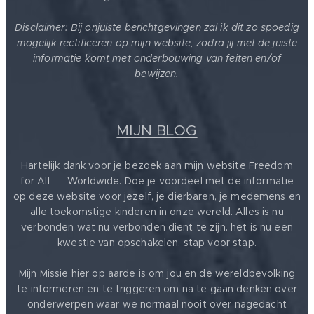
Disclaimer: Bij onjuiste berichtgevingen zal ik dit zo spoedig
mogelijk rectificeren op mijn website, zodra jij met de juiste
informatie komt met onderbouwing van feiten en/of
bewijzen.
MIJN BLOG
Hartelijk dank voor je bezoek aan mijn website Freedom
for All ❤️ Worldwide. Doe je voordeel met de informatie
op deze website voor jezelf, je dierbaren, je medemens en
alle toekomstige kinderen in onze wereld. Alles is nu
verbonden wat nu verbonden dient te zijn. het is nu een
kwestie van opschakelen, stap voor stap.
Mijn Missie hier op aarde is om jou en de wereldbevolking
te informeren en te triggeren om na te gaan denken over
onderwerpen waar we normaal nooit over nagedacht