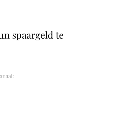
un spaargeld te
anaal: