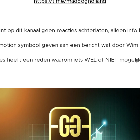
https://t.me/maddogholland
nt op dit kanaal geen reacties achterlaten, alleen info 
otion symbool geven aan een bericht wat door Wim Vi
les heeft een reden waarom iets WEL of NIET mogelijk 