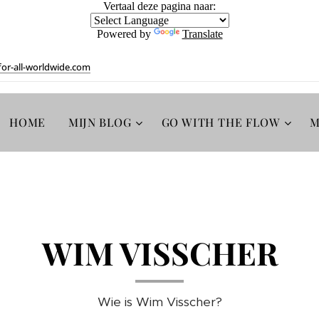
Vertaal deze pagina naar:
Powered by
Translate
or-all-worldwide.com
HOME
MIJN BLOG
GO WITH THE FLOW
M
WIM VISSCHER
Wie is Wim Visscher?