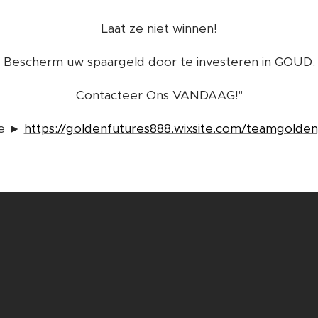
Laat ze niet winnen!
Bescherm uw spaargeld door te investeren in GOUD.
Contacteer Ons VANDAAG!"
te ►
https://goldenfutures888.wixsite.com/teamgolden