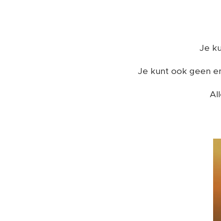
Je ku
Je kunt ook geen em
Al