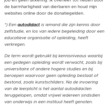
job en geen uitkering. Ik overleef tot heden door
de barmhartigheid van dierbaren en houd mijn
websites online door de donatiegelden.
*) Een
autodidact
is iemand die zijn kennis door
zelfstudie, en los van iedere begeleiding door een
educatieve organisatie of opleiding, heeft
verkregen.
De term wordt gebruikt bij kennisniveaus waarbij
een gedegen opleiding wordt verwacht, zoals bij
universitaire of andere hogere studies en bij
beroepen waarvoor geen opleiding bestaat of
bestond, zoals kunstschilders. Na de invoering
van de leerplicht is het aantal autodidacten
teruggelopen, omdat vrijwel iedereen sindsdien
van onderwijs in een instituut heeft genoten.