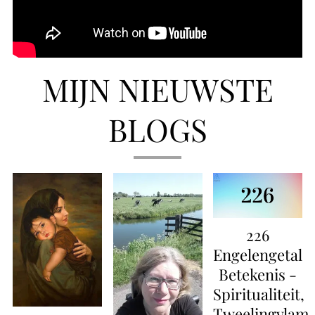
MIJN NIEUWSTE
BLOGS
226
Engelengetal
Betekenis -
Spiritualiteit,
Tweelingvlam,