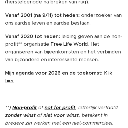
(herstelperiode na breken van rug).
Vanaf 2001 (na 9/11) tot heden:
onderzoeker van
ons aardse leven en aardse bestaan.
Vanaf 2020 tot heden:
leiding geven aan de non-
profit** organisatie
Free Life World
. Het
organiseren van bijeenkomsten en het verbinden
van bijzondere en interessante mensen.
Mijn agenda voor 2026 en de toekomst:
Klik
hier
.
**)
Non-profit
of
not for profit
, letterlijk vertaald
zonder winst
of
niet voor winst
, betekent in
bredere zin werken met een niet-commercieel,