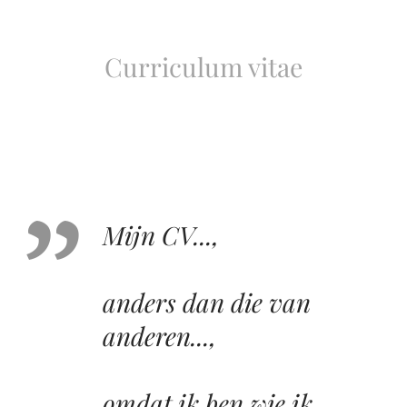
Curriculum vitae
Mijn CV...,
anders dan die van
anderen...,
omdat ik ben wie ik