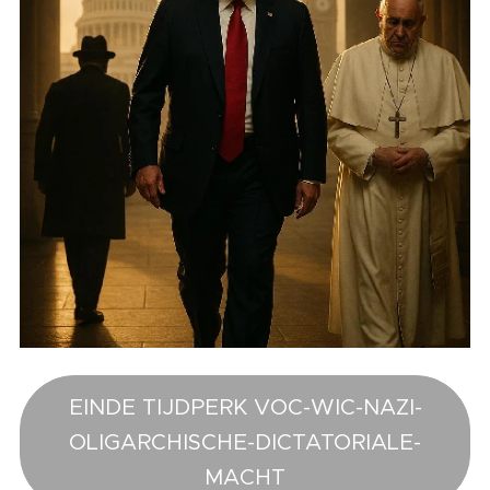
EINDE TIJDPERK VOC-WIC-NAZI-
OLIGARCHISCHE-DICTATORIALE-
MACHT