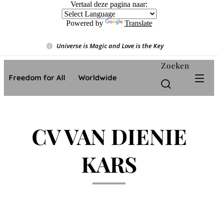
Vertaal deze pagina naar:
Powered by
Translate
Universe is Magic and Love is the Key
❤️
Zoeken
Freedom for All ❤️ Worldwide
CV VAN DIENIE
KARS