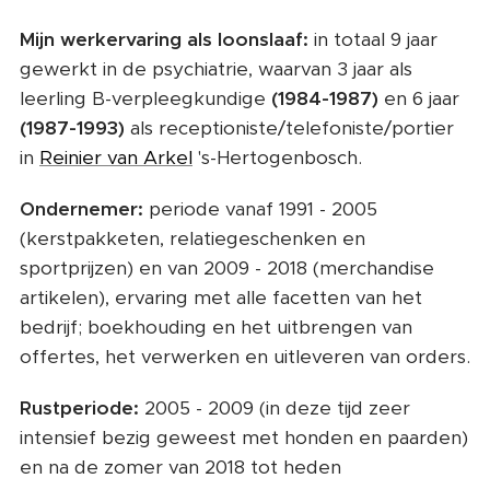
Mijn werkervaring als loonslaaf:
in totaal 9 jaar
gewerkt in de psychiatrie, waarvan 3 jaar als
leerling B-verpleegkundige
(1984-1987)
en 6 jaar
(1987-1993)
als receptioniste/telefoniste/portier
in
Reinier van Arkel
's-Hertogenbosch.
Ondernemer:
periode vanaf 1991 - 2005
(kerstpakketen, relatiegeschenken en
sportprijzen) en van 2009 - 2018 (merchandise
artikelen), ervaring met alle facetten van het
bedrijf; boekhouding en het uitbrengen van
offertes, het verwerken en uitleveren van orders.
Rustperiode:
2005 - 2009 (in deze tijd zeer
intensief bezig geweest met honden en paarden)
en na de zomer van 2018 tot heden