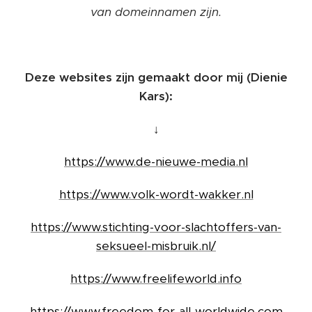
van domeinnamen zijn.
Deze websites zijn gemaakt door mij (Dienie
Kars):
↓
https://www.de-nieuwe-media.nl
https://www.volk-wordt-wakker.nl
https://www.stichting-voor-slachtoffers-van-
seksueel-misbruik.nl/
https://www.freelifeworld.info
https://www.freedom-for-all-worldwide.com