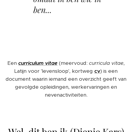
ben...
Een
curriculum vitae
(meervoud:
curricula vitae
,
Latijn voor 'levensloop', kortweg
cv
) is een
document waarin iemand een overzicht geeft van
gevolgde opleidingen, werkervaringen en
nevenactiviteiten.
Wel, dit ben ik (Dienie Kars)