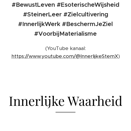
#BewustLeven #EsoterischeWijsheid
#SteinerLeer #Zielcultivering
#InnerlijkWerk #BeschermJeZiel
#VoorbijMaterialisme
(YouTube kanaal:
https://www.youtube.com/@InnerlijkeStemX
)
Innerlijke Waarheid