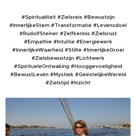
#Spiritualiteit #Zielsreis #Bewustzijn
#InnerlijkeStem #Transformatie #Levensdoel
#RudolfSteiner #Zelfkennis #Zielsrust
#Empathie #Intuïtie #Energiewerk
#InnerlijkeWaarheid #Stilte #InnerlijkeGroei
#Zielsbewustzijn #Lichtwerk
#SpiritueleOntwaking #Hooggevoeligheid
#BewustLeven #Mystiek #GeestelijkeWereld
#Zielstijd #Inzicht