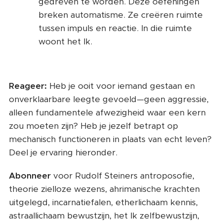
gedreven te worden. Deze oefeningen
breken automatisme. Ze creëren ruimte
tussen impuls en reactie. In die ruimte
woont het Ik.
Reageer:
Heb je ooit voor iemand gestaan en
onverklaarbare leegte gevoeld—geen aggressie,
alleen fundamentele afwezigheid waar een kern
zou moeten zijn? Heb je jezelf betrapt op
mechanisch functioneren in plaats van echt leven?
Deel je ervaring hieronder.
Abonneer
voor Rudolf Steiners antroposofie,
theorie zielloze wezens, ahrimanische krachten
uitgelegd, incarnatiefalen, etherlichaam kennis,
astraallichaam bewustzijn, het Ik zelfbewustzijn,