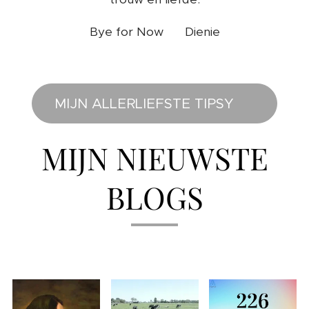
Bye for Now ❤️ Dienie
MIJN ALLERLIEFSTE TIPSY ❤️
MIJN NIEUWSTE
BLOGS