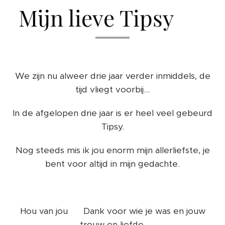
Mijn lieve Tipsy ❤️
We zijn nu alweer drie jaar verder inmiddels, de
tijd vliegt voorbij...
In de afgelopen drie jaar is er heel veel gebeurd
Tipsy.
Nog steeds mis ik jou enorm mijn allerliefste, je
bent voor altijd in mijn gedachte.
Hou van jou ❤️ Dank voor wie je was en jouw
trouw en liefde.