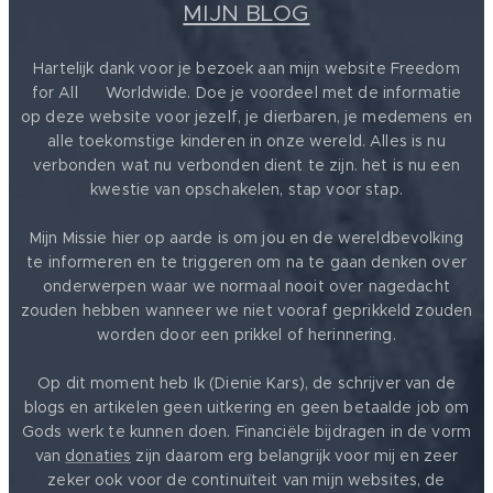
Muziekwereld....
MIJN BLOG
Hartelijk dank voor je bezoek aan mijn website Freedom
for All ❤️ Worldwide. Doe je voordeel met de informatie
op deze website voor jezelf, je dierbaren, je medemens en
alle toekomstige kinderen in onze wereld. Alles is nu
verbonden wat nu verbonden dient te zijn. het is nu een
kwestie van opschakelen, stap voor stap.
Mijn Missie hier op aarde is om jou en de wereldbevolking
te informeren en te triggeren om na te gaan denken over
onderwerpen waar we normaal nooit over nagedacht
zouden hebben wanneer we niet vooraf geprikkeld zouden
worden door een prikkel of herinnering.
Op dit moment heb Ik (Dienie Kars), de schrijver van de
blogs en artikelen geen uitkering en geen betaalde job om
Gods werk te kunnen doen. Financiële bijdragen in de vorm
van
donaties
zijn daarom erg belangrijk voor mij en zeer
zeker ook voor de continuïteit van mijn websites, de