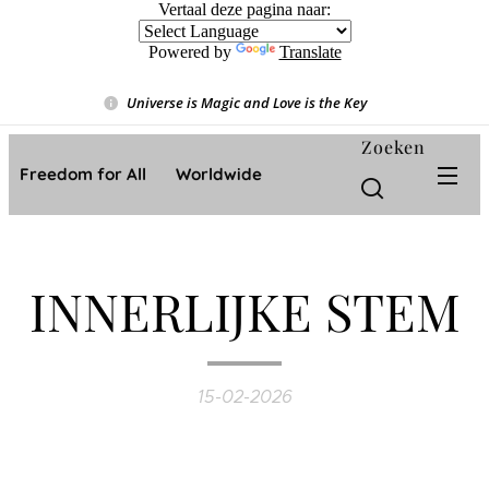
Vertaal deze pagina naar:
Powered by
Translate
Universe is Magic and Love is the Key
❤️
Zoeken
Freedom for All ❤️ Worldwide
INNERLIJKE STEM
15-02-2026