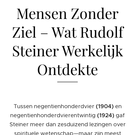
Mensen Zonder
Ziel – Wat Rudolf
Steiner Werkelijk
Ontdekte
Tussen negentienhonderdvier
(1904)
en
negentienhonderdvierentwintig
(1924)
gaf
Steiner meer dan zesduizend lezingen over
spirituele wetenschap—maar zijn meest