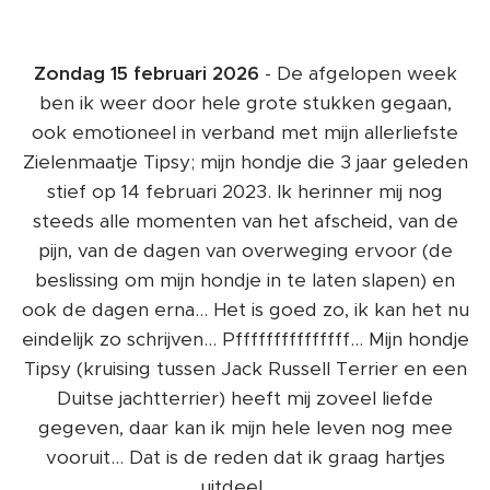
Zondag 15 februari 2026
- De afgelopen week
ben ik weer door hele grote stukken gegaan,
ook emotioneel in verband met mijn allerliefste
Zielenmaatje Tipsy; mijn hondje die 3 jaar geleden
stief op 14 februari 2023. Ik herinner mij nog
steeds alle momenten van het afscheid, van de
pijn, van de dagen van overweging ervoor (de
beslissing om mijn hondje in te laten slapen) en
ook de dagen erna... Het is goed zo, ik kan het nu
eindelijk zo schrijven... Pfffffffffffffff... Mijn hondje
Tipsy (kruising tussen Jack Russell Terrier en een
Duitse jachtterrier) heeft mij zoveel liefde
gegeven, daar kan ik mijn hele leven nog mee
vooruit... Dat is de reden dat ik graag hartjes
uitdeel ❤️