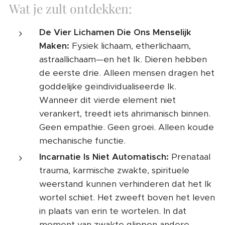
Wat je zult ontdekken:
De Vier Lichamen Die Ons Menselijk
Maken:
Fysiek lichaam, etherlichaam,
astraallichaam—en het Ik. Dieren hebben
de eerste drie. Alleen mensen dragen het
goddelijke geïndividualiseerde Ik.
Wanneer dit vierde element niet
verankert, treedt iets ahrimanisch binnen.
Geen empathie. Geen groei. Alleen koude
mechanische functie.
Incarnatie Is Niet Automatisch:
Prenataal
trauma, karmische zwakte, spirituele
weerstand kunnen verhinderen dat het Ik
wortel schiet. Het zweeft boven het leven
in plaats van erin te wortelen. In dat
moment van zwakte glippen andere