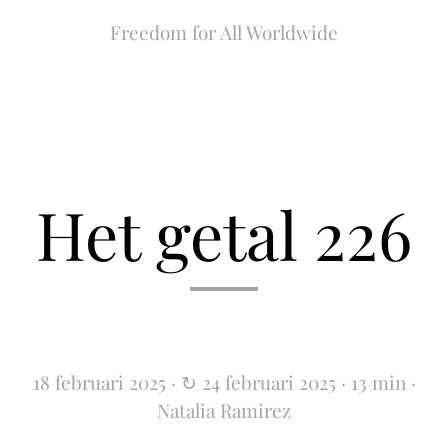
Freedom for All Worldwide
Het getal 226
18 februari 2025 · ↻ 24 februari 2025 · 13 min ·
Natalia Ramirez