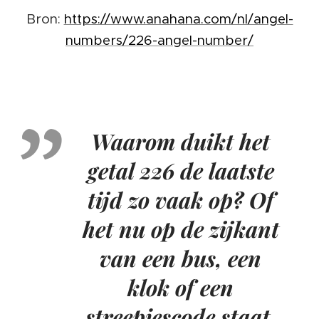
Bron:
https://www.anahana.com/nl/angel-
numbers/226-angel-number/
Waarom duikt het
getal 226 de laatste
tijd zo vaak op? Of
het nu op de zijkant
van een bus, een
klok of een
streepjescode staat,