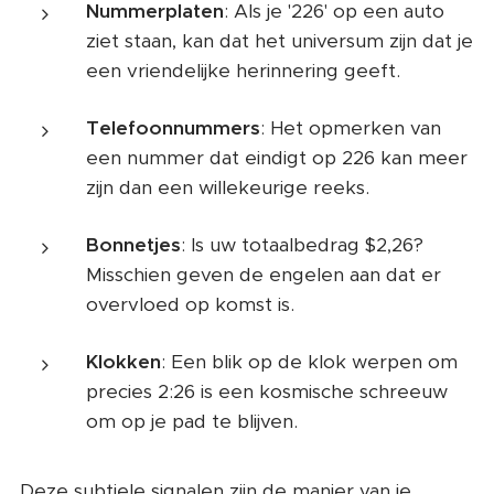
Nummerplaten
: Als je '226' op een auto
ziet staan, kan dat het universum zijn dat je
een vriendelijke herinnering geeft.
Telefoonnummers
: Het opmerken van
een nummer dat eindigt op 226 kan meer
zijn dan een willekeurige reeks.
Bonnetjes
: Is uw totaalbedrag $2,26?
Misschien geven de engelen aan dat er
overvloed op komst is.
Klokken
: Een blik op de klok werpen om
precies 2:26 is een kosmische schreeuw
om op je pad te blijven.
Deze subtiele signalen zijn de manier van je