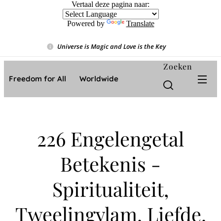
Vertaal deze pagina naar:
Powered by
Translate
Universe is Magic and Love is the Key
❤️
Zoeken
Freedom for All ❤️ Worldwide
226 Engelengetal
Betekenis -
Spiritualiteit,
Tweelingvlam, Liefde,