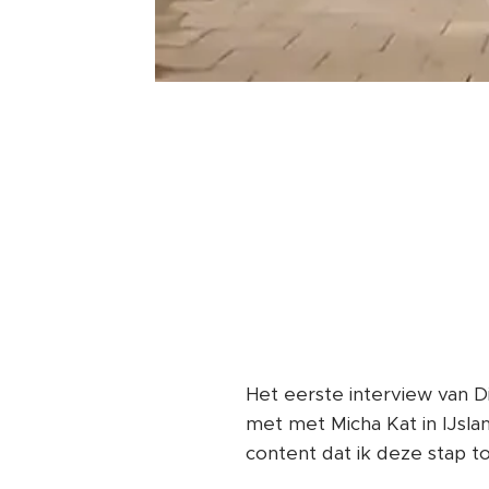
Het eerste interview van Di
met met Micha Kat in IJsla
content dat ik deze stap 