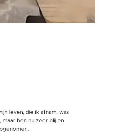
ijn leven, die ik afnam, was
 maar ben nu zeer blij en
r opgenomen.