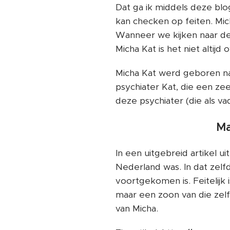
Dat ga ik middels deze blo
kan checken op feiten. Mich
Wanneer we kijken naar de 
Micha Kat is het niet altijd
Micha Kat werd geboren na
psychiater Kat, die een z
deze psychiater (die als va
Ma
In een uitgebreid artikel u
Nederland was. In dat zelfde
voortgekomen is. Feitelijk 
maar een zoon van die ze
van Micha.