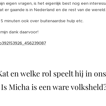
ijn eigen vragen, is het eigenlijk best nog een intere
at er gaande is in Nederland en de rest van de wereld
e 5 minuten ook over buitenaardse hulp etc.
 mijn dank daarvoor!
deo392153926_456239087
at en welke rol speelt hij in on
Is Micha is een ware volksheld