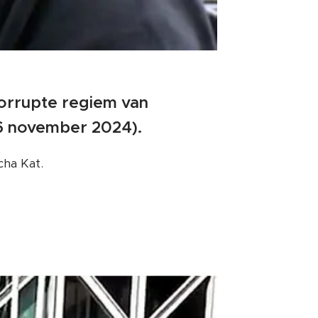
corrupte regiem van
6 november 2024).
ha Kat.