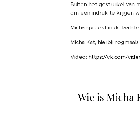
Buiten het gestruikel van m
om een indruk te krijgen w
Micha spreekt in de laatst
Micha Kat, hierbij nogmaals
Video:
https://vk.com/vi
Wie is Micha K