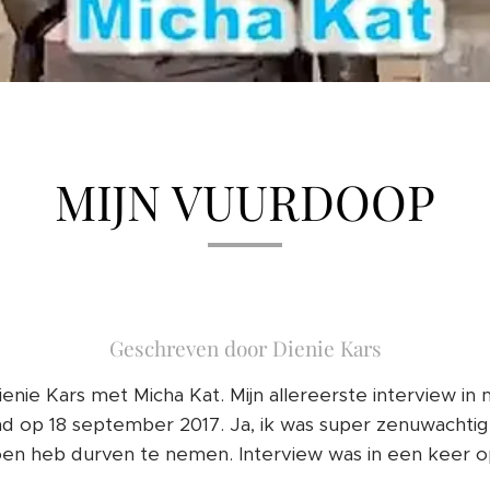
MIJN VUURDOOP
Geschreven door Dienie Kars
enie Kars met Micha Kat. Mijn allereerste interview in m
nd op 18 september 2017. Ja, ik was super zenuwachtig,
toen heb durven te nemen. Interview was in een kee