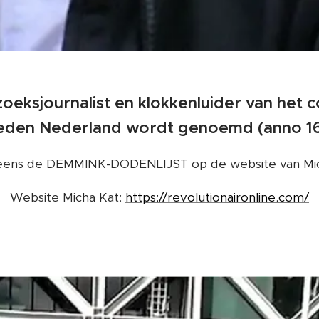
zoeksjournalist en klokkenluider van het 
 heden Nederland wordt genoemd (anno 1
 eens de DEMMINK-DODENLIJST op de website van Mic
Website Micha Kat:
https://revolutionaironline.com/