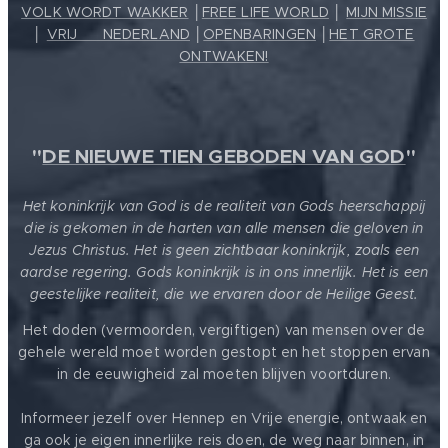
VOLK WORDT WAKKER
│
FREE LIFE WORLD
│
MIJN MISSIE
│
VRIJ ❤️ NEDERLAND
│
OPENBARINGEN
│
HET GROTE
ONTWAKEN!
"
DE NIEUWE TIEN GEBODEN VAN GOD
"
Het koninkrijk van God is de realiteit van Gods heerschappij
die is gekomen in de harten van alle mensen die geloven in
Jezus Christus. Het is geen zichtbaar koninkrijk, zoals een
aardse regering. Gods koninkrijk is in ons innerlijk. Het is een
geestelijke realiteit, die we ervaren door de Heilige Geest.
Het doden (vermoorden, vergiftigen) van mensen over de
gehele wereld moet worden gestopt en het stoppen ervan
in de eeuwigheid zal moeten blijven voortduren.
Informeer jezelf over Hennep en Vrije energie, ontwaak en
ga ook je eigen innerlijke reis doen, de weg naar binnen, in