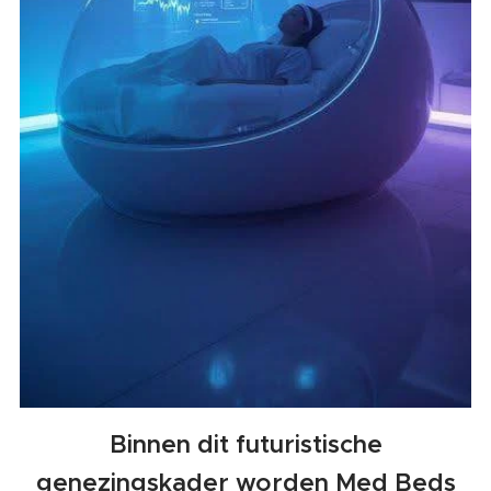
Binnen dit futuristische
genezingskader worden Med Beds