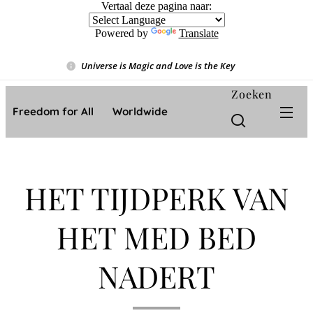
Vertaal deze pagina naar:
Powered by
Translate
Universe is Magic and Love is the Key
❤️
Zoeken
Freedom for All ❤️ Worldwide
HET TIJDPERK VAN
HET MED BED
NADERT