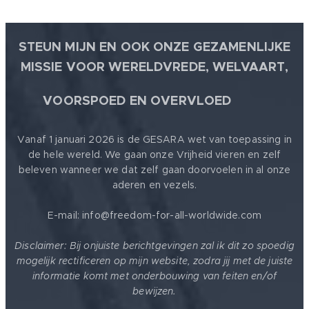
STEUN MIJN EN OOK ONZE GEZAMENLIJKE
MISSIE VOOR WERELDVREDE, WELVAART,
🕊
VOORSPOED EN OVERVLOED
Vanaf 1 januari 2026 is de GESARA wet van toepassing in
de hele wereld. We gaan onze Vrijheid vieren en zelf
beleven wanneer we dat zelf gaan doorvoelen in al onze
aderen en vezels.
E-mail: info@freedom-for-all-worldwide.com
Disclaimer: Bij onjuiste berichtgevingen zal ik dit zo spoedig
mogelijk rectificeren op mijn website, zodra jij met de juiste
informatie komt met onderbouwing van feiten en/of
bewijzen.