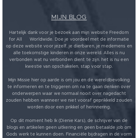
MIJN BLOG
Hartelijk dank voor je bezoek aan mijn website Freedom
for All ❤️ Worldwide. Doe je voordeel met de informatie
op deze website voor jezelf, je dierbaren, je medemens en
alle toekomstige kinderen in onze wereld. Alles is nu
verbonden wat nu verbonden dient te zijn. het is nu een
kwestie van opschakelen, stap voor stap.
Mijn Missie hier op aarde is om jou en de wereldbevolking
te informeren en te triggeren om na te gaan denken over
onderwerpen waar we normaal nooit over nagedacht
zouden hebben wanneer we niet vooraf geprikkeld zouden
worden door een prikkel of herinnering.
Op dit moment heb Ik (Dienie Kars), de schrijver van de
blogs en artikelen geen uitkering en geen betaalde job om
Gods werk te kunnen doen. Financiële bijdragen in de vorm