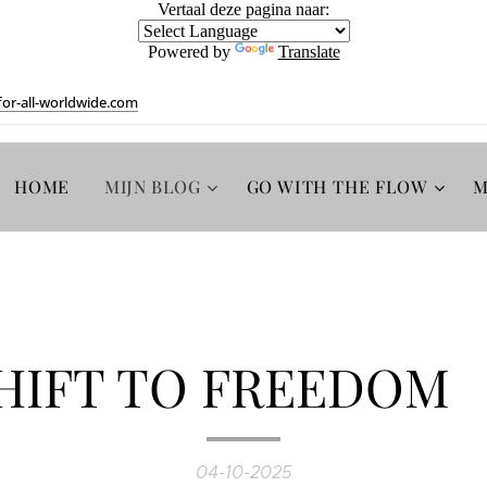
Vertaal deze pagina naar:
Powered by
Translate
or-all-worldwide.com
HOME
MIJN BLOG
GO WITH THE FLOW
M
HIFT TO FREEDOM 
04-10-2025