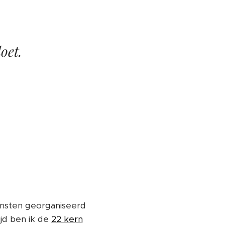
oet.
omsten georganiseerd
jd ben ik de
22 kern