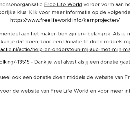
mensenorganisatie
Free Life World
verder vorm aan het
orlijke klus. Klik voor meer informatie op de volgende 
https://www.freelifeworld.info/kernprojecten/
enteel aan het maken ben zijn erg belangrijk. Als je mij
kun je dat doen door een Donatie te doen middels mij
nactie.nl/actie/help-en-ondersteun-mij-aub-met-mijn-mi
lking/-13515
- Dank je wel alvast als jij een donatie ga
ueel ook een donatie doen middels de website van Fr
voor de website van Free Life World en voor meer in