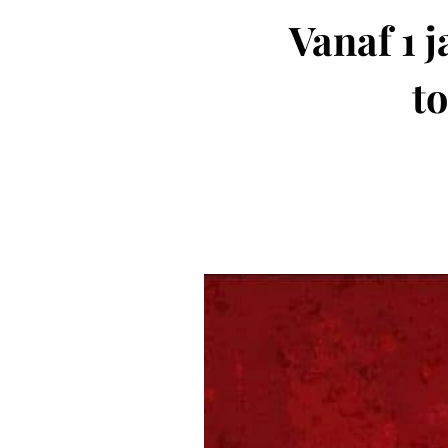
Vanaf 1 
to