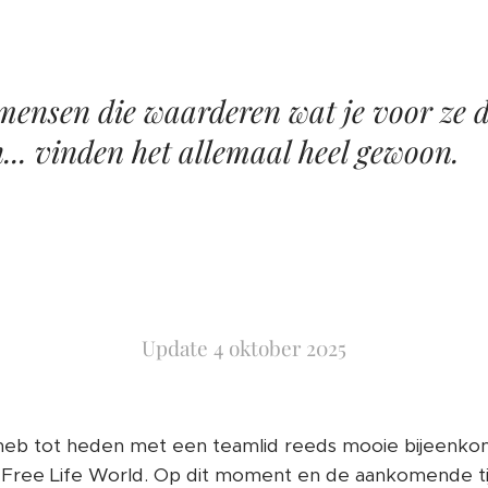
 mensen die waarderen wat je voor ze d
... vinden het allemaal heel gewoon.
Update 4 oktober 2025
 heb tot heden met een teamlid reeds mooie bijeenk
e Free Life World. Op dit moment en de aankomende ti