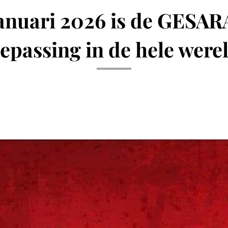
januari 2026 is de GESAR
epassing in de hele were