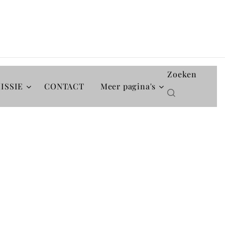
Zoeken
ISSIE
CONTACT
Meer pagina's
❤️