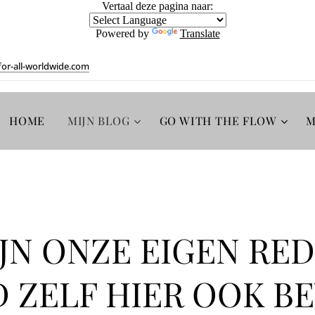
Vertaal deze pagina naar:
Powered by
Translate
or-all-worldwide.com
HOME
MIJN BLOG
GO WITH THE FLOW
M
IJN ONZE EIGEN RE
 ZELF HIER OOK B