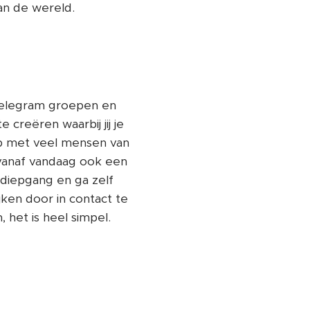
n de wereld.
 Telegram groepen en
 creëren waarbij jij je
eb met veel mensen van
t vanaf vandaag ook een
 diepgang en ga zelf
ken door in contact te
het is heel simpel.