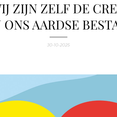
IJ ZIJN ZELF DE C
 ONS AARDSE BEST
30-10-2025