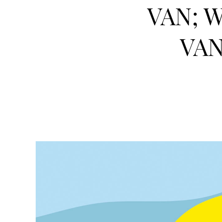
VAN; W
VAN