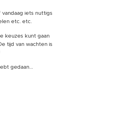
 vandaag iets nuttigs
len etc. etc.
uwe keuzes kunt gaan
e tijd van wachten is
!
hebt gedaan...