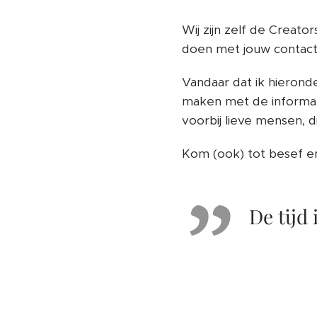
Wij zijn zelf de Creato
doen met jouw contacte
Vandaar dat ik hierond
maken met de informati
voorbij lieve mensen, 
Kom (ook) tot besef en 
De tijd i