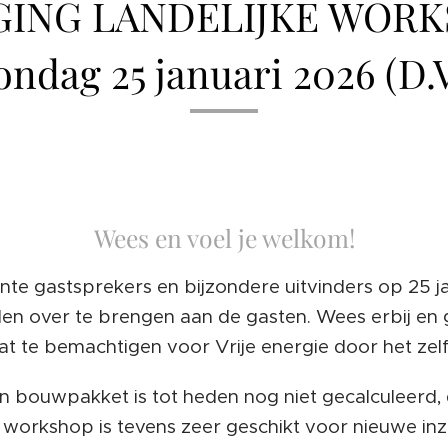
GING LANDELIJKE WOR
ondag 25 januari 2026 (D.V
Wees en voel je welkom!
nte gastsprekers en bijzondere uitvinders
op 25 j
en over te brengen aan de gasten. Wees erbij en 
t te bemachtigen voor Vrije energie door het zel
n bouwpakket is tot heden nog niet gecalculeerd, d
 workshop is tevens zeer geschikt voor nieuwe inz