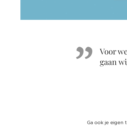
Voor we
gaan wi
Ga ook je eigen 