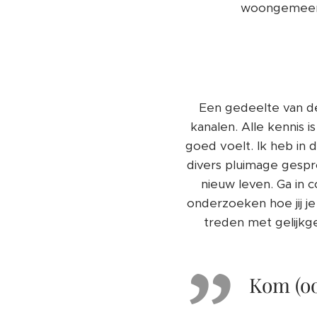
woongemeens
Een gedeelte van de
kanalen. Alle kennis i
goed voelt. Ik heb in
divers pluimage gespro
nieuw leven. Ga in 
onderzoeken hoe jij j
treden met gelijkg
Kom (ook