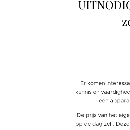
UITNODI
z
Er komen interessa
kennis en vaardighed
een apparaa
De prijs van het eige
op de dag zelf. Deze