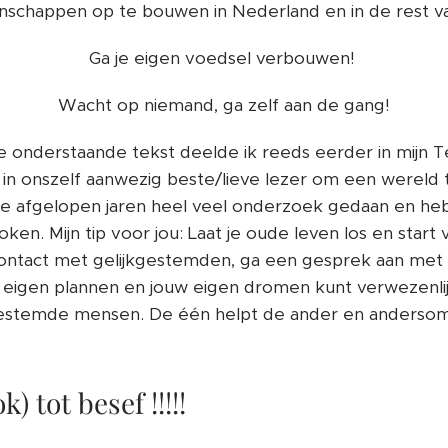
chappen op te bouwen in Nederland en in de rest va
Ga je eigen voedsel verbouwen!
Wacht op niemand, ga zelf aan de gang!
 onderstaande tekst deelde ik reeds eerder in mijn
s in onszelf aanwezig beste/lieve lezer om een wereld te
 de afgelopen jaren heel veel onderzoek gedaan en h
ken. Mijn tip voor jou: Laat je oude leven los en star
contact met gelijkgestemden, ga een gesprek aan met
e eigen plannen en jouw eigen dromen kunt verwezenlij
estemde mensen. De één helpt de ander en andersom, 
) tot besef !!!!!