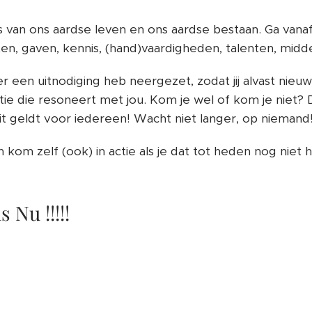
rs van ons aardse leven en ons aardse bestaan. Ga vanaf
n, gaven, kennis, (hand)vaardigheden, talenten, midde
er een uitnodiging heb neergezet, zodat jij alvast nie
e die resoneert met jou. Kom je wel of kom je niet? D
dit geldt voor iedereen! Wacht niet langer, op niemand
kom zelf (ook) in actie als je dat tot heden nog niet 
s Nu !!!!!