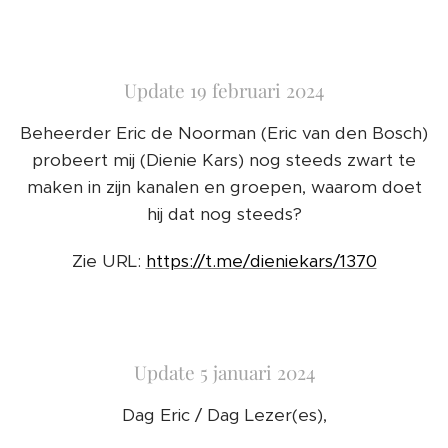
Update 19 februari 2024
Beheerder Eric de Noorman (Eric van den Bosch)
probeert mij (Dienie Kars) nog steeds zwart te
maken in zijn kanalen en groepen, waarom doet
hij dat nog steeds?
Zie URL:
https://t.me/dieniekars/1370
Update 5 januari 2024
Dag Eric / Dag Lezer(es),