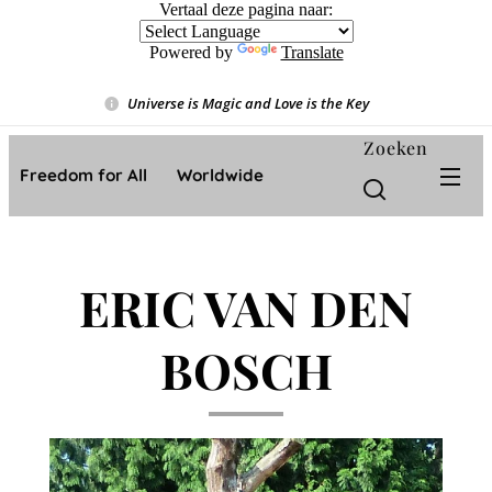
Vertaal deze pagina naar:
Powered by
Translate
Universe is Magic and Love is the Key
❤️
Zoeken
Freedom for All ❤️ Worldwide
ERIC VAN DEN
BOSCH