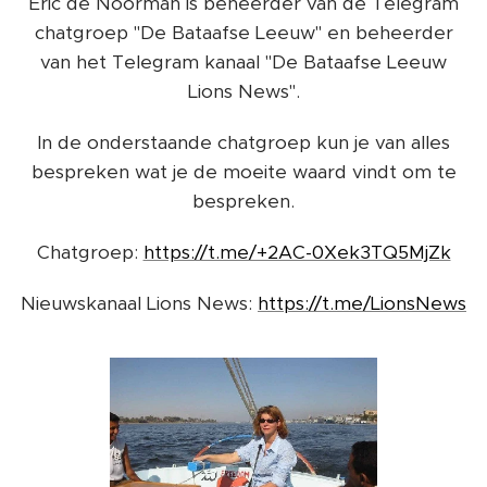
Eric de Noorman is beheerder van de Telegram
chatgroep "De Bataafse Leeuw" en beheerder
van het Telegram kanaal "De Bataafse Leeuw
Lions News".
In de onderstaande chatgroep kun je van alles
bespreken wat je de moeite waard vindt om te
bespreken.
Chatgroep:
https://t.me/+2AC-0Xek3TQ5MjZk
Nieuwskanaal Lions News:
https://t.me/LionsNews