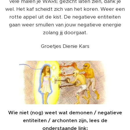
vele malen je WARE gezicht laten zien, dank je
wel. Het kaf scheidt zich van het koren. Weer een
rotte appel uit de kist. De negatieve entiteiten
gaan weer smullen van jouw negatieve energie
zolang jij doorgaat.
Groetjes Dienie Kars
Wie niet (nog) weet wat demonen / negatieve
entiteiten / archonten zijn, lees de
onderstaande link: