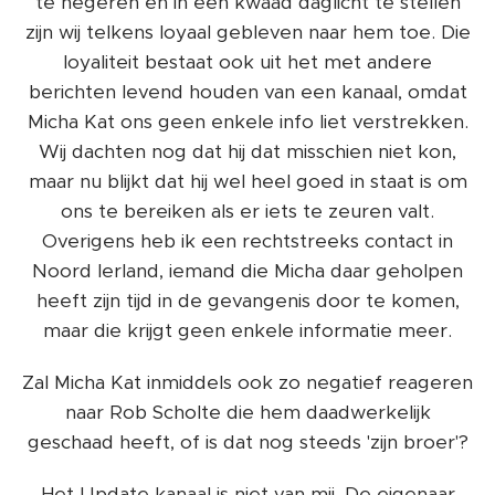
te negeren en in een kwaad daglicht te stellen
zijn wij telkens loyaal gebleven naar hem toe. Die
loyaliteit bestaat ook uit het met andere
berichten levend houden van een kanaal, omdat
Micha Kat ons geen enkele info liet verstrekken.
Wij dachten nog dat hij dat misschien niet kon,
maar nu blijkt dat hij wel heel goed in staat is om
ons te bereiken als er iets te zeuren valt.
Overigens heb ik een rechtstreeks contact in
Noord Ierland, iemand die Micha daar geholpen
heeft zijn tijd in de gevangenis door te komen,
maar die krijgt geen enkele informatie meer.
Zal Micha Kat inmiddels ook zo negatief reageren
naar Rob Scholte die hem daadwerkelijk
geschaad heeft, of is dat nog steeds 'zijn broer'?
Het Update kanaal is niet van mij. De eigenaar