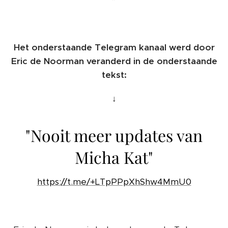
Het onderstaande Telegram kanaal werd door
Eric de Noorman veranderd in de onderstaande
tekst:
↓
"Nooit meer updates van
Micha Kat"
https://t.me/+LTpPPpXhShw4MmU0