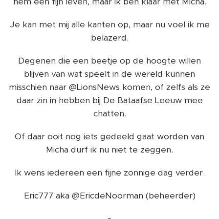
hem een fijn leven, maar ik ben klaar met Micha.
Je kan met mij alle kanten op, maar nu voel ik me
belazerd.
Degenen die een beetje op de hoogte willen
blijven van wat speelt in de wereld kunnen
misschien naar @LionsNews komen, of zelfs als ze
daar zin in hebben bij De Bataafse Leeuw mee
chatten.
Of daar ooit nog iets gedeeld gaat worden van
Micha durf ik nu niet te zeggen.
Ik wens iedereen een fijne zonnige dag verder.
Eric777 aka @EricdeNoorman (beheerder)
~