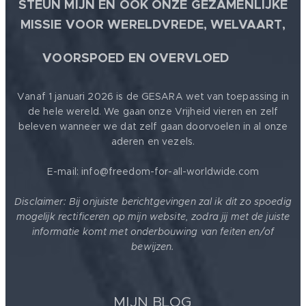
STEUN MIJN EN OOK ONZE GEZAMENLIJKE
MISSIE VOOR WERELDVREDE, WELVAART,
🕊
VOORSPOED EN OVERVLOED
Vanaf 1 januari 2026 is de GESARA wet van toepassing in
de hele wereld. We gaan onze Vrijheid vieren en zelf
beleven wanneer we dat zelf gaan doorvoelen in al onze
aderen en vezels.
E-mail: info@freedom-for-all-worldwide.com
Disclaimer: Bij onjuiste berichtgevingen zal ik dit zo spoedig
mogelijk rectificeren op mijn website, zodra jij met de juiste
informatie komt met onderbouwing van feiten en/of
bewijzen.
MIJN BLOG