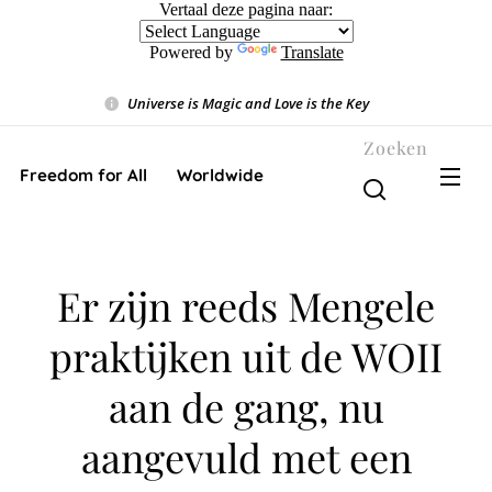
Vertaal deze pagina naar:
Powered by
Translate
Universe is Magic and Love is the Key
❤️
Zoeken
Freedom for All ❤️ Worldwide
Er zijn reeds Mengele
praktijken uit de WOII
aan de gang, nu
aangevuld met een