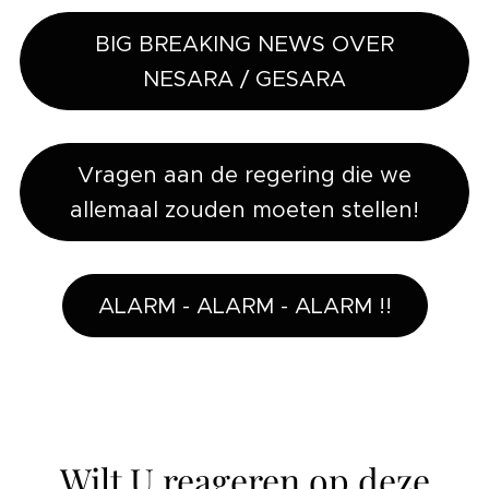
BIG BREAKING NEWS OVER
NESARA / GESARA
Vragen aan de regering die we
allemaal zouden moeten stellen!
ALARM - ALARM - ALARM !!
Wilt U reageren op deze