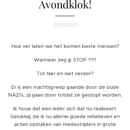
Avondklok!
23-01-2021
Hoe ver laten we het komen beste mensen?
Wanneer zeg jij: STOP ??!!
Tot hier en niet verder?
Er is een machtsgreep gaande door de oude
NAZI's, zij gaan door totdat ze gestopt worden.
Ik hoop dat een ieder zich dat nu realiseert.
Gelukkig zie ik nu allerlei goede initiatieven en
acties opduiken van medestrijders in grote