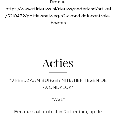
Bron ►
https://www.rtlnieuws.nl/nieuws/nederland/artikel
/5210472/politie-snelweg-a2-avondklok-controle-
boetes
Acties
*VREEDZAAM BURGERINITIATIEF TEGEN DE
AVONDKLOK*
*Wat:*
Een massaal protest in Rotterdam, op de