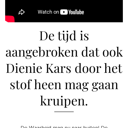
De tijd is
aangebroken dat ook
Dienie Kars door het
stof heen mag gaan
kruipen.
De Waarheid mag nu naar buiten! De