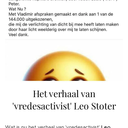
Het verhaal van
'vredesactivist' Leo Stoter
Wat is nu het verhaal van 'vredesactivist'
Leo