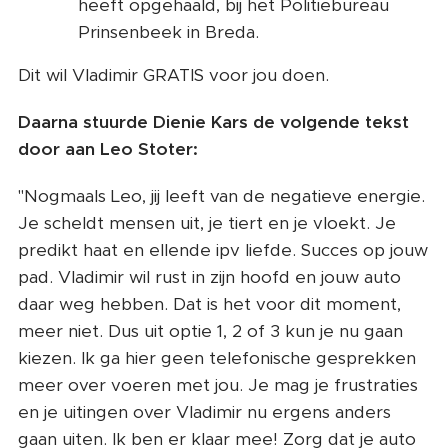
heeft opgehaald, bij het Politiebureau
Prinsenbeek in Breda.
Dit wil Vladimir GRATIS voor jou doen.
Daarna stuurde Dienie Kars de volgende tekst
door aan Leo Stoter:
"Nogmaals Leo, jij leeft van de negatieve energie.
Je scheldt mensen uit, je tiert en je vloekt. Je
predikt haat en ellende ipv liefde. Succes op jouw
pad. Vladimir wil rust in zijn hoofd en jouw auto
daar weg hebben. Dat is het voor dit moment,
meer niet. Dus uit optie 1, 2 of 3 kun je nu gaan
kiezen. Ik ga hier geen telefonische gesprekken
meer over voeren met jou. Je mag je frustraties
en je uitingen over Vladimir nu ergens anders
gaan uiten. Ik ben er klaar mee! Zorg dat je auto