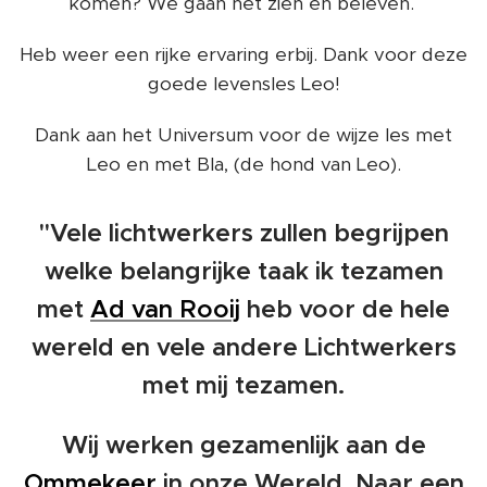
komen? We gaan het zien en beleven.
Heb weer een rijke ervaring erbij. Dank voor deze
goede levensles Leo!
Dank aan het Universum voor de wijze les met
Leo en met Bla, (de hond van Leo).
"Vele lichtwerkers zullen begrijpen
welke belangrijke taak ik tezamen
met
Ad van Rooij
heb voor de hele
wereld en vele andere Lichtwerkers
met mij tezamen.
Wij werken gezamenlijk aan de
Ommekeer
in onze Wereld. Naar een