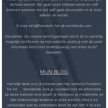
niet kan
de hele wereld. We gaan onze Vrijheid vieren en zelf
bereiken.
beleven wanneer we dat zelf gaan doorvoelen in al onze
aderen en vezels.
E-mail: info@freedom-for-all-worldwide.com
Disclaimer: Bij onjuiste berichtgevingen zal ik dit zo spoedig
mogelijk rectificeren op mijn website, zodra jij met de juiste
informatie komt met onderbouwing van feiten en/of
bewijzen.
MIJN BLOG
Hartelijk dank voor je bezoek aan mijn website Freedom
for All ❤️ Worldwide. Doe je voordeel met de informatie
op deze website voor jezelf, je dierbaren, je medemens en
alle toekomstige kinderen in onze wereld. Alles is nu
verbonden wat nu verbonden dient te zijn. het is nu een