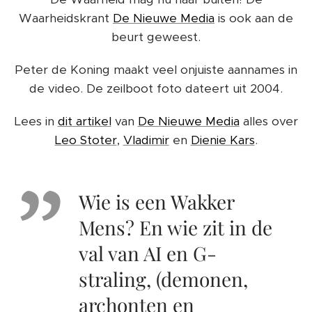
Waarheidskrant
De Nieuwe Media
is ook aan de
beurt geweest.
Peter de Koning maakt veel onjuiste aannames in
de video. De zeilboot foto dateert uit 2004.
Lees in
dit artikel
van
De Nieuwe Media
alles over
Leo Stoter
,
Vladimir
en
Dienie Kars
.
Wie is een Wakker
Mens? En wie zit in de
val van AI en G-
straling, (demonen,
archonten en