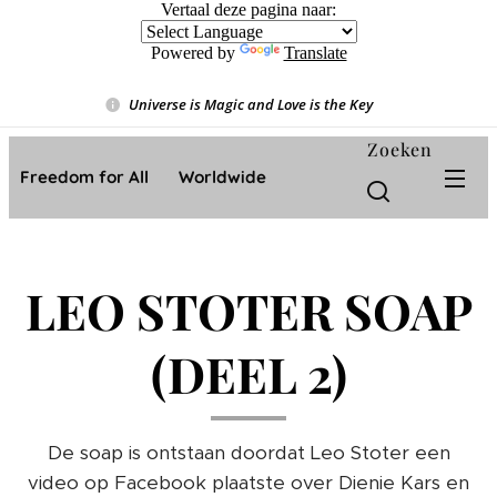
Vertaal deze pagina naar:
Powered by
Translate
Universe is Magic and Love is the Key
❤️
Zoeken
Freedom for All ❤️ Worldwide
LEO STOTER SOAP
(DEEL 2)
De soap is ontstaan doordat Leo Stoter een
video op Facebook plaatste over Dienie Kars en