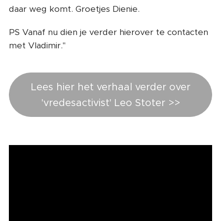
daar weg komt. Groetjes Dienie.
PS Vanaf nu dien je verder hierover te contacten
met Vladimir."
Lees hier het verhaal verder over
'vredesactivist' Leo Stoter >>