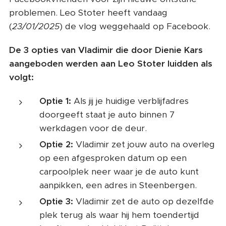
problemen. Leo Stoter heeft vandaag
(
23/01/2025
) de vlog weggehaald op Facebook.
De 3 opties van Vladimir die door Dienie Kars
aangeboden werden aan Leo Stoter luidden als
volgt:
Optie 1:
Als jij je huidige verblijfadres
doorgeeft staat je auto binnen 7
werkdagen voor de deur.
Optie 2:
Vladimir zet jouw auto na overleg
op een afgesproken datum op een
carpoolplek neer waar je de auto kunt
aanpikken, een adres in Steenbergen.
Optie 3:
Vladimir zet de auto op dezelfde
plek terug als waar hij hem toendertijd