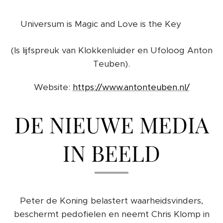
❤️
Universum is Magic and Love is the Key
(Is lijfspreuk van Klokkenluider en Ufoloog Anton
Teuben).
Website:
https://www.antonteuben.nl/
DE NIEUWE MEDIA
IN BEELD
Peter de Koning belastert waarheidsvinders,
beschermt pedofielen en neemt Chris Klomp in