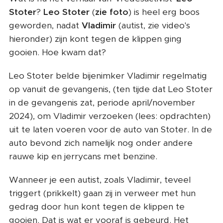
Stoter
?
Leo Stoter
(
zie foto
) is heel erg boos
geworden, nadat
Vladimir
(autist, zie video's
hieronder) zijn kont tegen de klippen ging
gooien. Hoe kwam dat?
Leo Stoter belde bijenimker Vladimir regelmatig
op vanuit de gevangenis, (ten tijde dat Leo Stoter
in de gevangenis zat, periode april/november
2024), om Vladimir verzoeken (lees: opdrachten)
uit te laten voeren voor de auto van Stoter. In de
auto bevond zich namelijk nog onder andere
rauwe kip en jerrycans met benzine.
Wanneer je een autist, zoals Vladimir, teveel
triggert (prikkelt) gaan zij in verweer met hun
gedrag door hun kont tegen de klippen te
gooien. Dat is wat er vooraf is gebeurd. Het