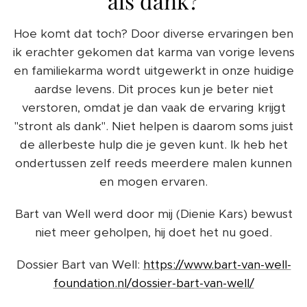
als dank?
Hoe komt dat toch? Door diverse ervaringen ben
ik erachter gekomen dat karma van vorige levens
en familiekarma wordt uitgewerkt in onze huidige
aardse levens. Dit proces kun je beter niet
verstoren, omdat je dan vaak de ervaring krijgt
"stront als dank". Niet helpen is daarom soms juist
de allerbeste hulp die je geven kunt. Ik heb het
ondertussen zelf reeds meerdere malen kunnen
en mogen ervaren.
Bart van Well werd door mij (Dienie Kars) bewust
niet meer geholpen, hij doet het nu goed.
Dossier Bart van Well:
https://www.bart-van-well-
foundation.nl/dossier-bart-van-well/