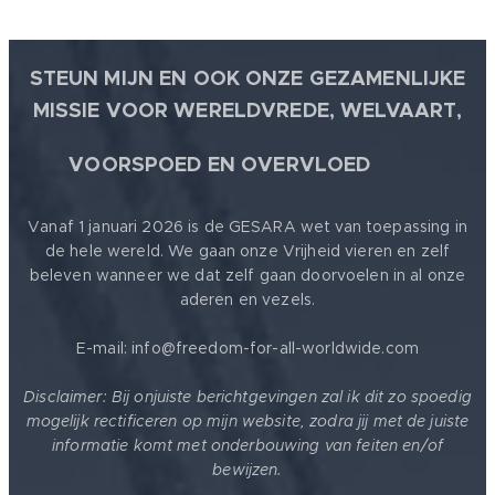
STEUN MIJN EN OOK ONZE GEZAMENLIJKE
MISSIE VOOR WERELDVREDE, WELVAART,
🕊
VOORSPOED EN OVERVLOED
Vanaf 1 januari 2026 is de GESARA wet van toepassing in
de hele wereld. We gaan onze Vrijheid vieren en zelf
beleven wanneer we dat zelf gaan doorvoelen in al onze
aderen en vezels.
E-mail: info@freedom-for-all-worldwide.com
Disclaimer: Bij onjuiste berichtgevingen zal ik dit zo spoedig
mogelijk rectificeren op mijn website, zodra jij met de juiste
informatie komt met onderbouwing van feiten en/of
bewijzen.