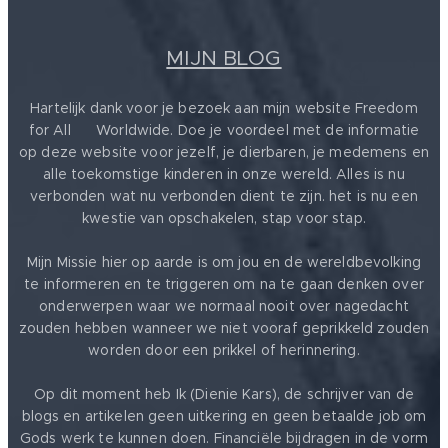
MIJN BLOG
Hartelijk dank voor je bezoek aan mijn website Freedom
for All ❤️ Worldwide. Doe je voordeel met de informatie
op deze website voor jezelf, je dierbaren, je medemens en
alle toekomstige kinderen in onze wereld. Alles is nu
verbonden wat nu verbonden dient te zijn. het is nu een
kwestie van opschakelen, stap voor stap.
Mijn Missie hier op aarde is om jou en de wereldbevolking
te informeren en te triggeren om na te gaan denken over
onderwerpen waar we normaal nooit over nagedacht
zouden hebben wanneer we niet vooraf geprikkeld zouden
worden door een prikkel of herinnering.
Op dit moment heb Ik (Dienie Kars), de schrijver van de
blogs en artikelen geen uitkering en geen betaalde job om
Gods werk te kunnen doen. Financiële bijdragen in de vorm