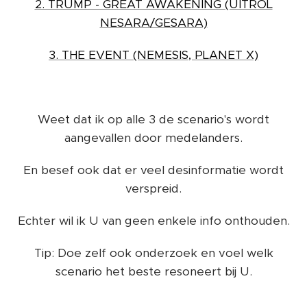
2. TRUMP - GREAT AWAKENING (UITROL
NESARA/GESARA)
3. THE EVENT (NEMESIS, PLANET X)
Weet dat ik op alle 3 de scenario's wordt
aangevallen door medelanders.
En besef ook dat er veel desinformatie wordt
verspreid.
Echter wil ik U van geen enkele info onthouden.
Tip: Doe zelf ook onderzoek en voel welk
scenario het beste resoneert bij U.