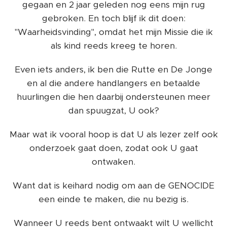
gegaan en 2 jaar geleden nog eens mijn rug
gebroken. En toch blijf ik dit doen:
"Waarheidsvinding", omdat het mijn Missie die ik
als kind reeds kreeg te horen.
Even iets anders, ik ben die Rutte en De Jonge
en al die andere handlangers en betaalde
huurlingen die hen daarbij ondersteunen meer
dan spuugzat, U ook?
Maar wat ik vooral hoop is dat U als lezer zelf ook
onderzoek gaat doen, zodat ook U gaat
ontwaken.
Want dat is keihard nodig om aan de GENOCIDE
een einde te maken, die nu bezig is.
Wanneer U reeds bent ontwaakt wilt U wellicht