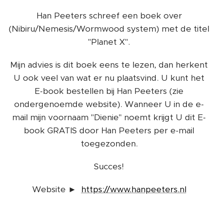
Han Peeters schreef een boek over
(Nibiru/Nemesis/Wormwood system) met de titel
"Planet X".
Mijn advies is dit boek eens te lezen, dan herkent
U ook veel van wat er nu plaatsvind. U kunt het
E-book bestellen bij Han Peeters (zie
ondergenoemde website). Wanneer U in de e-
mail mijn voornaam "Dienie" noemt krijgt U dit E-
book GRATIS door Han Peeters per e-mail
toegezonden.
Succes!
Website ►
https://www.hanpeeters.nl