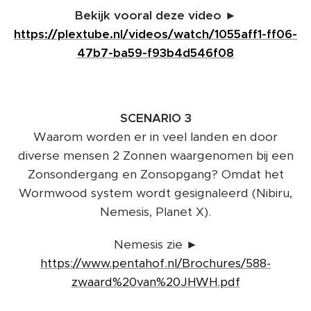
Bekijk vooral deze video ►
https://plextube.nl/videos/watch/1055aff1-ff06-
47b7-ba59-f93b4d546f08
SCENARIO 3
Waarom worden er in veel landen en door
diverse mensen 2 Zonnen waargenomen bij een
Zonsondergang en Zonsopgang? Omdat het
Wormwood system wordt gesignaleerd (Nibiru,
Nemesis, Planet X).
Nemesis zie ►
https://www.pentahof.nl/Brochures/588-
zwaard%20van%20JHWH.pdf