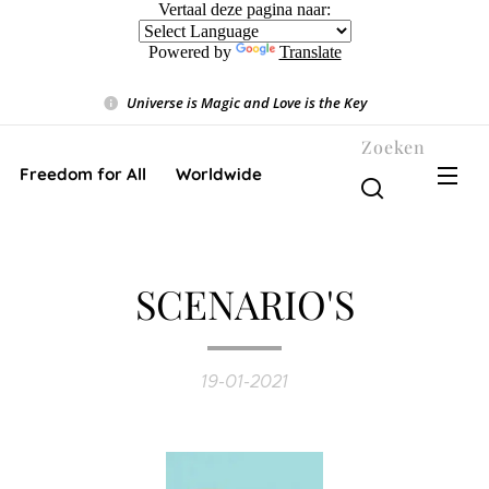
Vertaal deze pagina naar:
Powered by
Translate
Universe is Magic and Love is the Key
❤️
Zoeken
Freedom for All ❤️ Worldwide
SCENARIO'S
19-01-2021