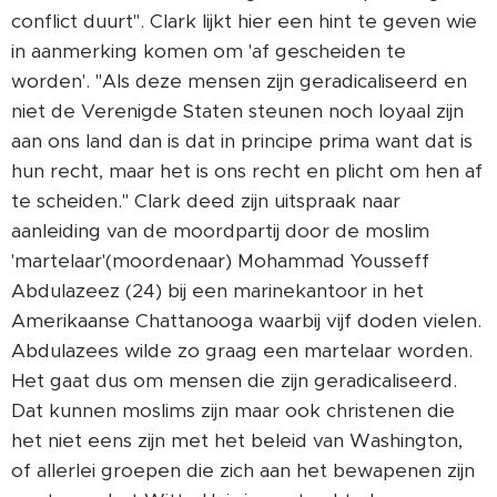
conflict duurt". Clark lijkt hier een hint te geven wie
in aanmerking komen om 'af gescheiden te
worden'. "Als deze mensen zijn geradicaliseerd en
niet de Verenigde Staten steunen noch loyaal zijn
aan ons land dan is dat in principe prima want dat is
hun recht, maar het is ons recht en plicht om hen af
te scheiden." Clark deed zijn uitspraak naar
aanleiding van de moordpartij door de moslim
'martelaar'(moordenaar) Mohammad Yousseff
Abdulazeez (24) bij een marinekantoor in het
Amerikaanse Chattanooga waarbij vijf doden vielen.
Abdulazees wilde zo graag een martelaar worden.
Het gaat dus om mensen die zijn geradicaliseerd.
Dat kunnen moslims zijn maar ook christenen die
het niet eens zijn met het beleid van Washington,
of allerlei groepen die zich aan het bewapenen zijn