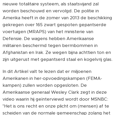
nieuwe totalitaire systeem, als staatsvijand zal
worden beschouwd en vervolgd. De politie in
Amerika heeft in de zomer van 2013 de beschikking
gekregen over 165 zwart gespoten gepantserde
voertuigen (MRAPS) van het ministerie van
Defensie. De wagens hebben Amerikaanse
militairen beschermd tegen bermbommen in
Afghanistan en Irak. Ze wegen bijna achttien ton en
zijn uitgerust met gepantserd staal en kogelvrij glas.
In dit Artikel valt te lezen dat er miljoenen
Amerikanen in her-opvoedingskampen (FEMA-
kampen) zullen worden opgesloten. De
Amerikaanse generaal Wesley Clark zegt in deze
video waarin hij geïnterviewd wordt door MSNBC:
"Het is ons recht en onze plicht om (mensen) af te
scheiden van de normale gemeenschap zolang het