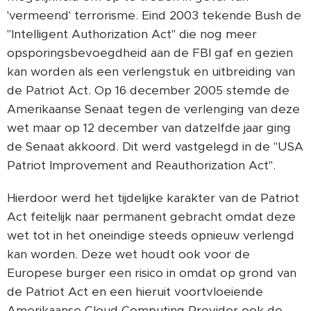
'vermeend' terrorisme. Eind 2003 tekende Bush de
"Intelligent Authorization Act" die nog meer
opsporingsbevoegdheid aan de FBI gaf en gezien
kan worden als een verlengstuk en uitbreiding van
de Patriot Act. Op 16 december 2005 stemde de
Amerikaanse Senaat tegen de verlenging van deze
wet maar op 12 december van datzelfde jaar ging
de Senaat akkoord. Dit werd vastgelegd in de "USA
Patriot Improvement and Reauthorization Act".
Hierdoor werd het tijdelijke karakter van de Patriot
Act feitelijk naar permanent gebracht omdat deze
wet tot in het oneindige steeds opnieuw verlengd
kan worden. Deze wet houdt ook voor de
Europese burger een risico in omdat op grond van
de Patriot Act en een hieruit voortvloeiende
Amerikaanse Cloud Computing Provider ook de