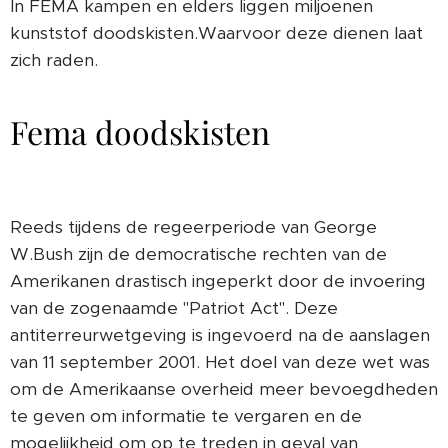
In FEMA kampen en elders liggen miljoenen
kunststof doodskisten.Waarvoor deze dienen laat
zich raden.
Fema doodskisten
Reeds tijdens de regeerperiode van George
W.Bush zijn de democratische rechten van de
Amerikanen drastisch ingeperkt door de invoering
van de zogenaamde "Patriot Act". Deze
antiterreurwetgeving is ingevoerd na de aanslagen
van 11 september 2001. Het doel van deze wet was
om de Amerikaanse overheid meer bevoegdheden
te geven om informatie te vergaren en de
mogelijkheid om op te treden in geval van