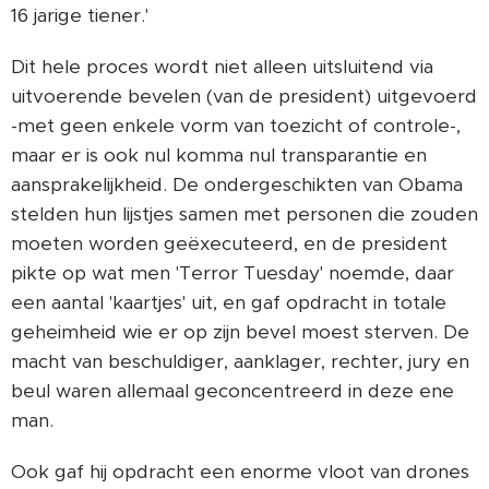
16 jarige tiener.'
Dit hele proces wordt niet alleen uitsluitend via
uitvoerende bevelen (van de president) uitgevoerd
-met geen enkele vorm van toezicht of controle-,
maar er is ook nul komma nul transparantie en
aansprakelijkheid. De ondergeschikten van Obama
stelden hun lijstjes samen met personen die zouden
moeten worden geëxecuteerd, en de president
pikte op wat men 'Terror Tuesday' noemde, daar
een aantal 'kaartjes' uit, en gaf opdracht in totale
geheimheid wie er op zijn bevel moest sterven. De
macht van beschuldiger, aanklager, rechter, jury en
beul waren allemaal geconcentreerd in deze ene
man.
Ook gaf hij opdracht een enorme vloot van drones