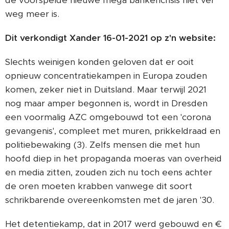
de voorspelde nieuwe mega bankencrisis niet ver
weg meer is.
Dit verkondigt Xander 16-01-2021 op z'n website:
Slechts weinigen konden geloven dat er ooit
opnieuw concentratiekampen in Europa zouden
komen, zeker niet in Duitsland. Maar terwijl 2021
nog maar amper begonnen is, wordt in Dresden
een voormalig AZC omgebouwd tot een 'corona
gevangenis', compleet met muren, prikkeldraad en
politiebewaking (3). Zelfs mensen die met hun
hoofd diep in het propaganda moeras van overheid
en media zitten, zouden zich nu toch eens achter
de oren moeten krabben vanwege dit soort
schrikbarende overeenkomsten met de jaren '30.
Het detentiekamp, dat in 2017 werd gebouwd en €