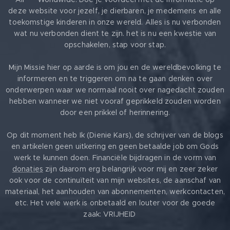
deze website voor jezelf, je dierbaren, je medemens en alle
toekomstige kinderen in onze wereld. Alles is nu verbonden
wat nu verbonden dient te zijn. het is nu een kwestie van
opschakelen, stap voor stap.
Mijn Missie hier op aarde is om jou en de wereldbevolking te
informeren en te triggeren om na te gaan denken over
onderwerpen waar we normaal nooit over nagedacht zouden
hebben wanneer we niet vooraf geprikkeld zouden worden
door een prikkel of herinnering.
Op dit moment heb Ik (Dienie Kars), de schrijver van de blogs
en artikelen geen uitkering en geen betaalde job om Gods
werk te kunnen doen. Financiële bijdragen in de vorm van
donaties
zijn daarom erg belangrijk voor mij en zeer zeker
ook voor de continuïteit van mijn websites, de aanschaf van
materiaal, het aanhouden van abonnementen, werkcontacten,
etc. Het vele werk is onbetaald en louter voor de goede
zaak: VRIJHEID ❤️