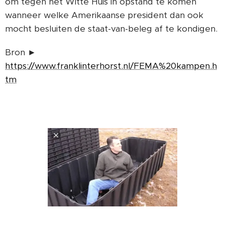
om tegen het Witte Huis in opstand te komen
wanneer welke Amerikaanse president dan ook
mocht besluiten de staat-van-beleg af te kondigen.
Bron ►
https://www.franklinterhorst.nl/FEMA%20kampen.h
tm