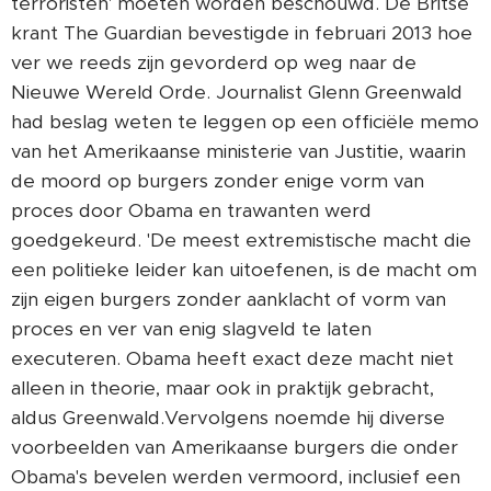
terroristen' moeten worden beschouwd. De Britse
krant The Guardian bevestigde in februari 2013 hoe
ver we reeds zijn gevorderd op weg naar de
Nieuwe Wereld Orde. Journalist Glenn Greenwald
had beslag weten te leggen op een officiële memo
van het Amerikaanse ministerie van Justitie, waarin
de moord op burgers zonder enige vorm van
proces door Obama en trawanten werd
goedgekeurd. 'De meest extremistische macht die
een politieke leider kan uitoefenen, is de macht om
zijn eigen burgers zonder aanklacht of vorm van
proces en ver van enig slagveld te laten
executeren. Obama heeft exact deze macht niet
alleen in theorie, maar ook in praktijk gebracht,
aldus Greenwald.Vervolgens noemde hij diverse
voorbeelden van Amerikaanse burgers die onder
Obama's bevelen werden vermoord, inclusief een