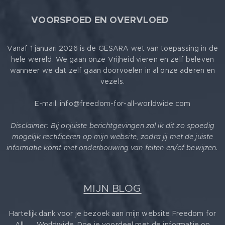
🕊
VOORSPOED EN OVERVLOED
Vanaf 1 januari 2026 is de GESARA wet van toepassing in de
hele wereld. We gaan onze Vrijheid vieren en zelf beleven
wanneer we dat zelf gaan doorvoelen in al onze aderen en
vezels.
E-mail: info@freedom-for-all-worldwide.com
Disclaimer: Bij onjuiste berichtgevingen zal ik dit zo spoedig
mogelijk rectificeren op mijn website, zodra jij met de juiste
informatie komt met onderbouwing van feiten en/of bewijzen.
MIJN BLOG
Hartelijk dank voor je bezoek aan mijn website Freedom for
All ❤️ Worldwide. Doe je voordeel met de informatie op