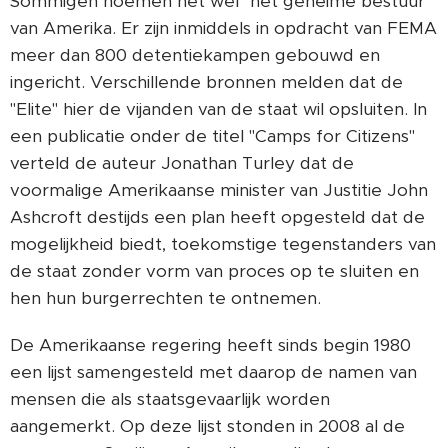
Sommigen noemen het wel "het geheime bestuur"
van Amerika. Er zijn inmiddels in opdracht van FEMA
meer dan 800 detentiekampen gebouwd en
ingericht. Verschillende bronnen melden dat de
"Elite" hier de vijanden van de staat wil opsluiten. In
een publicatie onder de titel "Camps for Citizens"
verteld de auteur Jonathan Turley dat de
voormalige Amerikaanse minister van Justitie John
Ashcroft destijds een plan heeft opgesteld dat de
mogelijkheid biedt, toekomstige tegenstanders van
de staat zonder vorm van proces op te sluiten en
hen hun burgerrechten te ontnemen.
De Amerikaanse regering heeft sinds begin 1980
een lijst samengesteld met daarop de namen van
mensen die als staatsgevaarlijk worden
aangemerkt. Op deze lijst stonden in 2008 al de