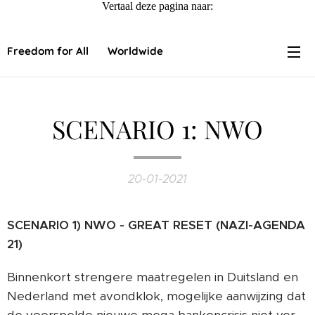
Vertaal deze pagina naar:
Freedom for All ❤️ Worldwide
SCENARIO 1: NWO
20-01-2021
SCENARIO 1) NWO - GREAT RESET (NAZI-AGENDA
21)
Binnenkort strengere maatregelen in Duitsland en
Nederland met avondklok, mogelijke aanwijzing dat