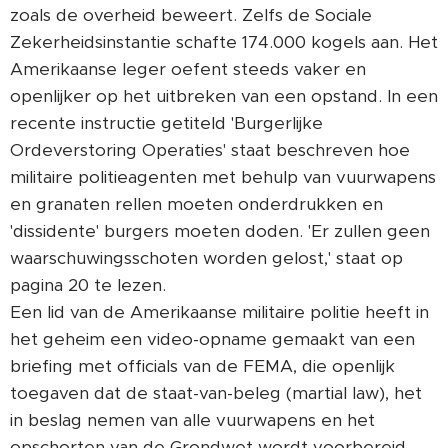
zoals de overheid beweert. Zelfs de Sociale
Zekerheidsinstantie schafte 174.000 kogels aan. Het
Amerikaanse leger oefent steeds vaker en
openlijker op het uitbreken van een opstand. In een
recente instructie getiteld 'Burgerlijke
Ordeverstoring Operaties' staat beschreven hoe
militaire politieagenten met behulp van vuurwapens
en granaten rellen moeten onderdrukken en
'dissidente' burgers moeten doden. 'Er zullen geen
waarschuwingsschoten worden gelost,' staat op
pagina 20 te lezen.
Een lid van de Amerikaanse militaire politie heeft in
het geheim een video-opname gemaakt van een
briefing met officials van de FEMA, die openlijk
toegaven dat de staat-van-beleg (martial law), het
in beslag nemen van alle vuurwapens en het
opschorten van de Grondwet wordt voorbereid.