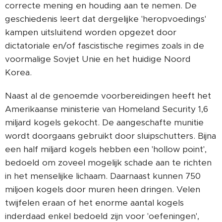
correcte mening en houding aan te nemen. De
geschiedenis leert dat dergelijke 'heropvoedings'
kampen uitsluitend worden opgezet door
dictatoriale en/of fascistische regimes zoals in de
voormalige Sovjet Unie en het huidige Noord
Korea.
Naast al de genoemde voorbereidingen heeft het
Amerikaanse ministerie van Homeland Security 1,6
miljard kogels gekocht. De aangeschafte munitie
wordt doorgaans gebruikt door sluipschutters. Bijna
een half miljard kogels hebben een 'hollow point',
bedoeld om zoveel mogelijk schade aan te richten
in het menselijke lichaam. Daarnaast kunnen 750
miljoen kogels door muren heen dringen. Velen
twijfelen eraan of het enorme aantal kogels
inderdaad enkel bedoeld zijn voor 'oefeningen',