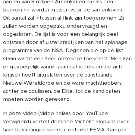
namen van 8 miljoen Amerikanen die als een
bedreiging worden gezien voor de samenleving.
Dit aantal zal intussen al flink zijn toegenomen. Zij
zullen worden opgepakt, ondervraagd en
opgesloten. De lijst is voor een belangrijk deel
ontstaan door afluisterpraktijken van het spionage
programma van de NSA. Degenen die op de lijst
staan wacht een zeer onzekere toekomst. Men kan
er gevoegelijk vanuit gaan dat iedereen die zich
kritisch heeft uitgelaten over de aanstaande
Nieuwe Wereldorde en de ware machthebbers
achter de coulissen, de Elite, tot de kandidaten
moeten worden gerekend.
In deze video (video helaas door YouTube
verwijderd) vertelt dominee Michelle Hopkins over
haar bevindingen van een ontdekt FEMA Kamp in