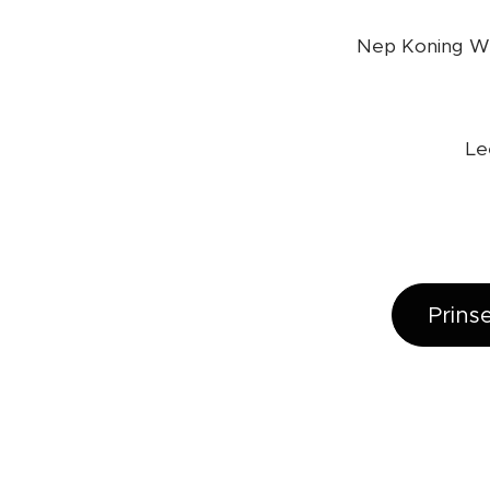
Nep Koning Wil
Le
Prins