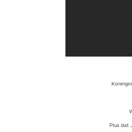
Koningin
W
Plus dat 