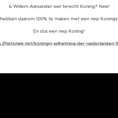
Is Willem-Alexander wel terecht Koning? Nee!
hebben daarom 100% te maken met een nep Koningsh
En dus een nep Koning!
s://historiek.net/koningin-wilhelmina-der-nederlanden-1