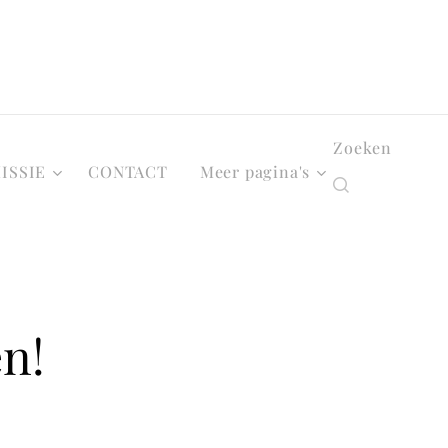
Zoeken
ISSIE
CONTACT
Meer pagina's
en!