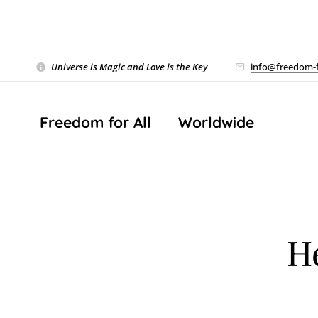
Universe is Magic and Love is the Key
❤️
info@freedom-f
Freedom for All ❤️ Worldwide
He