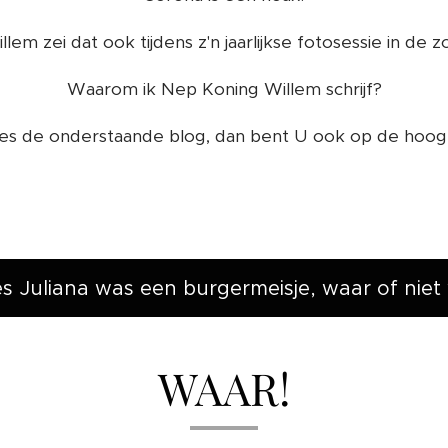
lem zei dat ook tijdens z'n jaarlijkse fotosessie in de 
Waarom ik Nep Koning Willem schrijf?
es de onderstaande blog, dan bent U ook op de hoog
es Juliana was een burgermeisje, waar of niet
WAAR!