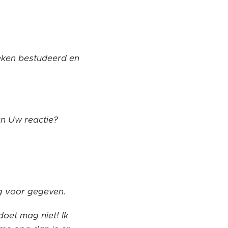
oeken bestudeerd en
n Uw reactie?
g voor gegeven.
doet mag niet! Ik