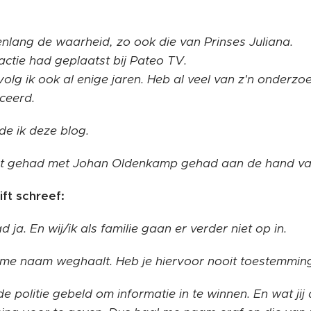
enlang de waarheid, zo ook die van Prinses Juliana.
actie had geplaatst bij Pateo TV.
lg ik ook al enige jaren. Heb al veel van z'n onderz
iceerd.
e ik deze blog.
ct gehad met Johan Oldenkamp gehad aan de hand va
ft schreef:
 ja. En wij/ik als familie gaan er verder niet op in.
je me naam weghaalt. Heb je hiervoor nooit toestemmin
de politie gebeld om informatie in te winnen. En wat jij 