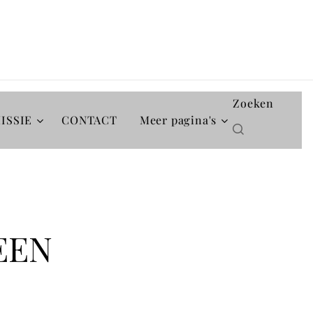
Zoeken
ISSIE
CONTACT
Meer pagina's
EEN