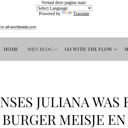
Vertaal deze pagina naar:
Powered by
Translate
or-all-worldwide.com
HOME
MIJN BLOG
GO WITH THE FLOW
M
INSES JULIANA WAS 
BURGER MEISJE EN