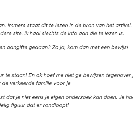
an, immers staat dit te lezen in de bron van het artikel.
dere site. Ik haal slechts de info aan die te lezen is.
een aangifte gedaan? Zo ja, kom dan met een bewijs!
r te staan! En ok hoef me niet ge bewijzen tegenover 
t de verkeerde familie voor je
est dat je niet eens je eigen onderzoek kan doen. Je haa
elig figuur dat er rondloopt!