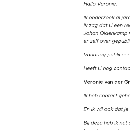
Hallo Veronie,
Ik onderzoek al jar
Ik zag dat U een re
Johan Oldenkamp vo
er zelf over gepubl
Vandaag publiceerd
Heeft U nog conta
Veronie van der Gri
Ik heb contact gehad
En ik wil ook dat 
Bij deze heb ik net 