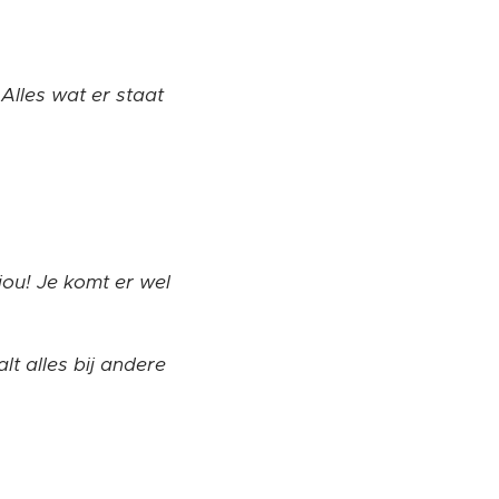
 Alles wat er staat
jou! Je komt er wel
lt alles bij andere