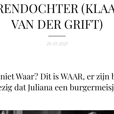
RENDOCHTER (KLAA
VAN DER GRIFT)
25-01-2021
niet Waar? Dit is WAAR, er zijn
zig dat Juliana een burgermeisj