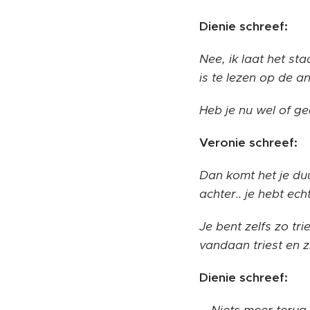
Dienie schreef:
Nee, ik laat het sta
is te lezen op de an
Heb je nu wel of g
Veronie schreef:
Dan komt het je duu
achter.. je hebt ech
Je bent zelfs zo tri
vandaan triest en zi
Dienie schreef: