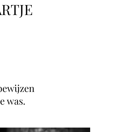
RTJE
 bewijzen
e was.