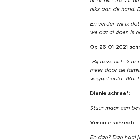
hoor hier toestemm
niks aan de hand. D
En verder wil ik dat
we dat al doen is 
Op 26-01-2021 schr
"Bij deze heb ik a
meer door de famil
weggehaald. Want zo
Dienie schreef:
Stuur maar een bew
Veronie schreef:
En dan? Dan haal j