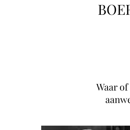
BOE
Waar of 
aanwe