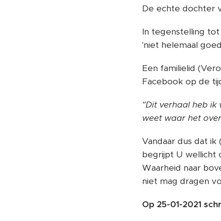
De echte dochter v
In tegenstelling to
'niet helemaal goed'
Een familielid (Vero
Facebook op de tij
"Dit verhaal heb ik
weet waar het over
Vandaar dus dat ik 
begrijpt U wellich
Waarheid naar bove
niet mag dragen vo
Op 25-01-2021 schr