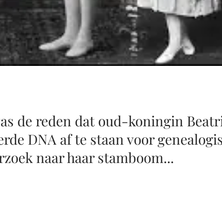
as de reden dat oud-koningin Beatr
rde DNA af te staan voor genealogi
rzoek naar haar stamboom...