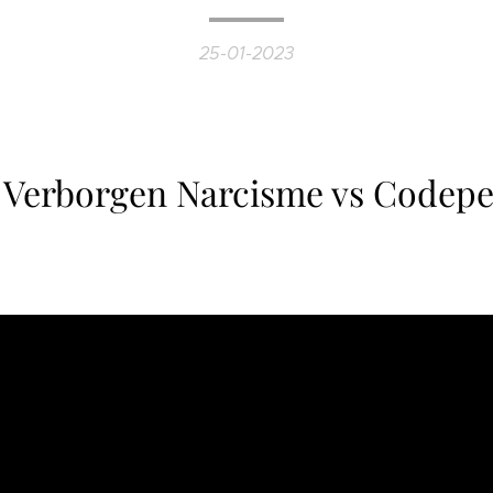
25-01-2023
! Verborgen Narcisme vs Codep