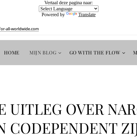
Vertaal deze pagina naar:
Powered by
Translate
or-all-worldwide.com
HOME
MIJN BLOG
GO WITH THE FLOW
M
 UITLEG OVER NA
N CODEPENDENT ZI