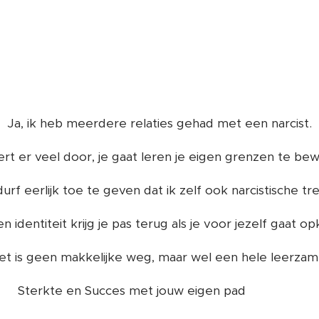
Ja, ik heb meerdere relaties gehad met een narcist.
ert er veel door, je gaat leren je eigen grenzen te be
 durf eerlijk toe te geven dat ik zelf ook narcistische tr
n identiteit krijg je pas terug als je voor jezelf gaat 
et is geen makkelijke weg, maar wel een hele leerzam
Sterkte en Succes met jouw eigen pad 🙏 ❤️ 👍