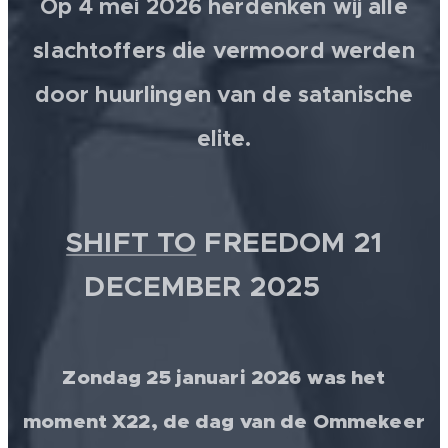
Op 4 mei 2026 herdenken wij alle
slachtoffers die vermoord werden
door huurlingen van de satanische
elite.
SHIFT TO
FREEDOM 21
DECEMBER 2025 💫
Zondag 25 januari 2026 was het
moment X22, de dag van de Ommekeer