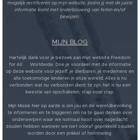
mogelijk rectificeren op mijn website, zodra jij met de juiste
informatie komt met onderbouwing van feiten en/of
bewijzen.
MIJN BLOG
Hartelijk dank voor je bezoek aan mijn website Freedom
for All ❤️ Worldwide. Doe je voordeel met de informatie
op deze website voor jezelf, je dierbaren, je medemens en
alle toekomstige kinderen in onze wereld. Alles is nu
verbonden wat nu verbonden dient te zijn. het is nu een
kwestie van opschakelen, stap voor stap.
Mijn Missie hier op aarde is om jou en de wereldbevolking
te informeren en te triggeren om na te gaan denken over
onderwerpen waar we normaal nooit over nagedacht
zouden hebben wanneer we niet vooraf geprikkeld zouden
worden door een prikkel of herinnering.