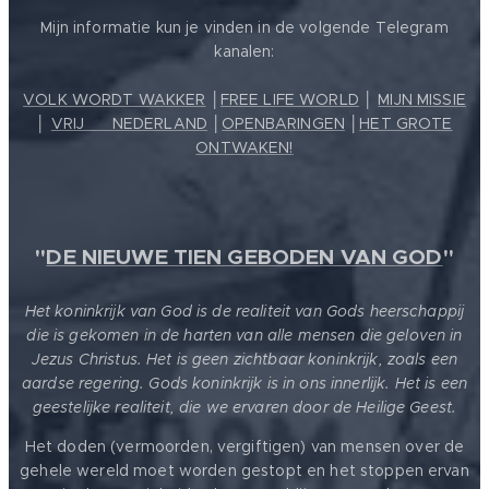
Mijn informatie kun je vinden in de volgende Telegram
kanalen:
VOLK WORDT WAKKER
│
FREE LIFE WORLD
│
MIJN MISSIE
│
VRIJ ❤️ NEDERLAND
│
OPENBARINGEN
│
HET GROTE
ONTWAKEN!
"
DE NIEUWE TIEN GEBODEN VAN GOD
"
Het koninkrijk van God is de realiteit van Gods heerschappij
die is gekomen in de harten van alle mensen die geloven in
Jezus Christus. Het is geen zichtbaar koninkrijk, zoals een
aardse regering. Gods koninkrijk is in ons innerlijk. Het is een
geestelijke realiteit, die we ervaren door de Heilige Geest.
Het doden (vermoorden, vergiftigen) van mensen over de
gehele wereld moet worden gestopt en het stoppen ervan