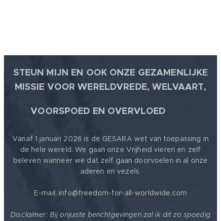
STEUN MIJN EN OOK ONZE GEZAMENLIJKE
MISSIE VOOR WERELDVREDE, WELVAART,
🕊
VOORSPOED EN OVERVLOED
Vanaf 1 januari 2026 is de GESARA wet van toepassing in
de hele wereld. We gaan onze Vrijheid vieren en zelf
beleven wanneer we dat zelf gaan doorvoelen in al onze
aderen en vezels.
E-mail: info@freedom-for-all-worldwide.com
Disclaimer: Bij onjuiste berichtgevingen zal ik dit zo spoedig