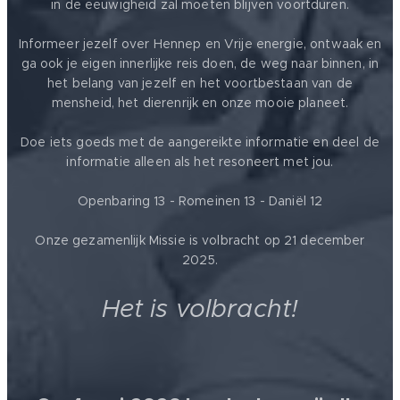
in de eeuwigheid zal moeten blijven voortduren.
Informeer jezelf over Hennep en Vrije energie, ontwaak en
ga ook je eigen innerlijke reis doen, de weg naar binnen, in
het belang van jezelf en het voortbestaan van de
mensheid, het dierenrijk en onze mooie planeet.
Doe iets goeds met de aangereikte informatie en deel de
informatie alleen als het resoneert met jou.
Openbaring 13 - Romeinen 13 - Daniël 12
Onze gezamenlijk Missie is volbracht op 21 december
2025.
Het is volbracht!