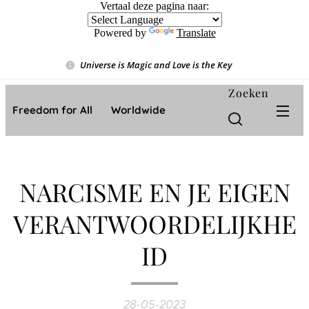
Vertaal deze pagina naar:
Powered by
Translate
Universe is Magic and Love is the Key
❤️
Zoeken
Freedom for All ❤️ Worldwide
NARCISME EN JE EIGEN
VERANTWOORDELIJKHE
ID
28-05-2023