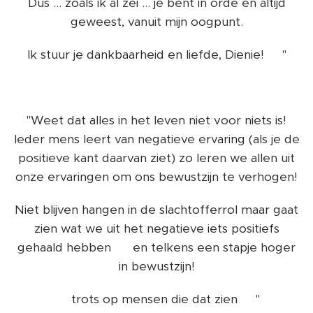
Dus ... zoals ik al zei ... je bent in orde en altijd
geweest, vanuit mijn oogpunt.
Ik stuur je dankbaarheid en liefde, Dienie! 💞"
"Weet dat alles in het leven niet voor niets is!
Ieder mens leert van negatieve ervaring (als je de
positieve kant daarvan ziet) zo leren we allen uit
onze ervaringen om ons bewustzijn te verhogen!
Niet blijven hangen in de slachtofferrol maar gaat
zien wat we uit het negatieve iets positiefs
gehaald hebben 🤗 en telkens een stapje hoger
in bewustzijn!
🤗 trots op mensen die dat zien 🥰"