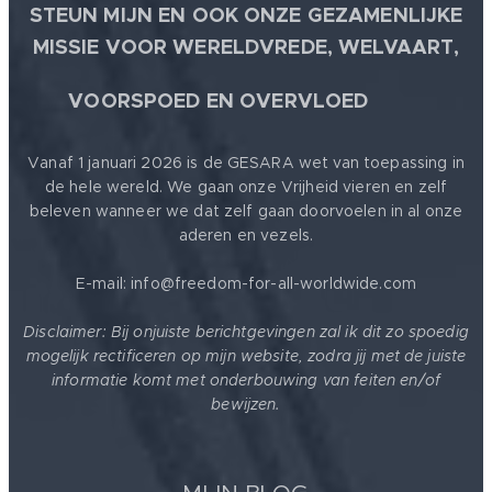
STEUN MIJN EN OOK ONZE GEZAMENLIJKE
MISSIE VOOR WERELDVREDE, WELVAART,
🕊
VOORSPOED EN OVERVLOED
Vanaf 1 januari 2026 is de GESARA wet van toepassing in
de hele wereld. We gaan onze Vrijheid vieren en zelf
beleven wanneer we dat zelf gaan doorvoelen in al onze
aderen en vezels.
E-mail: info@freedom-for-all-worldwide.com
Disclaimer: Bij onjuiste berichtgevingen zal ik dit zo spoedig
mogelijk rectificeren op mijn website, zodra jij met de juiste
informatie komt met onderbouwing van feiten en/of
bewijzen.