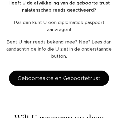
Heeft U de afwikkeling van de geboorte trust
nalatenschap reeds geactiveerd?
Pas dan kunt U een diplomatiek paspoort
aanvragen
!
Bent U hier reeds bekend mee? Nee? Lees dan
aandachtig de info die U ziet in de onderstaande
button.
Geboorteakte en Geboortetrust
Wilt U reageren op deze