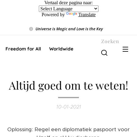
Vertaal deze pagina naar:
Powered by
Translate
Universe is Magic and Love is the Key
❤️
Zoeken
Freedom for All ❤️ Worldwide
Altijd goed om te weten!
10-01-2021
Oplossing: Regel een diplomatiek paspoort voor