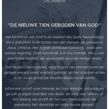
ONTWAKEN!
"
DE NIEUWE TIEN GEBODEN VAN GOD
"
Het koninkrijk van God is de realiteit van Gods heerschappij
die is gekomen in de harten van alle mensen die geloven in
Jezus Christus. Het is geen zichtbaar koninkrijk, zoals een
aardse regering. Gods koninkrijk is in ons innerlijk. Het is een
geestelijke realiteit, die we ervaren door de Heilige Geest.
Het doden (vermoorden, vergiftigen) van mensen over de
gehele wereld moet worden gestopt en het stoppen ervan
in de eeuwigheid zal moeten blijven voortduren.
Informeer jezelf over Hennep en Vrije energie, ontwaak en
ga ook je eigen innerlijke reis doen, de weg naar binnen, in
het belang van jezelf en het voortbestaan van de
mensheid, het dierenrijk en onze mooie planeet.