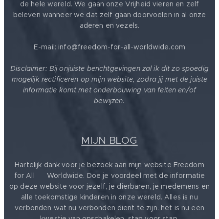
de hele wereld. We gaan onze Vrijheid vieren en zelf
beleven wanneer we dat zelf gaan doorvoelen in al onze
aderen en vezels.
E-mail: info@freedom-for-all-worldwide.com
Disclaimer: Bij onjuiste berichtgevingen zal ik dit zo spoedig
mogelijk rectificeren op mijn website, zodra jij met de juiste
informatie komt met onderbouwing van feiten en/of
bewijzen.
MIJN BLOG
Hartelijk dank voor je bezoek aan mijn website Freedom
for All ❤️ Worldwide. Doe je voordeel met de informatie
op deze website voor jezelf, je dierbaren, je medemens en
alle toekomstige kinderen in onze wereld. Alles is nu
verbonden wat nu verbonden dient te zijn. het is nu een
kwestie van opschakelen, stap voor stap.