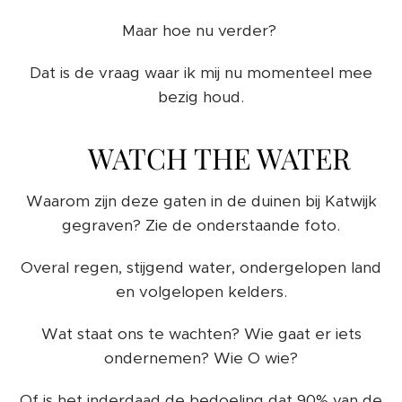
Maar hoe nu verder?
Dat is de vraag waar ik mij nu momenteel mee
bezig houd.
💧WATCH THE WATER
Waarom zijn deze gaten in de duinen bij Katwijk
gegraven? Zie de onderstaande foto.
Overal regen, stijgend water, ondergelopen land
en volgelopen kelders.
Wat staat ons te wachten? Wie gaat er iets
ondernemen? Wie O wie?
Of is het inderdaad de bedoeling dat 90% van de