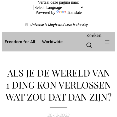
Vertaal deze pagina naar:
Powered by
Translate
Universe is Magic and Love is the Key
❤️
Zoeken
Freedom for All ❤️ Worldwide
ALS JE DE WERELD VAN
1 DING KON VERLOSSEN
WAT ZOU DAT DAN ZIJN?
26-12-2023