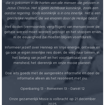
die is gekomen in de harten van alle mensen die geloven in
Jezus Christus. Het is geen zichtbaar koninkrijk, zoals een
aardse regering. Gods koninkrijk is in ons innerlijk. Het is een
geestelijke realiteit, die we ervaren door de Heilige Geest.
Het doden (vermoorden, vergiftigen) van mensen over de
gehele wereld moet worden gestopt en het stoppen ervan
in de eeuwigheid zal moeten blijven voortduren.
Informeer jezelf over Hennep en Vrije energie, ontwaak en
ga ook je eigen innerlijke reis doen, de weg naar binnen, in
het belang van jezelf en het voortbestaan van de
mensheid, het dierenrijk en onze mooie planeet.
Doe iets goeds met de aangereikte informatie en deel de
informatie alleen als het resoneert met jou.
Openbaring 13 - Romeinen 13 - Daniël 12
Onze gezamenlijk Missie is volbracht op 21 december
2025.