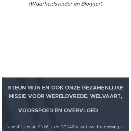
(Waarheidsvinder en Blogger)
STEUN MIJN EN OOK ONZE GEZAMENLIJKE
MISSIE VOOR WERELDVREDE, WELVAART,
🕊
VOORSPOED EN OVERVLOED
Vanaf 1 januari 2026 is de GESARA wet van toepassing in