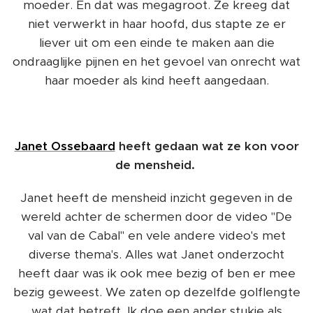
moeder. En dat was megagroot. Ze kreeg dat
niet verwerkt in haar hoofd, dus stapte ze er
liever uit om een einde te maken aan die
ondraaglijke pijnen en het gevoel van onrecht wat
haar moeder als kind heeft aangedaan.
Janet Ossebaard
heeft gedaan wat ze kon voor
de mensheid.
Janet heeft de mensheid inzicht gegeven in de
wereld achter de schermen door de video "De
val van de Cabal" en vele andere video's met
diverse thema's. Alles wat Janet onderzocht
heeft daar was ik ook mee bezig of ben er mee
bezig geweest. We zaten op dezelfde golflengte
wat dat betreft. Ik doe een ander stukje als