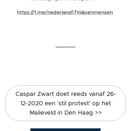
https://t.me/nederland17miljoenmensen
☀️ ☀️ ☀️
Caspar Zwart doet reeds vanaf 26-
12-2020 een 'stil protest' op het
Malieveld in Den Haag >>