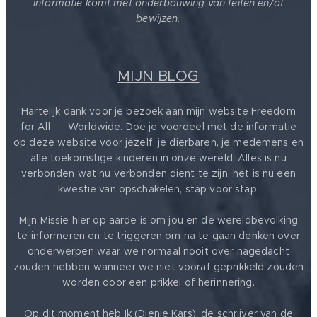
informatie komt met onderbouwing van feiten en/of
bewijzen.
MIJN BLOG
Hartelijk dank voor je bezoek aan mijn website Freedom
for All ❤️ Worldwide. Doe je voordeel met de informatie
op deze website voor jezelf, je dierbaren, je medemens en
alle toekomstige kinderen in onze wereld. Alles is nu
verbonden wat nu verbonden dient te zijn. het is nu een
kwestie van opschakelen, stap voor stap.
Mijn Missie hier op aarde is om jou en de wereldbevolking
te informeren en te triggeren om na te gaan denken over
onderwerpen waar we normaal nooit over nagedacht
zouden hebben wanneer we niet vooraf geprikkeld zouden
worden door een prikkel of herinnering.
Op dit moment heb Ik (Dienie Kars), de schrijver van de