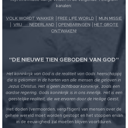
kanalen:
VOLK WORDT WAKKER
│
FREE LIFE WORLD
│
MIJN MISSIE
│
VRIJ ❤️ NEDERLAND
│
OPENBARINGEN
│
HET GROTE
ONTWAKEN!
"
DE NIEUWE TIEN GEBODEN VAN GOD
"
Het koninkrijk van God is de realiteit van Gods heerschappij
die is gekomen in de harten van alle mensen die geloven in
Jezus Christus. Het is geen zichtbaar koninkrijk, zoals een
aardse regering. Gods koninkrijk is in ons innerlijk. Het is een
geestelijke realiteit, die we ervaren door de Heilige Geest.
Het doden (vermoorden, vergiftigen) van mensen over de
gehele wereld moet worden gestopt en het stoppen ervan
in de eeuwigheid zal moeten blijven voortduren.