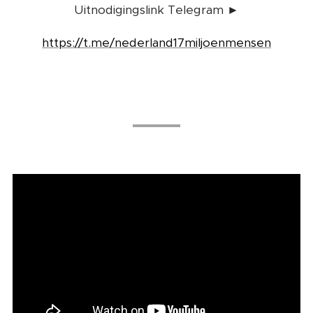
Uitnodigingslink Telegram ►
https://t.me/nederland17miljoenmensen
☀️ ☀️ ☀️