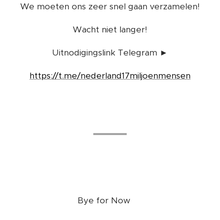
We moeten ons zeer snel gaan verzamelen!
Wacht niet langer!
Uitnodigingslink Telegram ►
https://t.me/nederland17miljoenmensen
☀️ ☀️ ☀️
Bye for Now ❤️