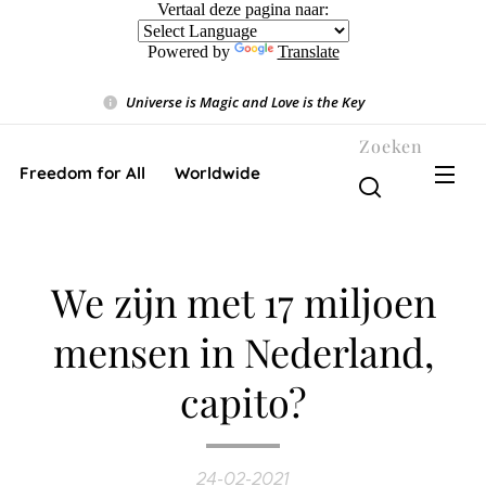
Vertaal deze pagina naar:
Powered by
Translate
Universe is Magic and Love is the Key
❤️
Zoeken
Freedom for All ❤️ Worldwide
We zijn met 17 miljoen
mensen in Nederland,
capito?
24-02-2021