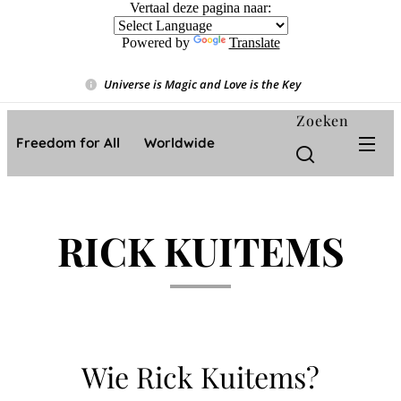
Vertaal deze pagina naar:
Powered by
Translate
Universe is Magic and Love is the Key
❤️
Zoeken
Freedom for All ❤️ Worldwide
RICK KUITEMS
Wie Rick Kuitems?