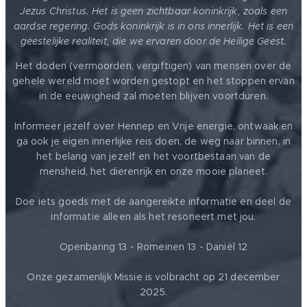
Jezus Christus. Het is geen zichtbaar koninkrijk, zoals een
aardse regering. Gods koninkrijk is in ons innerlijk. Het is een
geestelijke realiteit, die we ervaren door de Heilige Geest.
Het doden (vermoorden, vergiftigen) van mensen over de
gehele wereld moet worden gestopt en het stoppen ervan
in de eeuwigheid zal moeten blijven voortduren.
Informeer jezelf over Hennep en Vrije energie, ontwaak en
ga ook je eigen innerlijke reis doen, de weg naar binnen, in
het belang van jezelf en het voortbestaan van de
mensheid, het dierenrijk en onze mooie planeet.
Doe iets goeds met de aangereikte informatie en deel de
informatie alleen als het resoneert met jou.
Openbaring 13 - Romeinen 13 - Daniël 12
Onze gezamenlijk Missie is volbracht op 21 december
2025.