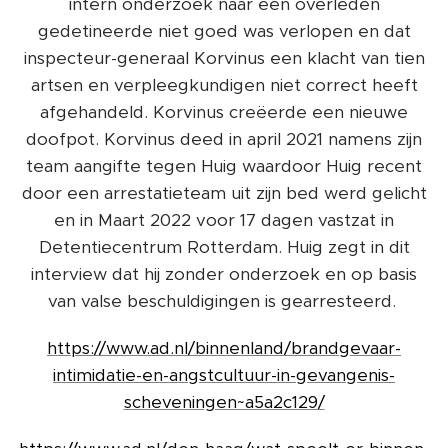
intern onderzoek naar een overleden
gedetineerde niet goed was verlopen en dat
inspecteur-generaal Korvinus een klacht van tien
artsen en verpleegkundigen niet correct heeft
afgehandeld. Korvinus creëerde een nieuwe
doofpot. Korvinus deed in april 2021 namens zijn
team aangifte tegen Huig waardoor Huig recent
door een arrestatieteam uit zijn bed werd gelicht
en in Maart 2022 voor 17 dagen vastzat in
Detentiecentrum Rotterdam. Huig zegt in dit
interview dat hij zonder onderzoek en op basis
van valse beschuldigingen is gearresteerd.
https://www.ad.nl/binnenland/brandgevaar-
intimidatie-en-angstcultuur-in-gevangenis-
scheveningen~a5a2c129/