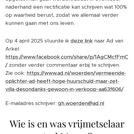
naderhand een rectificatie kan schrijven wat 100%
op waarheid berust, zodat we allemaal verder
kunnen gaan met ons leven.
Op 4 april 2025 stuurde ik
deze link
naar Ad van
Arkel:
https://www.facebook.com/share/p/1AgCMcfFmC
/
zonder verder commentaar erbij te schrijven.
Zie ook:
https://www.ad.nl/woerden/vermeende-
oplichter-ad-heeft-hoge-huurschuld-maar-zet-
villa-desondanks-gewoon-in-verkoop~aa63f606/
E-mailadres schrijver:
gh.woerden@ad.nl
Wie is en was vrijmetselaar