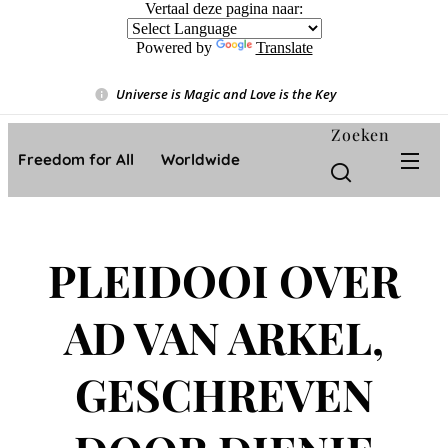
Vertaal deze pagina naar:
Powered by
Translate
Universe is Magic and Love is the Key
❤️
Zoeken
Freedom for All ❤️ Worldwide
PLEIDOOI OVER
AD VAN ARKEL,
GESCHREVEN