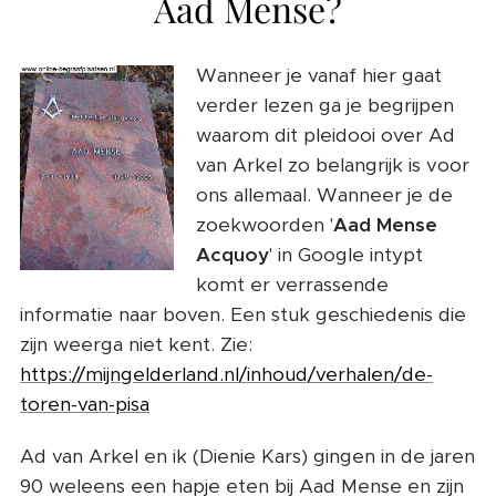
Aad Mense?
Wanneer je vanaf hier gaat
verder lezen ga je begrijpen
waarom dit pleidooi over Ad
van Arkel zo belangrijk is voor
ons allemaal. Wanneer je de
zoekwoorden '
Aad Mense
Acquoy
' in Google intypt
komt er verrassende
informatie naar boven. Een stuk geschiedenis die
zijn weerga niet kent. Zie:
https://mijngelderland.nl/inhoud/verhalen/de-
toren-van-pisa
Ad van Arkel en ik (Dienie Kars) gingen in de jaren
90 weleens een hapje eten bij Aad Mense en zijn