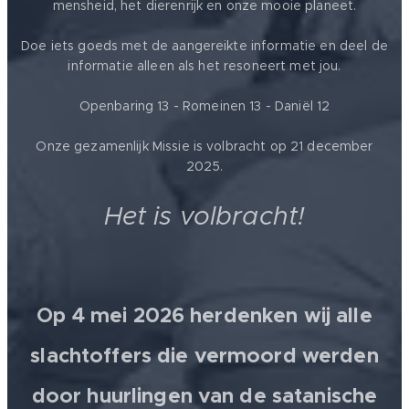
mensheid, het dierenrijk en onze mooie planeet.
Doe iets goeds met de aangereikte informatie en deel de
informatie alleen als het resoneert met jou.
Openbaring 13 - Romeinen 13 - Daniël 12
Onze gezamenlijk Missie is volbracht op 21 december
2025.
Het is volbracht!
Op 4 mei 2026 herdenken wij alle
slachtoffers die vermoord werden
door huurlingen van de satanische