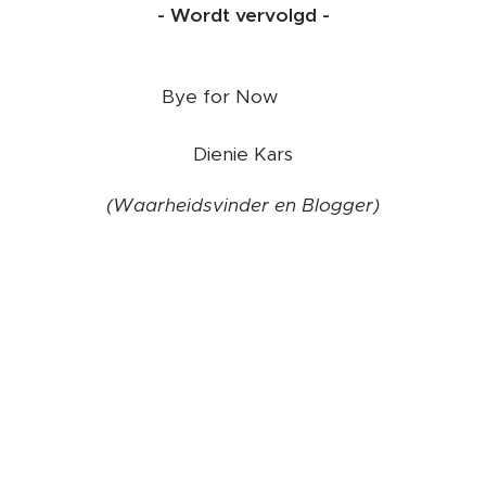
- Wordt vervolgd -
❤️
Bye for Now
Dienie Kars
(Waarheidsvinder en Blogger)