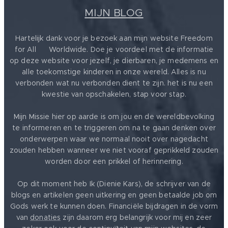
MIJN BLOG
Hartelijk dank voor je bezoek aan mijn website Freedom
for All ❤️ Worldwide. Doe je voordeel met de informatie
op deze website voor jezelf, je dierbaren, je medemens en
alle toekomstige kinderen in onze wereld. Alles is nu
verbonden wat nu verbonden dient te zijn. het is nu een
kwestie van opschakelen, stap voor stap.
Mijn Missie hier op aarde is om jou en de wereldbevolking
te informeren en te triggeren om na te gaan denken over
onderwerpen waar we normaal nooit over nagedacht
zouden hebben wanneer we niet vooraf geprikkeld zouden
worden door een prikkel of herinnering.
Op dit moment heb Ik (Dienie Kars), de schrijver van de
blogs en artikelen geen uitkering en geen betaalde job om
Gods werk te kunnen doen. Financiële bijdragen in de vorm
van
donaties
zijn daarom erg belangrijk voor mij en zeer