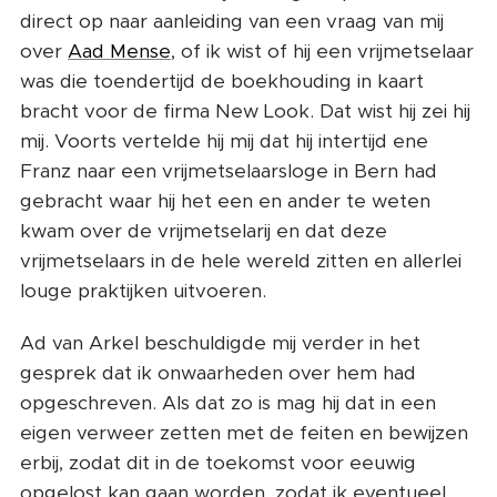
direct op naar aanleiding van een vraag van mij
over
Aad Mense
, of ik wist of hij een vrijmetselaar
was die toendertijd de boekhouding in kaart
bracht voor de firma New Look. Dat wist hij zei hij
mij. Voorts vertelde hij mij dat hij intertijd ene
Franz naar een vrijmetselaarsloge in Bern had
gebracht waar hij het een en ander te weten
kwam over de vrijmetselarij en dat deze
vrijmetselaars in de hele wereld zitten en allerlei
louge praktijken uitvoeren.
Ad van Arkel beschuldigde mij verder in het
gesprek dat ik onwaarheden over hem had
opgeschreven. Als dat zo is mag hij dat in een
eigen verweer zetten met de feiten en bewijzen
erbij, zodat dit in de toekomst voor eeuwig
opgelost kan gaan worden, zodat ik eventueel