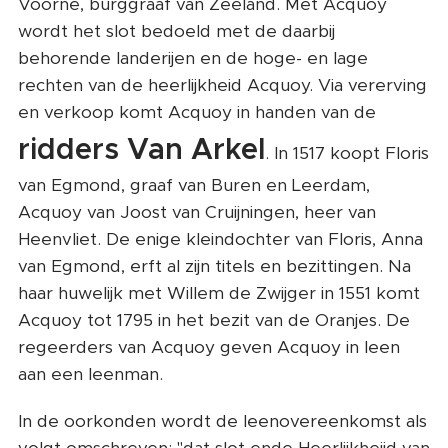
Voorne, burggraaf van Zeeland. Met Acquoy
wordt het slot bedoeld met de daarbij
behorende landerijen en de hoge- en lage
rechten van de heerlijkheid Acquoy. Via vererving
en verkoop komt Acquoy in handen van de
ridders Van Arkel
. In 1517 koopt Floris
van Egmond, graaf van Buren en Leerdam,
Acquoy van Joost van Cruijningen, heer van
Heenvliet. De enige kleindochter van Floris, Anna
van Egmond, erft al zijn titels en bezittingen. Na
haar huwelijk met Willem de Zwijger in 1551 komt
Acquoy tot 1795 in het bezit van de Oranjes. De
regeerders van Acquoy geven Acquoy in leen
aan een leenman.
In de oorkonden wordt de leenovereenkomst als