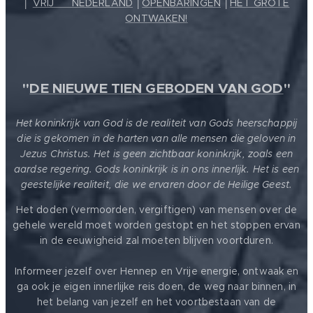
│
VRIJ ❤️ NEDERLAND
│
OPENBARINGEN
│
HET GROTE
ONTWAKEN!
"
DE NIEUWE TIEN GEBODEN VAN GOD
"
Het koninkrijk van God is de realiteit van Gods heerschappij
die is gekomen in de harten van alle mensen die geloven in
Jezus Christus. Het is geen zichtbaar koninkrijk, zoals een
aardse regering. Gods koninkrijk is in ons innerlijk. Het is een
geestelijke realiteit, die we ervaren door de Heilige Geest.
Het doden (vermoorden, vergiftigen) van mensen over de
gehele wereld moet worden gestopt en het stoppen ervan
in de eeuwigheid zal moeten blijven voortduren.
Informeer jezelf over Hennep en Vrije energie, ontwaak en
ga ook je eigen innerlijke reis doen, de weg naar binnen, in
het belang van jezelf en het voortbestaan van de