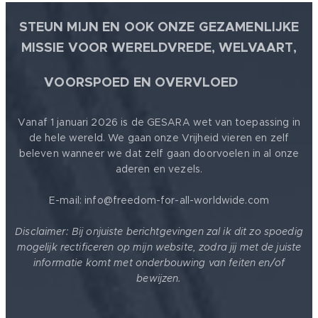
STEUN MIJN EN OOK ONZE GEZAMENLIJKE
MISSIE VOOR WERELDVREDE, WELVAART,
🕊
VOORSPOED EN OVERVLOED
Vanaf 1 januari 2026 is de GESARA wet van toepassing in
de hele wereld. We gaan onze Vrijheid vieren en zelf
beleven wanneer we dat zelf gaan doorvoelen in al onze
aderen en vezels.
E-mail: info@freedom-for-all-worldwide.com
Disclaimer: Bij onjuiste berichtgevingen zal ik dit zo spoedig
mogelijk rectificeren op mijn website, zodra jij met de juiste
informatie komt met onderbouwing van feiten en/of
bewijzen.