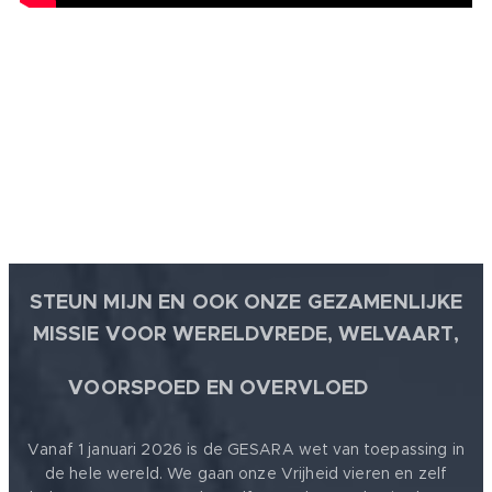
STEUN MIJN EN OOK ONZE GEZAMENLIJKE
MISSIE VOOR WERELDVREDE, WELVAART,
🕊
VOORSPOED EN OVERVLOED
Vanaf 1 januari 2026 is de GESARA wet van toepassing in
de hele wereld. We gaan onze Vrijheid vieren en zelf