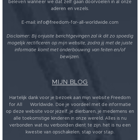
beleven wanneer we dat zelf gaan doorvoelen in al onze
aderen en vezels.
E-mail: info@freedom-for-all-worldwide.com
Disclaimer: Bij onjuiste berichtgevingen zal ik dit zo spoedig
mogelijk rectificeren op mijn website, zodra jij met de juiste
informatie komt met onderbouwing van feiten en/of
bewijzen.
MIJN BLOG
Hartelijk dank voor je bezoek aan mijn website Freedom
for All ❤️ Worldwide. Doe je voordeel met de informatie
op deze website voor jezelf, je dierbaren, je medemens en
alle toekomstige kinderen in onze wereld. Alles is nu
verbonden wat nu verbonden dient te zijn. het is nu een
kwestie van opschakelen, stap voor stap.