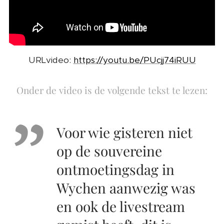
URLvideo:
https://youtu.be/PUcjj74iRUU
Onder de video is de volgende tekst te lezen:
Voor wie gisteren niet
op de souvereine
ontmoetingsdag in
Wychen aanwezig was
en ook de livestream