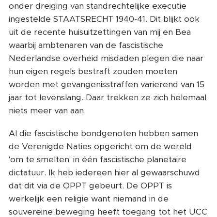
onder dreiging van standrechtelijke executie
ingestelde STAATSRECHT 1940-41. Dit blijkt ook
uit de recente huisuitzettingen van mij en Bea
waarbij ambtenaren van de fascistische
Nederlandse overheid misdaden plegen die naar
hun eigen regels bestraft zouden moeten
worden met gevangenisstraffen varierend van 15
jaar tot levenslang. Daar trekken ze zich helemaal
niets meer van aan.
Al die fascistische bondgenoten hebben samen
de Verenigde Naties opgericht om de wereld
'om te smelten' in één fascistische planetaire
dictatuur. Ik heb iedereen hier al gewaarschuwd
dat dit via de OPPT gebeurt. De OPPT is
werkelijk een religie want niemand in de
souvereine beweging heeft toegang tot het UCC