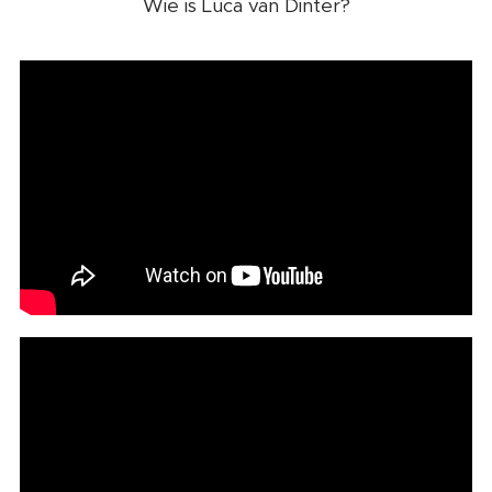
Wie is Luca van Dinter?