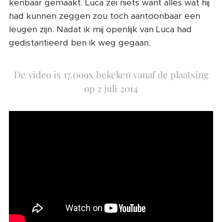
kenbaar gemaakt. Luca zei niets want alles wat hij
had kunnen zeggen zou toch aantoonbaar een
leugen zijn. Nadat ik mij openlijk van Luca had
gedistantieerd ben ik weg gegaan.
De video is 17.009x bekeken vanaf de plaatsing
op 2 juli 2014