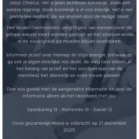
Jezus Christus. Het is geen zichtbaar koninkrijk, zoals een
aardse regering. Gods koninkrijk is in ons innerlijk. Het is een
geestelijke realiteit, die we ervaren door de Heilige Geest.
Het doden (vermoorden, vergiftigen) van mensen over de
gehele wereld moet worden gestopt en het stoppen ervan
in de eeuwigheid zal moeten blijven voortduren.
Informeer jezelf over Hennep en Vrije energie, ontwaak en
ga ook je eigen innerlijke reis doen, de weg naar binnen, in
het belang van jezelf en het voortbestaan van de
mensheid, het dierenrijk en onze mooie planeet.
Doe iets goeds met de aangereikte informatie en deel de
informatie alleen als het resoneert met jou.
Openbaring 13 - Romeinen 13 - Daniël 12
Onze gezamenlijk Missie is volbracht op 21 december
2025.