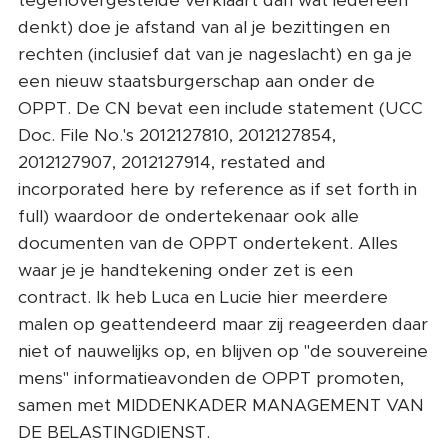
denkt) doe je afstand van al je bezittingen en
rechten (inclusief dat van je nageslacht) en ga je
een nieuw staatsburgerschap aan onder de
OPPT. De CN bevat een include statement (UCC
Doc. File No.'s 2012127810, 2012127854,
2012127907, 2012127914, restated and
incorporated here by reference as if set forth in
full) waardoor de ondertekenaar ook alle
documenten van de OPPT ondertekent. Alles
waar je je handtekening onder zet is een
contract. Ik heb Luca en Lucie hier meerdere
malen op geattendeerd maar zij reageerden daar
niet of nauwelijks op, en blijven op "de souvereine
mens" informatieavonden de OPPT promoten,
samen met MIDDENKADER MANAGEMENT VAN
DE BELASTINGDIENST.