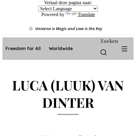
Vertaal deze pagina naar:
Powered by
Translate
Universe is Magic and Love is the Key
❤️
Zoeken
Freedom for All ❤️ Worldwide
LUCA (LUUK) VAN
DINTER