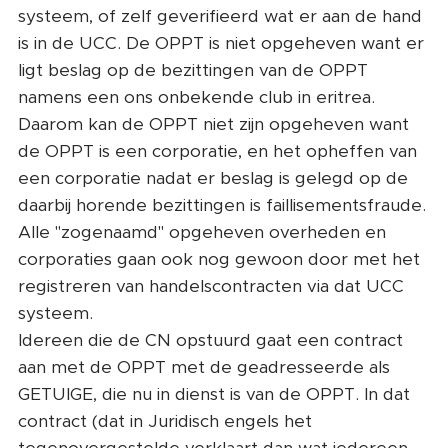
systeem, of zelf geverifieerd wat er aan de hand
is in de UCC. De OPPT is niet opgeheven want er
ligt beslag op de bezittingen van de OPPT
namens een ons onbekende club in eritrea.
Daarom kan de OPPT niet zijn opgeheven want
de OPPT is een corporatie, en het opheffen van
een corporatie nadat er beslag is gelegd op de
daarbij horende bezittingen is faillisementsfraude.
Alle "zogenaamd" opgeheven overheden en
corporaties gaan ook nog gewoon door met het
registreren van handelscontracten via dat UCC
systeem.
Idereen die de CN opstuurd gaat een contract
aan met de OPPT met de geadresseerde als
GETUIGE, die nu in dienst is van de OPPT. In dat
contract (dat in Juridisch engels het
tegenovergestelde verklaart dan wat iedereen