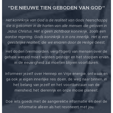
"
DE NIEUWE TIEN GEBODEN VAN GOD
"
Het koninkrijk van God is de realiteit van Gods heerschappij
die is gekomen in de harten van alle mensen die geloven in
Jezus Christus. Het is geen zichtbaar koninkrijk, zoals een
aardse regering. Gods koninkrijk is in ons innerlijk. Het is een
geestelijke realiteit, die we ervaren door de Heilige Geest.
Het doden (vermoorden, vergiftigen) van mensen over de
gehele wereld moet worden gestopt en het stoppen ervan
in de eeuwigheid zal moeten blijven voortduren.
Informeer jezelf over Hennep en Vrije energie, ontwaak en
ga ook je eigen innerlijke reis doen, de weg naar binnen, in
het belang van jezelf en het voortbestaan van de
mensheid, het dierenrijk en onze mooie planeet.
Doe iets goeds met de aangereikte informatie en deel de
informatie alleen als het resoneert met jou.