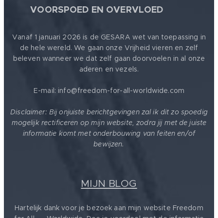
🕊
VOORSPOED EN OVERVLOED
Vanaf 1 januari 2026 is de GESARA wet van toepassing in
de hele wereld. We gaan onze Vrijheid vieren en zelf
beleven wanneer we dat zelf gaan doorvoelen in al onze
aderen en vezels.
E-mail: info@freedom-for-all-worldwide.com
Disclaimer: Bij onjuiste berichtgevingen zal ik dit zo spoedig
mogelijk rectificeren op mijn website, zodra jij met de juiste
informatie komt met onderbouwing van feiten en/of
bewijzen.
MIJN BLOG
Hartelijk dank voor je bezoek aan mijn website Freedom