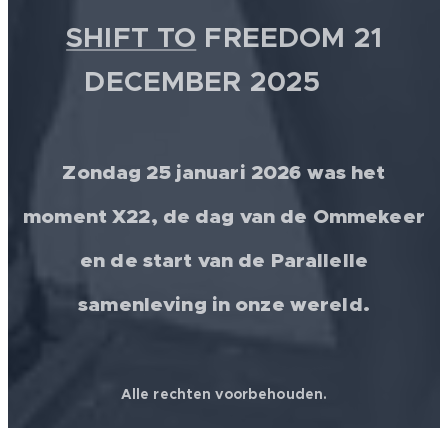
SHIFT TO
FREEDOM 21
DECEMBER 2025 💫
Zondag 25 januari 2026 was het
moment X22, de dag van de Ommekeer
en de start van de Parallelle
samenleving in onze wereld.
Alle rechten voorbehouden.
© 2026 │ FREEDOM FOR ALL ❤️ WORLDWIDE