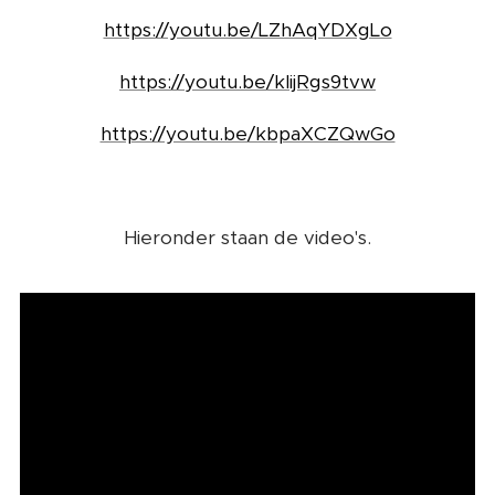
https://youtu.be/LZhAqYDXgLo
https://youtu.be/kIijRgs9tvw
https://youtu.be/kbpaXCZQwGo
Hieronder staan de video's.