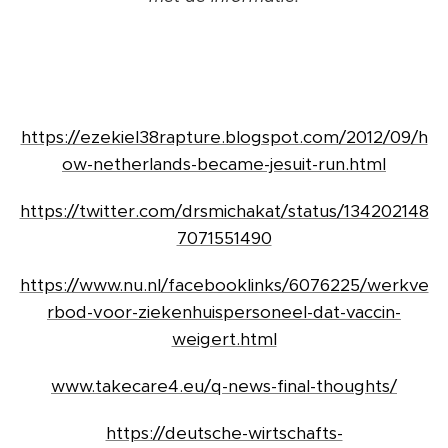
https://ezekiel38rapture.blogspot.com/2012/09/h
ow-netherlands-became-jesuit-run.html
https://twitter.com/drsmichakat/status/134202148
7071551490
https://www.nu.nl/facebooklinks/6076225/werkve
rbod-voor-ziekenhuispersoneel-dat-vaccin-
weigert.html
www.takecare4.eu/q-news-final-thoughts/
https://deutsche-wirtschafts-