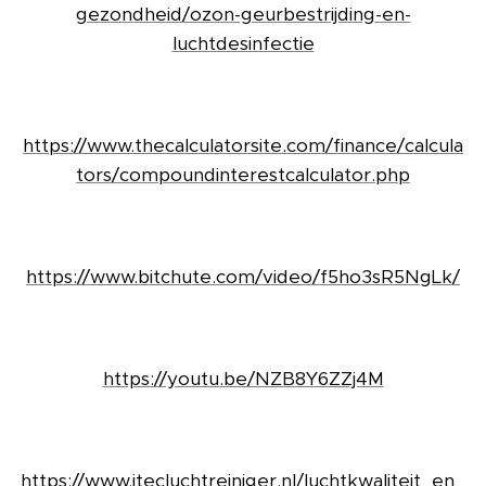
gezondheid/ozon-geurbestrijding-en-
luchtdesinfectie
https://www.thecalculatorsite.com/finance/calcula
tors/compoundinterestcalculator.php
https://www.bitchute.com/video/f5ho3sR5NgLk/
https://youtu.be/NZB8Y6ZZj4M
https://www.itecluchtreiniger.nl/luchtkwaliteit_en_