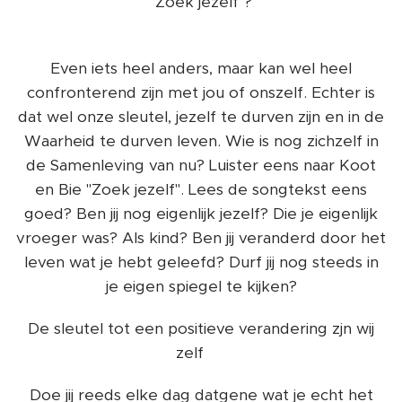
"Zoek jezelf"?
Even iets heel anders, maar kan wel heel
confronterend zijn met jou of onszelf. Echter is
dat wel onze sleutel, jezelf te durven zijn en in de
Waarheid te durven leven. Wie is nog zichzelf in
de Samenleving van nu? Luister eens naar Koot
en Bie "Zoek jezelf". Lees de songtekst eens
goed? Ben jij nog eigenlijk jezelf? Die je eigenlijk
vroeger was? Als kind? Ben jij veranderd door het
leven wat je hebt geleefd? Durf jij nog steeds in
je eigen spiegel te kijken?
De sleutel tot een positieve verandering zjn wij
zelf ❤️
Doe jij reeds elke dag datgene wat je echt het