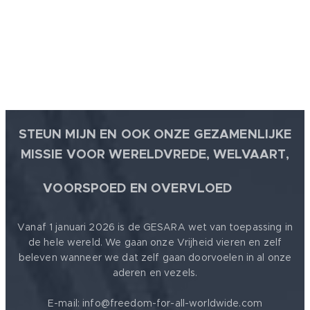
STEUN MIJN EN OOK ONZE GEZAMENLIJKE
MISSIE VOOR WERELDVREDE, WELVAART,
🕊
VOORSPOED EN OVERVLOED
Vanaf 1 januari 2026 is de GESARA wet van toepassing in
de hele wereld. We gaan onze Vrijheid vieren en zelf
beleven wanneer we dat zelf gaan doorvoelen in al onze
aderen en vezels.
E-mail: info@freedom-for-all-worldwide.com