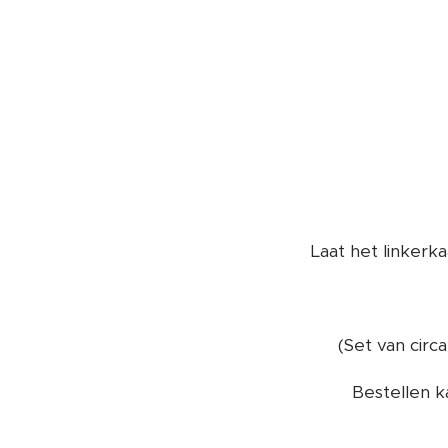
Laat het linkerk
(Set van circ
Bestellen k