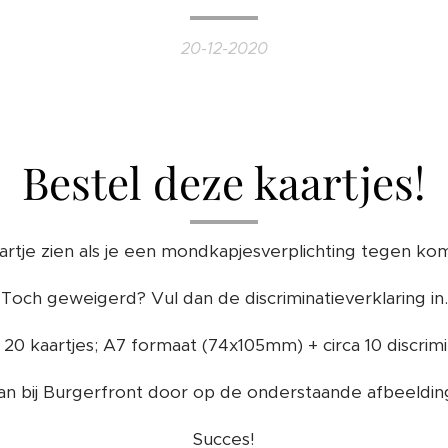
20-12-2020
Bestel deze kaartjes!
aartje zien als je een mondkapjesverplichting tegen kom
Toch geweigerd? Vul dan de discriminatieverklaring in.
a 20 kaartjes; A7 formaat (74x105mm) + circa 10 discrimi
an bij Burgerfront door op de onderstaande afbeelding
Succes!