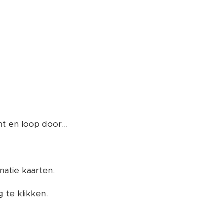
t en loop door...
natie kaarten.
 te klikken.