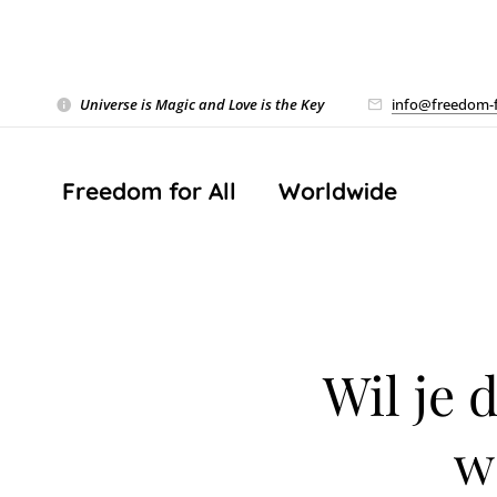
Universe is Magic and Love is the Key
❤️
info@freedom-f
Freedom for All ❤️ Worldwide
Wil je 
w