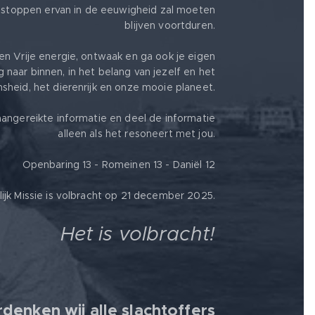
stoppen ervan in de eeuwigheid zal moeten
blijven voortduren.
en Vrije energie, ontwaak en ga ook je eigen
g naar binnen, in het belang van jezelf en het
heid, het dierenrijk en onze mooie planeet.
angereikte informatie en deel de informatie
alleen als het resoneert met jou.
Openbaring 13 - Romeinen 13 - Daniël 12
jk Missie is volbracht op 21 december 2025.
Het is volbracht!
denken wij alle slachtoffers