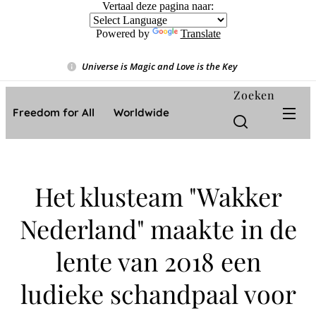
Vertaal deze pagina naar:
Powered by
Translate
Universe is Magic and Love is the Key
❤️
Zoeken
Freedom for All ❤️ Worldwide
Het klusteam "Wakker
Nederland" maakte in de
lente van 2018 een
ludieke schandpaal voor