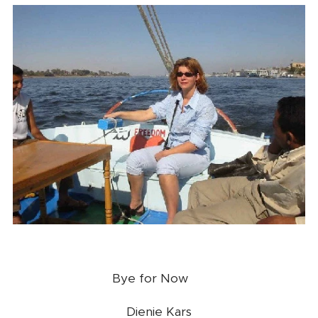
Bye for Now ❤️
Dienie Kars