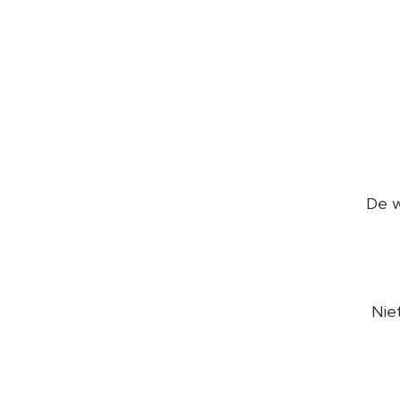
De w
Niet