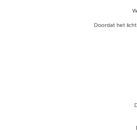
W
Doordat het licht
D