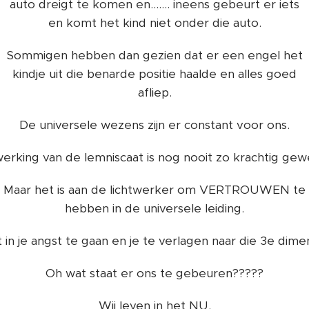
auto dreigt te komen en....... ineens gebeurt er iets
en komt het kind niet onder die auto.
Sommigen hebben dan gezien dat er een engel het
kindje uit die benarde positie haalde en alles goed
afliep.
De universele wezens zijn er constant voor ons.
erking van de lemniscaat is nog nooit zo krachtig gew
Maar het is aan de lichtwerker om VERTROUWEN te
hebben in de universele leiding.
 in je angst te gaan en je te verlagen naar die 3e dimen
Oh wat staat er ons te gebeuren?????
Wij leven in het NU.