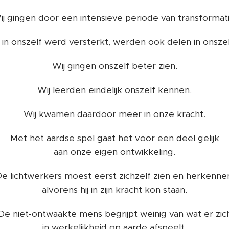
ij gingen door een intensieve periode van transformati
 in onszelf werd versterkt, werden ook delen in onsze
Wij gingen onszelf beter zien.
Wij leerden eindelijk onszelf kennen.
Wij kwamen daardoor meer in onze kracht.
Met het aardse spel gaat het voor een deel gelijk
aan onze eigen ontwikkeling.
e lichtwerkers moest eerst zichzelf zien en herkenne
alvorens hij in zijn kracht kon staan.
De niet-ontwaakte mens begrijpt weinig van wat er zic
in werkelijkheid op aarde afspeelt.