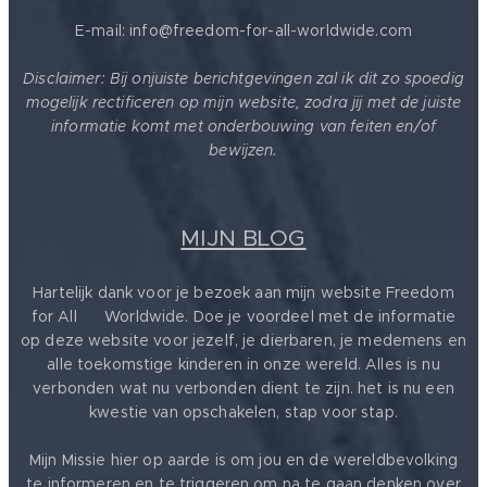
E-mail: info@freedom-for-all-worldwide.com
Disclaimer: Bij onjuiste berichtgevingen zal ik dit zo spoedig
mogelijk rectificeren op mijn website, zodra jij met de juiste
informatie komt met onderbouwing van feiten en/of
bewijzen.
MIJN BLOG
Hartelijk dank voor je bezoek aan mijn website Freedom
for All ❤️ Worldwide. Doe je voordeel met de informatie
op deze website voor jezelf, je dierbaren, je medemens en
alle toekomstige kinderen in onze wereld. Alles is nu
verbonden wat nu verbonden dient te zijn. het is nu een
kwestie van opschakelen, stap voor stap.
Mijn Missie hier op aarde is om jou en de wereldbevolking
te informeren en te triggeren om na te gaan denken over