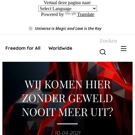
Vertaal deze pagina naar:
Powered by
Translate
Universe is Magic and Love is the Key
❤️
Zoeken
Freedom for All ❤️ Worldwide
WIJ KOMEN HIER
ZONDER GEWELD
NOOIT MEER UIT?
10-04-2021