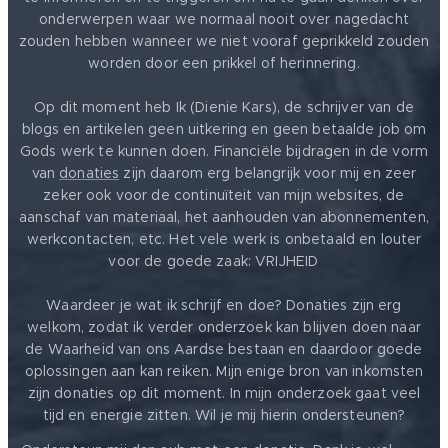
onderwerpen waar we normaal nooit over nagedacht
zouden hebben wanneer we niet vooraf geprikkeld zouden
worden door een prikkel of herinnering.
Op dit moment heb Ik (Dienie Kars), de schrijver van de
blogs en artikelen geen uitkering en geen betaalde job om
Gods werk te kunnen doen. Financiële bijdragen in de vorm
van
donaties
zijn daarom erg belangrijk voor mij en zeer
zeker ook voor de continuïteit van mijn websites, de
aanschaf van materiaal, het aanhouden van abonnementen,
werkcontacten, etc. Het vele werk is onbetaald en louter
voor de goede zaak: VRIJHEID ❤️
Waardeer je wat ik schrijf en doe? Donaties zijn erg
welkom, zodat ik verder onderzoek kan blijven doen naar
de Waarheid van ons Aardse bestaan en daardoor goede
oplossingen aan kan reiken. Mijn enige bron van inkomsten
zijn donaties op dit moment. In mijn onderzoek gaat veel
tijd en energie zitten. Wil je mij hierin ondersteunen?
❤️