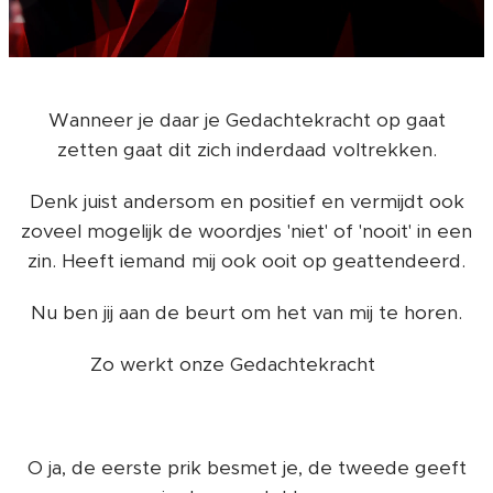
Wanneer je daar je Gedachtekracht op gaat
zetten gaat dit zich inderdaad voltrekken.
Denk juist andersom en positief en vermijdt ook
zoveel mogelijk de woordjes 'niet' of 'nooit' in een
zin. Heeft iemand mij ook ooit op geattendeerd.
Nu ben jij aan de beurt om het van mij te horen.
Zo werkt onze Gedachtekracht ❤️
O ja, de eerste prik besmet je, de tweede geeft