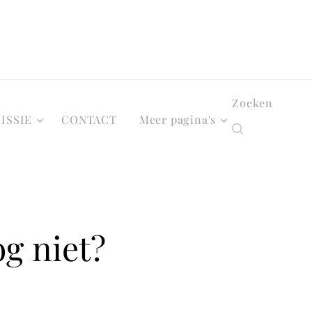
Zoeken
ISSIE
CONTACT
Meer pagina's
g niet?