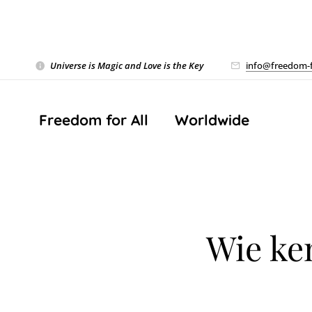
Universe is Magic and Love is the Key
❤️
info@freedom-f
Freedom for All ❤️ Worldwide
Wie ke