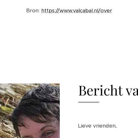
Bron:
https://www.valcabal.nl/over
Bericht v
Lieve vrienden,