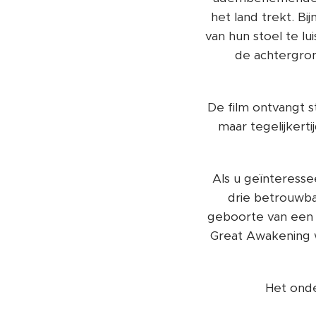
het land trekt. Bi
van hun stoel te l
de achtergron
​De film ontvangt 
maar tegelijkerti
​Als u geïnteress
drie betrouwba
geboorte van een 
Great Awakening w
​Het ond