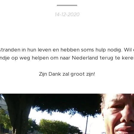
14-12-2020
anden in hun leven en hebben soms hulp nodig. Wil en
indje op weg helpen om naar Nederland terug te kere
Zijn Dank zal groot zijn!