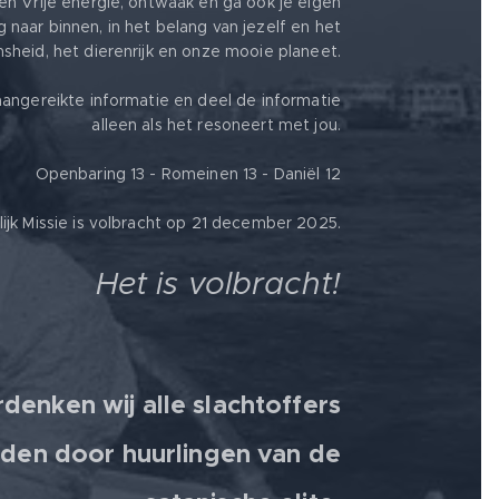
en Vrije energie, ontwaak en ga ook je eigen
g naar binnen, in het belang van jezelf en het
heid, het dierenrijk en onze mooie planeet.
angereikte informatie en deel de informatie
alleen als het resoneert met jou.
Openbaring 13 - Romeinen 13 - Daniël 12
jk Missie is volbracht op 21 december 2025.
Het is volbracht!
denken wij alle slachtoffers
den door huurlingen van de