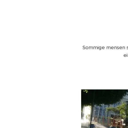
Sommige mensen str
e