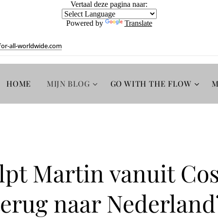
Vertaal deze pagina naar:
Powered by
Translate
or-all-worldwide.com
HOME
MIJN BLOG
GO WITH THE FLOW
M
lpt Martin vanuit Cos
terug naar Nederland