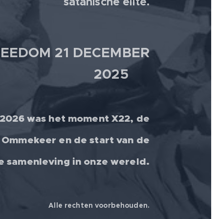
satanische elite.
EEDOM 21 DECEMBER
2025 💫
 2026 was het moment X22, de
 Ommekeer en de start van de
le samenleving in onze wereld.
Alle rechten voorbehouden.