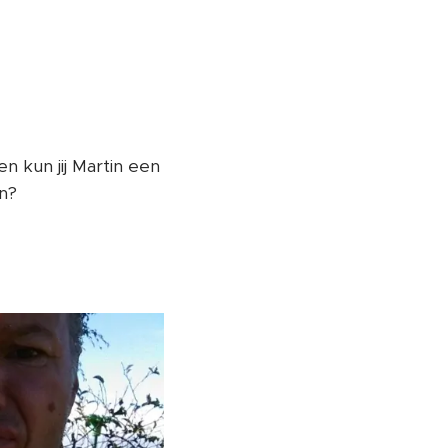
 kun jij Martin een
n?