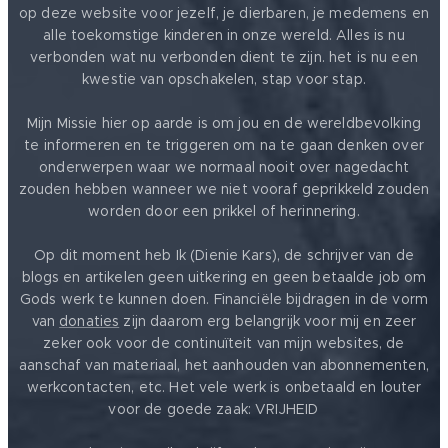
op deze website voor jezelf, je dierbaren, je medemens en
alle toekomstige kinderen in onze wereld. Alles is nu
verbonden wat nu verbonden dient te zijn. het is nu een
kwestie van opschakelen, stap voor stap.
Mijn Missie hier op aarde is om jou en de wereldbevolking
te informeren en te triggeren om na te gaan denken over
onderwerpen waar we normaal nooit over nagedacht
zouden hebben wanneer we niet vooraf geprikkeld zouden
worden door een prikkel of herinnering.
Op dit moment heb Ik (Dienie Kars), de schrijver van de
blogs en artikelen geen uitkering en geen betaalde job om
Gods werk te kunnen doen. Financiële bijdragen in de vorm
van
donaties
zijn daarom erg belangrijk voor mij en zeer
zeker ook voor de continuïteit van mijn websites, de
aanschaf van materiaal, het aanhouden van abonnementen,
werkcontacten, etc. Het vele werk is onbetaald en louter
voor de goede zaak: VRIJHEID ❤️