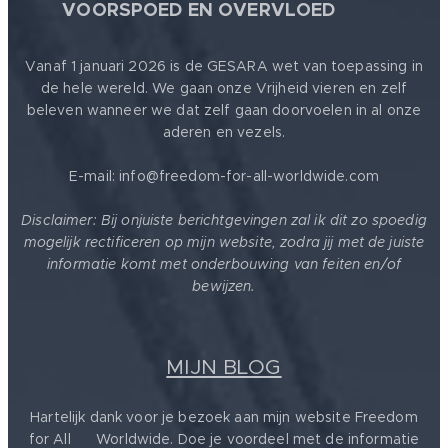
🕊
VOORSPOED EN OVERVLOED
Vanaf 1 januari 2026 is de GESARA wet van toepassing in
de hele wereld. We gaan onze Vrijheid vieren en zelf
beleven wanneer we dat zelf gaan doorvoelen in al onze
aderen en vezels.
E-mail: info@freedom-for-all-worldwide.com
Disclaimer: Bij onjuiste berichtgevingen zal ik dit zo spoedig
mogelijk rectificeren op mijn website, zodra jij met de juiste
informatie komt met onderbouwing van feiten en/of
bewijzen.
MIJN BLOG
Hartelijk dank voor je bezoek aan mijn website Freedom
for All ❤️ Worldwide. Doe je voordeel met de informatie