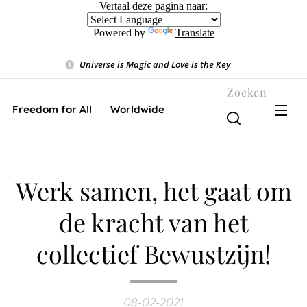
Vertaal deze pagina naar:
Powered by
Translate
Universe is Magic and Love is the Key
❤️
Zoeken
Freedom for All ❤️ Worldwide
Werk samen, het gaat om
de kracht van het
collectief Bewustzijn!
08-02-2021