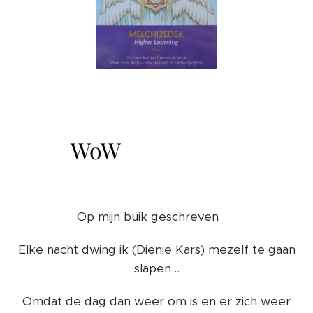
WoW 🌈❤️ 🙏🍀
Op mijn buik geschreven 🙏
Elke nacht dwing ik (Dienie Kars) mezelf te gaan
slapen...
Omdat de dag dan weer om is en er zich weer