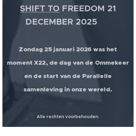
SHIFT TO
FREEDOM 21
DECEMBER 2025 💫
Zondag 25 januari 2026 was het
moment X22, de dag van de Ommekeer
en de start van de Parallelle
samenleving in onze wereld.
Alle rechten voorbehouden.
© 2026 │ FREEDOM FOR ALL ❤️ WORLDWIDE