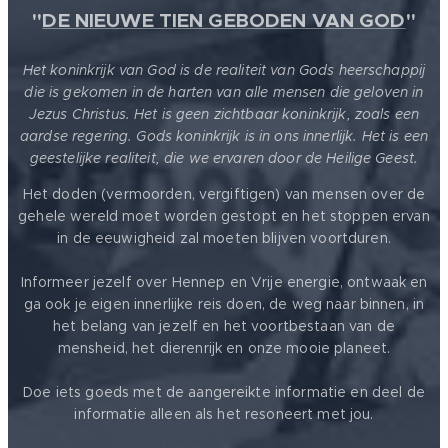
"
DE NIEUWE TIEN GEBODEN VAN GOD
"
Het koninkrijk van God is de realiteit van Gods heerschappij
die is gekomen in de harten van alle mensen die geloven in
Jezus Christus. Het is geen zichtbaar koninkrijk, zoals een
aardse regering. Gods koninkrijk is in ons innerlijk. Het is een
geestelijke realiteit, die we ervaren door de Heilige Geest.
Het doden (vermoorden, vergiftigen) van mensen over de
gehele wereld moet worden gestopt en het stoppen ervan
in de eeuwigheid zal moeten blijven voortduren.
Informeer jezelf over Hennep en Vrije energie, ontwaak en
ga ook je eigen innerlijke reis doen, de weg naar binnen, in
het belang van jezelf en het voortbestaan van de
mensheid, het dierenrijk en onze mooie planeet.
Doe iets goeds met de aangereikte informatie en deel de
informatie alleen als het resoneert met jou.