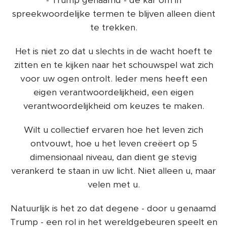
- Trump genaamd - de kar om in
spreekwoordelijke termen te blijven alleen dient
te trekken.
Het is niet zo dat u slechts in de wacht hoeft te
zitten en te kijken naar het schouwspel wat zich
voor uw ogen ontrolt. Ieder mens heeft een
eigen verantwoordelijkheid, een eigen
verantwoordelijkheid om keuzes te maken.
Wilt u collectief ervaren hoe het leven zich
ontvouwt, hoe u het leven creëert op 5
dimensionaal niveau, dan dient ge stevig
verankerd te staan in uw licht. Niet alleen u, maar
velen met u.
Natuurlijk is het zo dat degene - door u genaamd
Trump - een rol in het wereldgebeuren speelt en