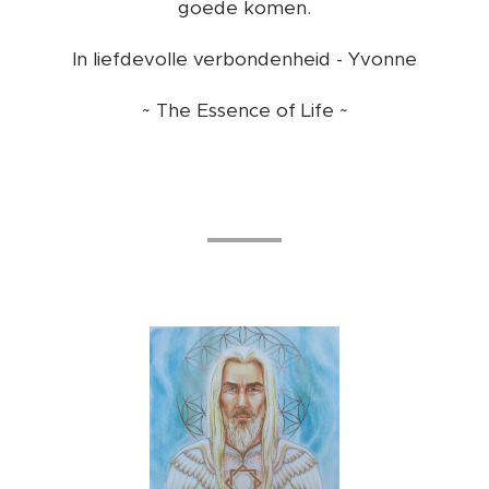
goede komen.
In liefdevolle verbondenheid - Yvonne
~ The Essence of Life ~
🌈