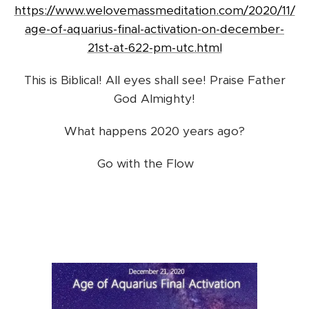
https://www.welovemassmeditation.com/2020/11/
age-of-aquarius-final-activation-on-december-
21st-at-622-pm-utc.html
This is Biblical! All eyes shall see! Praise Father
God Almighty!
What happens 2020 years ago?
Go with the Flow ❤️