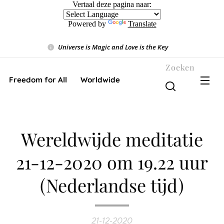
Vertaal deze pagina naar:
Powered by
Translate
Universe is Magic and Love is the Key
❤️
Zoeken
Freedom for All ❤️ Worldwide
Wereldwijde meditatie
21-12-2020 om 19.22 uur
(Nederlandse tijd)
21-12-2020