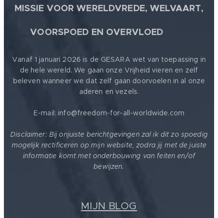
MISSIE VOOR WERELDVREDE, WELVAART,
🕊
VOORSPOED EN OVERVLOED
Vanaf 1 januari 2026 is de GESARA wet van toepassing in
de hele wereld. We gaan onze Vrijheid vieren en zelf
beleven wanneer we dat zelf gaan doorvoelen in al onze
aderen en vezels.
E-mail: info@freedom-for-all-worldwide.com
Disclaimer: Bij onjuiste berichtgevingen zal ik dit zo spoedig
mogelijk rectificeren op mijn website, zodra jij met de juiste
informatie komt met onderbouwing van feiten en/of
bewijzen.
MIJN BLOG