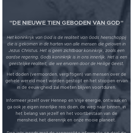
"
DE NIEUWE TIEN GEBODEN VAN GOD
"
Het koninkrijk van God is de realiteit van Gods heerschappij
die is gekomen in de harten van alle mensen die geloven in
Jezus Christus. Het is geen zichtbaar koninkrijk, zoals een
aardse regering. Gods koninkrijk is in ons innerlijk. Het is een
geestelijke realiteit, die we ervaren door de Heilige Geest.
Het doden (vermoorden, vergiftigen) van mensen over de
gehele wereld moet worden gestopt en het stoppen ervan
in de eeuwigheid zal moeten blijven voortduren.
Informeer jezelf over Hennep en Vrije energie, ontwaak en
ga ook je eigen innerlijke reis doen, de weg naar binnen, in
het belang van jezelf en het voortbestaan van de
mensheid, het dierenrijk en onze mooie planeet.
Doe iets goeds met de aangereikte informatie en deel de