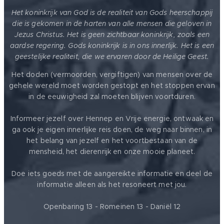
Het koninkrijk van God is de realiteit van Gods heerschappij
die is gekomen in de harten van alle mensen die geloven in
Jezus Christus. Het is geen zichtbaar koninkrijk, zoals een
aardse regering. Gods koninkrijk is in ons innerlijk. Het is een
geestelijke realiteit, die we ervaren door de Heilige Geest.
Het doden (vermoorden, vergiftigen) van mensen over de
gehele wereld moet worden gestopt en het stoppen ervan
in de eeuwigheid zal moeten blijven voortduren.
Informeer jezelf over Hennep en Vrije energie, ontwaak en
ga ook je eigen innerlijke reis doen, de weg naar binnen, in
het belang van jezelf en het voortbestaan van de
mensheid, het dierenrijk en onze mooie planeet.
Doe iets goeds met de aangereikte informatie en deel de
informatie alleen als het resoneert met jou.
Openbaring 13 - Romeinen 13 - Daniël 12