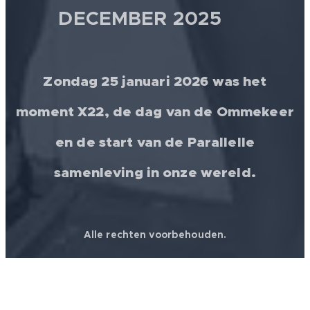
DECEMBER 2025 💫
Zondag 25 januari 2026 was het
moment X22, de dag van de Ommekeer
en de start van de Parallelle
samenleving in onze wereld.
Alle rechten voorbehouden.
© 2026 │ FREEDOM FOR ALL ❤️ WORLDWIDE