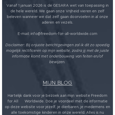
Vanaf 1 januari 2026 is de GESARA wet van toepassing in
de hele wereld. We gaan onze Vrijheid vieren en zelf
beleven wanneer we dat zelf gaan doorvoelen in al onze
aderen en vezels.
E-mail: info@freedom-for-all-worldwide.com
Disclaimer: Bij onjuiste berichtgevingen zal ik dit zo spoedig
mogelijk rectificeren op mijn website, zodra jij met de juiste
informatie komt met onderbouwing van feiten en/of
bewijzen.
MIJN BLOG
Hartelijk dank voor je bezoek aan mijn website Freedom
for All ❤️ Worldwide. Doe je voordeel met de informatie
op deze website voor jezelf, je dierbaren, je medemens en
alle toekomstige kinderen in onze wereld. Alles is nu