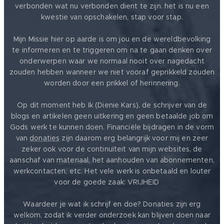
verbonden wat nu verbonden dient te zijn. het is nu een
kwestie van opschakelen, stap voor stap.
Mijn Missie hier op aarde is om jou en de wereldbevolking
te informeren en te triggeren om na te gaan denken over
onderwerpen waar we normaal nooit over nagedacht
zouden hebben wanneer we niet vooraf geprikkeld zouden
worden door een prikkel of herinnering.
Op dit moment heb Ik (Dienie Kars), de schrijver van de
blogs en artikelen geen uitkering en geen betaalde job om
Gods werk te kunnen doen. Financiële bijdragen in de vorm
van
donaties
zijn daarom erg belangrijk voor mij en zeer
zeker ook voor de continuïteit van mijn websites, de
aanschaf van materiaal, het aanhouden van abonnementen,
werkcontacten, etc. Het vele werk is onbetaald en louter
voor de goede zaak: VRIJHEID ❤️
Waardeer je wat ik schrijf en doe? Donaties zijn erg
welkom, zodat ik verder onderzoek kan blijven doen naar