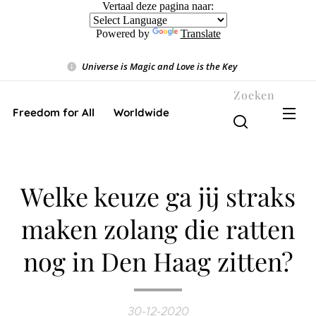
Vertaal deze pagina naar:
Powered by
Translate
Universe is Magic and Love is the Key
❤️
Zoeken
Freedom for All ❤️ Worldwide
Welke keuze ga jij straks
maken zolang die ratten
nog in Den Haag zitten?
30-12-2020