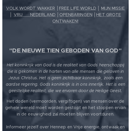
VOLK WORDT WAKKER
│
FREE LIFE WORLD
│
MIJN MISSIE
│
VRIJ ❤️ NEDERLAND
│
OPENBARINGEN
│
HET GROTE
ONTWAKEN!
"
DE NIEUWE TIEN GEBODEN VAN GOD
"
Het koninkrijk van God is de realiteit van Gods heerschappij
die is gekomen in de harten van alle mensen die geloven in
Jezus Christus. Het is geen zichtbaar koninkrijk, zoals een
aardse regering. Gods koninkrijk is in ons innerlijk. Het is een
geestelijke realiteit, die we ervaren door de Heilige Geest.
Het doden (vermoorden, vergiftigen) van mensen over de
gehele wereld moet worden gestopt en het stoppen ervan
in de eeuwigheid zal moeten blijven voortduren.
Informeer jezelf over Hennep en Vrije energie, ontwaak en