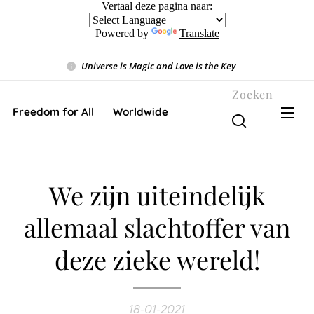
Vertaal deze pagina naar:
Powered by
Translate
Universe is Magic and Love is the Key
❤️
Zoeken
Freedom for All ❤️ Worldwide
We zijn uiteindelijk
allemaal slachtoffer van
deze zieke wereld!
18-01-2021