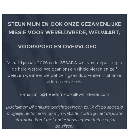
STEUN MIJN EN OOK ONZE GEZAMENLIJKE
MISSIE VOOR WERELDVREDE, WELVAART,
🕊
VOORSPOED EN OVERVLOED
Vanaf 1 januari 2026 is de GESARA wet van toepassing in
de hele wereld. We gaan onze Vrijheid vieren en zelf
beleven wanneer we dat zelf gaan doorvoelen in al onze
aderen en vezels.
E-mail: info@freedom-for-all-worldwide.com
Disclaimer: Bij onjuiste berichtgevingen zal ik dit zo spoedig
mogelijk rectificeren op mijn website, zodra jij met de juiste
informatie komt met onderbouwing van feiten en/of
bewijzen.