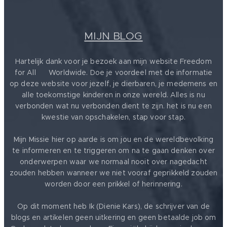
MIJN BLOG
Hartelijk dank voor je bezoek aan mijn website Freedom
for All ❤️ Worldwide. Doe je voordeel met de informatie
op deze website voor jezelf, je dierbaren, je medemens en
alle toekomstige kinderen in onze wereld. Alles is nu
verbonden wat nu verbonden dient te zijn. het is nu een
kwestie van opschakelen, stap voor stap.
Mijn Missie hier op aarde is om jou en de wereldbevolking
te informeren en te triggeren om na te gaan denken over
onderwerpen waar we normaal nooit over nagedacht
zouden hebben wanneer we niet vooraf geprikkeld zouden
worden door een prikkel of herinnering.
Op dit moment heb Ik (Dienie Kars), de schrijver van de
blogs en artikelen geen uitkering en geen betaalde job om