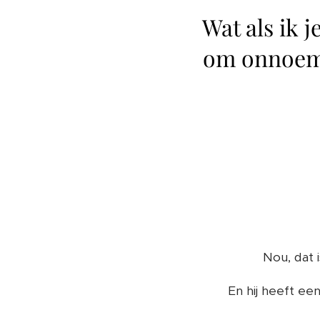
Wat als ik 
om onnoeme
Nou, dat 
En hij heeft e