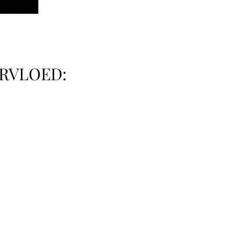
ERVLOED: