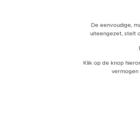
De eenvoudige, ma
uiteengezet, stelt 
Klik op de knop hiero
vermogen 