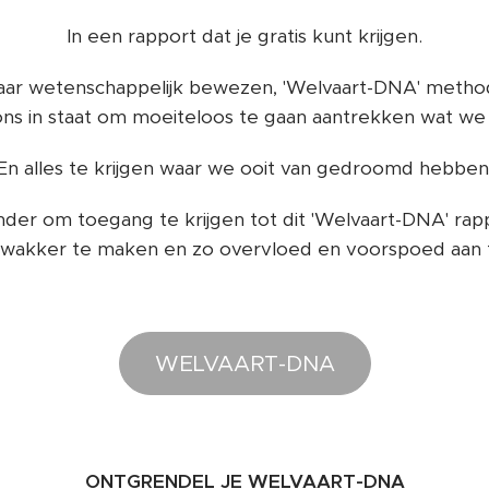
In een rapport dat je gratis kunt krijgen.
ar wetenschappelijk bewezen, 'Welvaart-DNA' methode
ons in staat om moeiteloos te gaan aantrekken wat we in
En alles te krijgen waar we ooit van gedroomd hebben
nder om toegang te krijgen tot dit 'Welvaart-DNA' ra
wakker te maken en zo overvloed en voorspoed aan t
WELVAART-DNA
ONTGRENDEL JE WELVAART-DNA