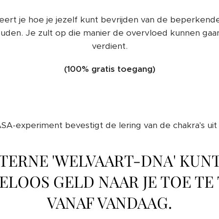
ert je hoe je jezelf kunt bevrijden van de beperkende
den. Je zult op die manier de overvloed kunnen gaan 
verdient.
(100% gratis toegang)
A-experiment bevestigt de lering van de chakra's uit 5
INTERNE 'WELVAART-DNA' KUN
LOOS GELD NAAR JE TOE TE 
VANAF VANDAAG.