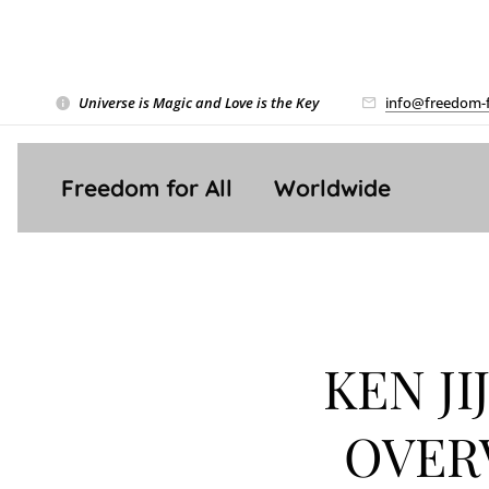
Universe is Magic and Love is the Key
❤️
info@freedom-f
Freedom for All ❤️ Worldwide
KEN J
OVER