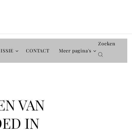
Zoeken
ISSIE
CONTACT
Meer pagina's
EN VAN
ED IN