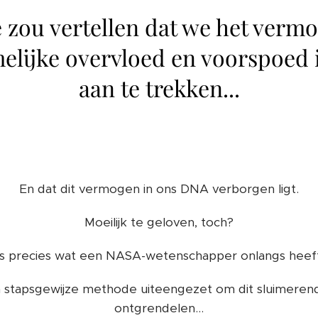
je zou vertellen dat we het ver
lijke overvloed en voorspoed i
aan te trekken...
En dat dit vermogen in ons DNA verborgen ligt.
Moeilijk te geloven, toch?
is precies wat een NASA-wetenschapper onlangs heef
en stapsgewijze methode uiteengezet om dit sluimere
ontgrendelen...