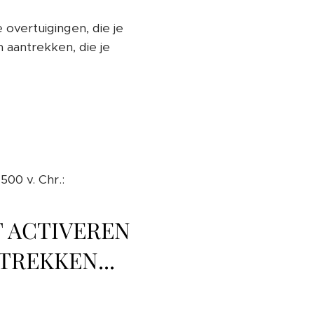
 overtuigingen, die je
aantrekken, die je
00 v. Chr.:
T ACTIVEREN
TREKKEN...