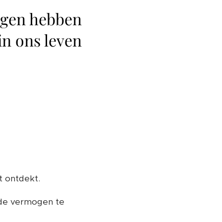
mogen hebben
n ons leven
t ontdekt.
nde vermogen te