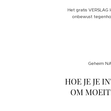
Het gratis VERSLAG le
onbewust tegenhou
Geheim NAS
HOE JE JE 
OM MOEITE