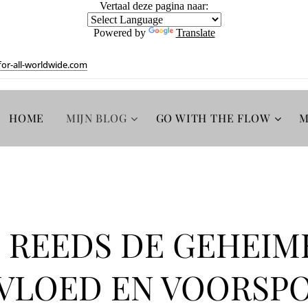
Vertaal deze pagina naar:
Powered by
Translate
or-all-worldwide.com
HOME
MIJN BLOG
GO WITH THE FLOW
M
IJ REEDS DE GEHEIM
VLOED EN VOORSPO