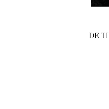
🛑 DE T