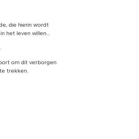
, die hierin wordt
 het leven willen...
.
pport om dit verborgen
e trekken.