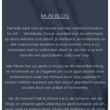
MIJN BLOG
Hartelijk dank voor je bezoek aan mijn website Freedom
for All ❤️ Worldwide. Doe je voordeel met de informatie
op deze website voor jezelf, je dierbaren, je medemens en
alle toekomstige kinderen in onze wereld. Alles is nu
verbonden wat nu verbonden dient te zijn. het is nu een
kwestie van opschakelen, stap voor stap.
Mijn Missie hier op aarde is om jou en de wereldbevolking
te informeren en te triggeren om na te gaan denken over
onderwerpen waar we normaal nooit over nagedacht
zouden hebben wanneer we niet vooraf geprikkeld zouden
worden door een prikkel of herinnering.
Op dit moment heb Ik (Dienie Kars), de schrijver van de
blogs en artikelen geen uitkering en geen betaalde job om
Gods werk te kunnen doen. Financiële bijdragen in de vorm