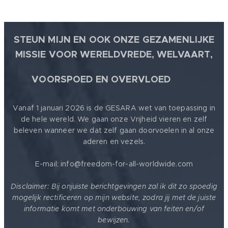
STEUN MIJN EN OOK ONZE GEZAMENLIJKE
MISSIE VOOR WERELDVREDE, WELVAART,
🕊
VOORSPOED EN OVERVLOED
Vanaf 1 januari 2026 is de GESARA wet van toepassing in
de hele wereld. We gaan onze Vrijheid vieren en zelf
beleven wanneer we dat zelf gaan doorvoelen in al onze
aderen en vezels.
E-mail: info@freedom-for-all-worldwide.com
Disclaimer: Bij onjuiste berichtgevingen zal ik dit zo spoedig
mogelijk rectificeren op mijn website, zodra jij met de juiste
informatie komt met onderbouwing van feiten en/of
bewijzen.