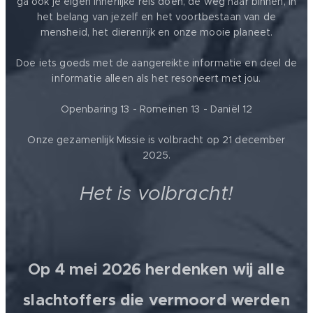
ga ook je eigen innerlijke reis doen, de weg naar binnen, in
het belang van jezelf en het voortbestaan van de
mensheid, het dierenrijk en onze mooie planeet.
Doe iets goeds met de aangereikte informatie en deel de
informatie alleen als het resoneert met jou.
Openbaring 13 - Romeinen 13 - Daniël 12
Onze gezamenlijk Missie is volbracht op 21 december
2025.
Het is volbracht!
Op 4 mei 2026 herdenken wij alle
slachtoffers die vermoord werden