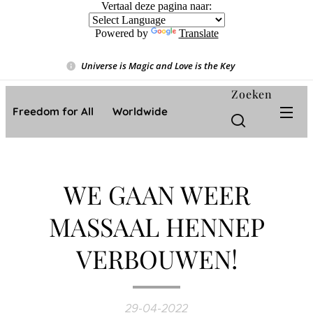
Vertaal deze pagina naar:
Powered by
Translate
Universe is Magic and Love is the Key
❤️
Zoeken
Freedom for All ❤️ Worldwide
WE GAAN WEER
MASSAAL HENNEP
VERBOUWEN!
29-04-2022