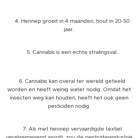
👉4. Hennep groeit in 4 maanden, hout in 20-50
jaar.
👉5. Cannabis is een echte stralingsval.
👉6. Cannabis kan overal ter wereld geteeld
worden en heeft weinig water nodig. Omdat het
insecten weg kan houden, heeft het ook geen
pesticiden nodig.
👉7. Als met hennep vervaardigde textiel
veralgemenend wordt, zou de pesticidenindustrie