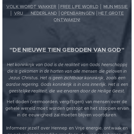
VOLK WORDT WAKKER
│
FREE LIFE WORLD
│
MIJN MISSIE
│
VRIJ ❤️ NEDERLAND
│
OPENBARINGEN
│
HET GROTE
ONTWAKEN!
"
DE NIEUWE TIEN GEBODEN VAN GOD
"
Het koninkrijk van God is de realiteit van Gods heerschappij
die is gekomen in de harten van alle mensen die geloven in
Jezus Christus. Het is geen zichtbaar koninkrijk, zoals een
aardse regering. Gods koninkrijk is in ons innerlijk. Het is een
geestelijke realiteit, die we ervaren door de Heilige Geest.
Het doden (vermoorden, vergiftigen) van mensen over de
gehele wereld moet worden gestopt en het stoppen ervan
in de eeuwigheid zal moeten blijven voortduren.
Informeer jezelf over Hennep en Vrije energie, ontwaak en