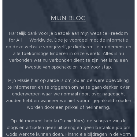
MIJN BLOG
Hartelijk dank voor je bezoek aan mijn website Freedom
for All ❤️ Worldwide. Doe je voordeel met de informatie
op deze website voor jezelf, je dierbaren, je medemens en
alle toekomstige kinderen in onze wereld. Alles is nu
verbonden wat nu verbonden dient te zijn. het is nu een
kwestie van opschakelen, stap voor stap.
Mijn Missie hier op aarde is om jou en de wereldbevolking
te informeren en te triggeren om na te gaan denken over
onderwerpen waar we normaal nooit over nagedacht
zouden hebben wanneer we niet vooraf geprikkeld zouden
worden door een prikkel of herinnering.
Op dit moment heb Ik (Dienie Kars), de schrijver van de
blogs en artikelen geen uitkering en geen betaalde job om
Gods werk te kunnen doen. Financiële bijdragen in de vorm