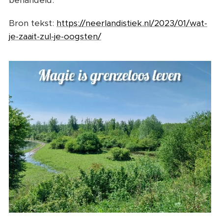
behandeld.
Bron tekst:
https://neerlandistiek.nl/2023/01/wat-
je-zaait-zul-je-oogsten/