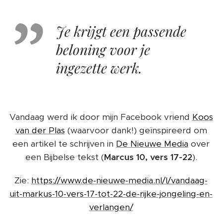
Je krijgt een passende
beloning voor je
ingezette werk.
Vandaag werd ik door mijn Facebook vriend
Koos
van der Plas
(waarvoor dank!) geïnspireerd om
een artikel te schrijven in
De Nieuwe Media
over
een Bijbelse tekst (
Marcus 10, vers 17-22
).
Zie:
https://www.de-nieuwe-media.nl/l/vandaag-
uit-markus-10-vers-17-tot-22-de-rijke-jongeling-en-
verlangen/