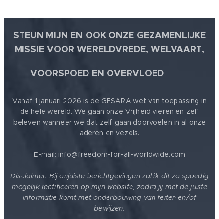
STEUN MIJN EN OOK ONZE GEZAMENLIJKE
MISSIE VOOR WERELDVREDE, WELVAART,
🕊
VOORSPOED EN OVERVLOED
Vanaf 1 januari 2026 is de GESARA wet van toepassing in
de hele wereld. We gaan onze Vrijheid vieren en zelf
beleven wanneer we dat zelf gaan doorvoelen in al onze
aderen en vezels.
E-mail: info@freedom-for-all-worldwide.com
Disclaimer: Bij onjuiste berichtgevingen zal ik dit zo spoedig
mogelijk rectificeren op mijn website, zodra jij met de juiste
informatie komt met onderbouwing van feiten en/of
bewijzen.