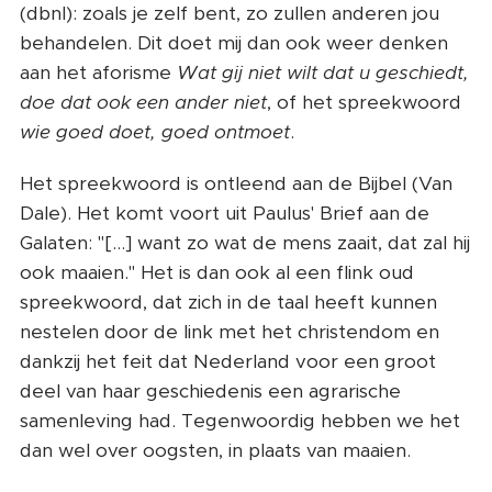
(dbnl): zoals je zelf bent, zo zullen anderen jou
behandelen. Dit doet mij dan ook weer denken
aan het aforisme
Wat gij niet wilt dat u geschiedt,
doe dat ook een ander niet
, of het spreekwoord
wie goed doet, goed ontmoet
.
Het spreekwoord is ontleend aan de Bijbel (Van
Dale). Het komt voort uit Paulus' Brief aan de
Galaten: "[…] want zo wat de mens zaait, dat zal hij
ook maaien." Het is dan ook al een flink oud
spreekwoord, dat zich in de taal heeft kunnen
nestelen door de link met het christendom en
dankzij het feit dat Nederland voor een groot
deel van haar geschiedenis een agrarische
samenleving had. Tegenwoordig hebben we het
dan wel over oogsten, in plaats van maaien.