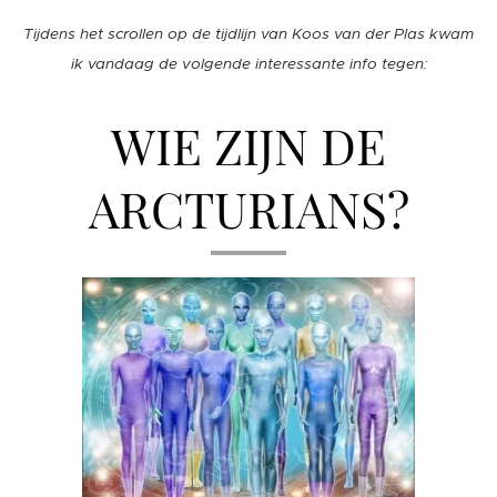
Tijdens het scrollen op de tijdlijn van Koos van der Plas kwam
ik vandaag de volgende interessante info tegen:
WIE ZIJN DE
ARCTURIANS?