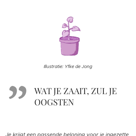
Illustratie: Yfke de Jong
WAT JE ZAAIT, ZUL JE
OOGSTEN
Je krijgt een passende beloning voor je ingezette