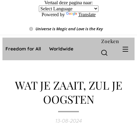
Vertaal deze pagina naar:
Powered by
Translate
Universe is Magic and Love is the Key
❤️
Zoeken
Freedom for All ❤️ Worldwide
WAT JE ZAAIT, ZUL JE
OOGSTEN
13-08-2024